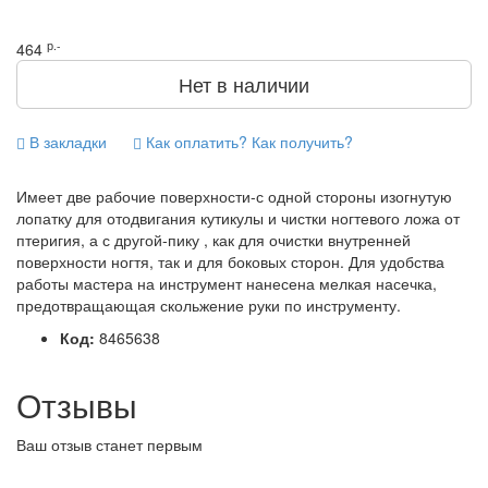
р.-
464
Нет в наличии
В закладки
Как оплатить? Как получить?
Имеет две рабочие поверхности-с одной стороны изогнутую
лопатку для отодвигания кутикулы и чистки ногтевого ложа от
птеригия, а с другой-пику , как для очистки внутренней
поверхности ногтя, так и для боковых сторон. Для удобства
работы мастера на инструмент нанесена мелкая насечка,
предотвращающая скольжение руки по инструменту.
Код:
8465638
Отзывы
Ваш отзыв станет первым