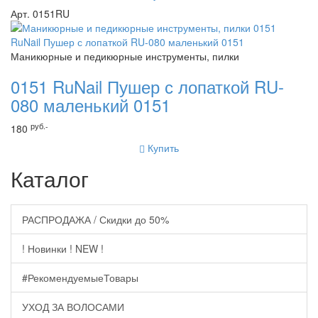
Арт. 0151RU
Маникюрные и педикюрные инструменты, пилки
0151 RuNail Пушер с лопаткой RU-
080 маленький 0151
руб.-
180
Купить
Каталог
РАСПРОДАЖА / Скидки до 50%
! Новинки ! NEW !
#РекомендуемыеТовары
УХОД ЗА ВОЛОСАМИ