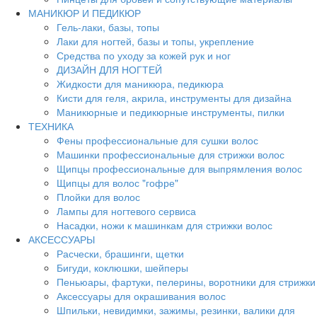
МАНИКЮР И ПЕДИКЮР
Гель-лаки, базы, топы
Лаки для ногтей, базы и топы, укрепление
Средства по уходу за кожей рук и ног
ДИЗАЙН ДЛЯ НОГТЕЙ
Жидкости для маникюра, педикюра
Кисти для геля, акрила, инструменты для дизайна
Маникюрные и педикюрные инструменты, пилки
ТЕХНИКА
Фены профессиональные для сушки волос
Машинки профессиональные для стрижки волос
Щипцы профессиональные для выпрямления волос
Щипцы для волос "гофре"
Плойки для волос
Лампы для ногтевого сервиса
Насадки, ножи к машинкам для стрижки волос
АКСЕССУАРЫ
Расчески, брашинги, щетки
Бигуди, коклюшки, шейперы
Пеньюары, фартуки, пелерины, воротники для стрижки
Аксессуары для окрашивания волос
Шпильки, невидимки, зажимы, резинки, валики для