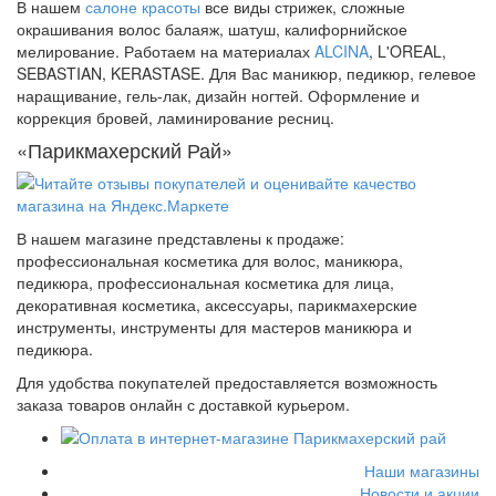
В нашем
салоне красоты
все виды стрижек, сложные
окрашивания волос балаяж, шатуш, калифорнийское
мелирование. Работаем на материалах
ALCINA
, L'OREAL,
SEBASTIAN, KERASTASE. Для Вас маникюр, педикюр, гелевое
наращивание, гель-лак, дизайн ногтей. Оформление и
коррекция бровей, ламинирование ресниц.
«Парикмахерский Рай»
В нашем магазине представлены к продаже:
профессиональная косметика для волос, маникюра,
педикюра, профессиональная косметика для лица,
декоративная косметика, аксессуары, парикмахерские
инструменты, инструменты для мастеров маникюра и
педикюра.
Для удобства покупателей предоставляется возможность
заказа товаров онлайн с доставкой курьером.
Наши магазины
Новости и акции