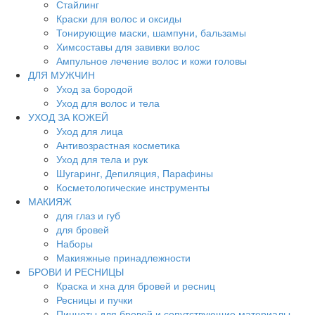
Стайлинг
Краски для волос и оксиды
Тонирующие маски, шампуни, бальзамы
Химсоставы для завивки волос
Ампульное лечение волос и кожи головы
ДЛЯ МУЖЧИН
Уход за бородой
Уход для волос и тела
УХОД ЗА КОЖЕЙ
Уход для лица
Антивозрастная косметика
Уход для тела и рук
Шугаринг, Депиляция, Парафины
Косметологические инструменты
МАКИЯЖ
для глаз и губ
для бровей
Наборы
Макияжные принадлежности
БРОВИ И РЕСНИЦЫ
Краска и хна для бровей и ресниц
Ресницы и пучки
Пинцеты для бровей и сопутствующие материалы