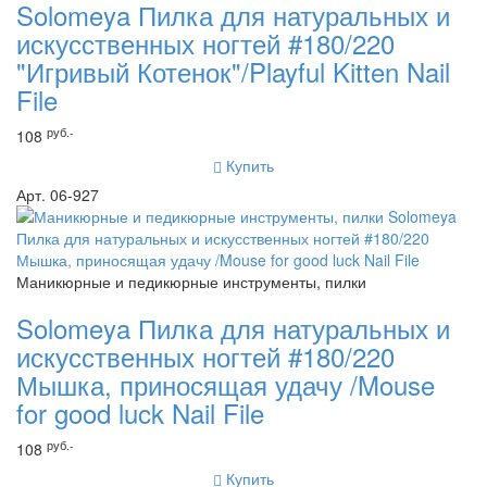
Solomeya Пилка для натуральных и
искусственных ногтей #180/220
"Игривый Котенок"/Playful Kitten Nail
File
руб.-
108
Купить
Арт. 06-927
Маникюрные и педикюрные инструменты, пилки
Solomeya Пилка для натуральных и
искусственных ногтей #180/220
Мышка, приносящая удачу /Mouse
for good luck Nail File
руб.-
108
Купить