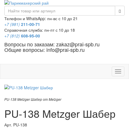
Телефон и WhatsApp: пн-вс с 10 до 21
+7 (981)
211-00-71
Справочная служба: пн-пт с 10 до 18
+7 (812)
608-95-00
Вопросы по заказам: zakaz@prai-spb.ru
Общие вопросы: info@prai-spb.ru
SEO
Това
PU-138 Metzger Шабер от Metzger
PU-138 Metzger Шабер
Арт.
PU-138