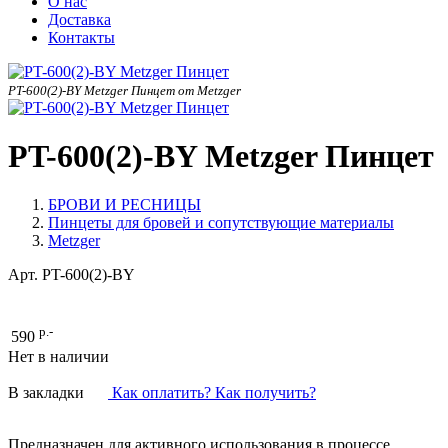
О нас
Доставка
Контакты
PT-600(2)-BY Metzger Пинцет от Metzger
PT-600(2)-BY Metzger Пинцет
БРОВИ И РЕСНИЦЫ
Пинцеты для бровей и сопутствующие материалы
Metzger
Арт.
PT-600(2)-BY
р.-
590
Нет в наличии
В закладки
Как оплатить? Как получить?
Предназначен для активного использования в процессе