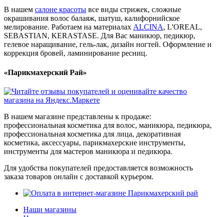
В нашем
салоне красоты
все виды стрижек, сложные
окрашивания волос балаяж, шатуш, калифорнийское
мелирование. Работаем на материалах
ALCINA
, L'OREAL,
SEBASTIAN, KERASTASE. Для Вас маникюр, педикюр,
гелевое наращивание, гель-лак, дизайн ногтей. Оформление и
коррекция бровей, ламинирование ресниц.
«Парикмахерский Рай»
В нашем магазине представлены к продаже:
профессиональная косметика для волос, маникюра, педикюра,
профессиональная косметика для лица, декоративная
косметика, аксессуары, парикмахерские инструменты,
инструменты для мастеров маникюра и педикюра.
Для удобства покупателей предоставляется возможность
заказа товаров онлайн с доставкой курьером.
Наши магазины