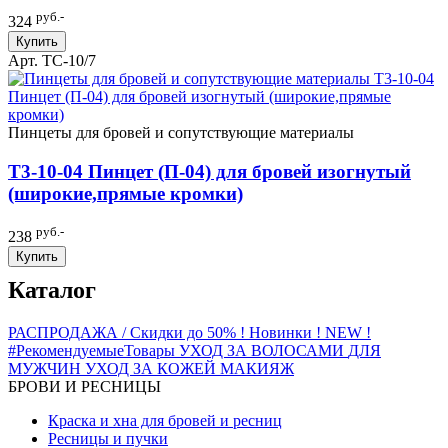
руб.-
324
Купить
Арт. TC-10/7
Пинцеты для бровей и сопутствующие материалы
T3-10-04 Пинцет (П-04) для бровей изогнутый
(широкие,прямые кромки)
руб.-
238
Купить
Каталог
РАСПРОДАЖА / Скидки до 50%
! Новинки ! NEW !
#РекомендуемыеТовары
УХОД ЗА ВОЛОСАМИ
ДЛЯ
МУЖЧИН
УХОД ЗА КОЖЕЙ
МАКИЯЖ
БРОВИ И РЕСНИЦЫ
Краска и хна для бровей и ресниц
Ресницы и пучки