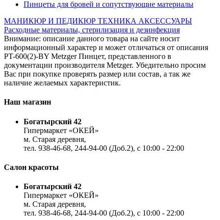
Пинцеты для бровей и сопутствующие материалы
МАНИКЮР И ПЕДИКЮР
ТЕХНИКА
АКСЕССУАРЫ
Расходные материалы, стерилизация и дезинфекция
Внимание: описание данного товара на сайте носит
информационный характер и может отличаться от описания
PT-600(2)-BY Metzger Пинцет, представленного в
документации производителя Metzger. Убедительно просим
Вас при покупке проверять размер или состав, а так же
наличие желаемых характеристик.
Наш магазин
Богатырский 42
Гипермаркет «ОКЕЙ»
м. Старая деревня,
тел. 938-46-68, 244-94-00 (Доб.2), c 10:00 - 22:00
Салон красоты
Богатырский 42
Гипермаркет «ОКЕЙ»
м. Старая деревня,
тел. 938-46-68, 244-94-00 (Доб.2), c 10:00 - 22:00