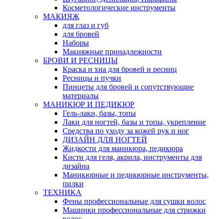
Косметологические инструменты
МАКИЯЖ
для глаз и губ
для бровей
Наборы
Макияжные принадлежности
БРОВИ И РЕСНИЦЫ
Краска и хна для бровей и ресниц
Ресницы и пучки
Пинцеты для бровей и сопутствующие
материалы
МАНИКЮР И ПЕДИКЮР
Гель-лаки, базы, топы
Лаки для ногтей, базы и топы, укрепление
Средства по уходу за кожей рук и ног
ДИЗАЙН ДЛЯ НОГТЕЙ
Жидкости для маникюра, педикюра
Кисти для геля, акрила, инструменты для
дизайна
Маникюрные и педикюрные инструменты,
пилки
ТЕХНИКА
Фены профессиональные для сушки волос
Машинки профессиональные для стрижки
волос