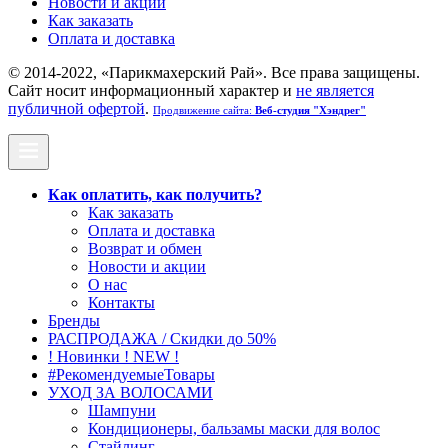
Новости и акции
Как заказать
Оплата и доставка
© 2014-2022, «Парикмахерский Рай». Все права защищены.
Cайт носит информационный характер и
не является
публичной офертой
.
Продвижение сайта:
Веб-студия "Хэндрег"
Как оплатить, как получить?
Как заказать
Оплата и доставка
Возврат и обмен
Новости и акции
О нас
Контакты
Бренды
РАСПРОДАЖА / Скидки до 50%
! Новинки ! NEW !
#РекомендуемыеТовары
УХОД ЗА ВОЛОСАМИ
Шампуни
Кондиционеры, бальзамы маски для волос
Стайлинг