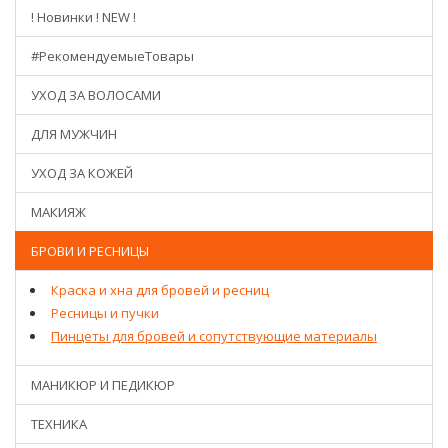
! Новинки ! NEW !
#РекомендуемыеТовары
УХОД ЗА ВОЛОСАМИ
ДЛЯ МУЖЧИН
УХОД ЗА КОЖЕЙ
МАКИЯЖ
БРОВИ И РЕСНИЦЫ
Краска и хна для бровей и ресниц
Ресницы и пучки
Пинцеты для бровей и сопутствующие материалы
МАНИКЮР И ПЕДИКЮР
ТЕХНИКА