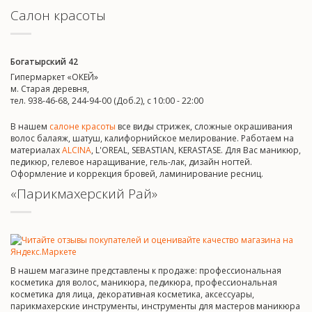
Салон красоты
Богатырский 42
Гипермаркет «ОКЕЙ»
м. Старая деревня,
тел. 938-46-68, 244-94-00 (Доб.2), c 10:00 - 22:00
В нашем
салоне красоты
все виды стрижек, сложные окрашивания
волос балаяж, шатуш, калифорнийское мелирование. Работаем на
материалах
ALCINA
, L'OREAL, SEBASTIAN, KERASTASE. Для Вас маникюр,
педикюр, гелевое наращивание, гель-лак, дизайн ногтей.
Оформление и коррекция бровей, ламинирование ресниц.
«Парикмахерский Рай»
В нашем магазине представлены к продаже: профессиональная
косметика для волос, маникюра, педикюра, профессиональная
косметика для лица, декоративная косметика, аксессуары,
парикмахерские инструменты, инструменты для мастеров маникюра