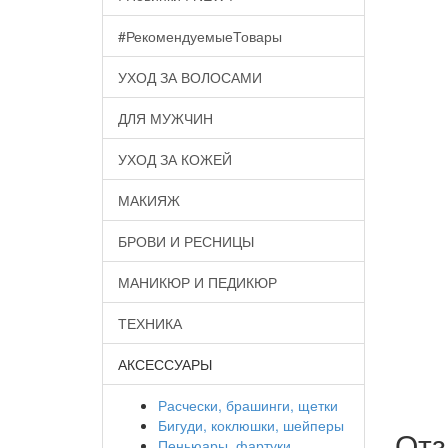
#РекомендуемыеТовары
УХОД ЗА ВОЛОСАМИ
ДЛЯ МУЖЧИН
УХОД ЗА КОЖЕЙ
МАКИЯЖ
БРОВИ И РЕСНИЦЫ
МАНИКЮР И ПЕДИКЮР
ТЕХНИКА
АКСЕССУАРЫ
Расчески, брашинги, щетки
Бигуди, коклюшки, шейперы
От
Пеньюары, фартуки,