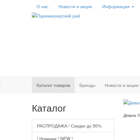
О нас
Новости
и акции
Информация
Каталог
товаров
Бренды
Новости и акции
Каталог
Деваль Т
РАСПРОДАЖА / Скидки до 50%
! Новинки ! NEW !