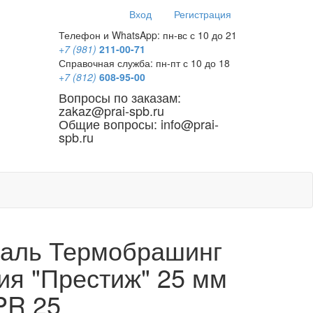
Вход
Регистрация
Телефон и WhatsApp: пн-вс с 10 до 21
+7 (981)
211-00-71
Справочная служба: пн-пт с 10 до 18
+7 (812)
608-95-00
Вопросы по заказам:
zakaz@prai-spb.ru
Общие вопросы: info@prai-
spb.ru
SEO
аль Термобрашинг
ия "Престиж" 25 мм
PR 25