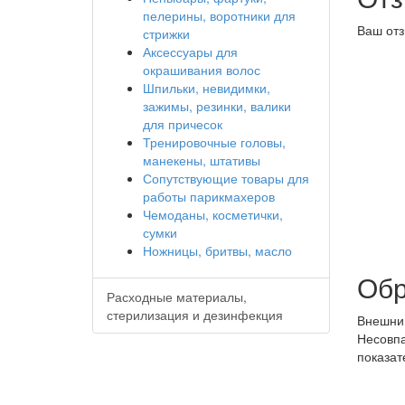
пелерины, воротники для
Ваш отз
стрижки
Аксессуары для
окрашивания волос
Шпильки, невидимки,
зажимы, резинки, валики
для причесок
Тренировочные головы,
манекены, штативы
Сопутствующие товары для
работы парикмахеров
Чемоданы, косметички,
сумки
Ножницы, бритвы, масло
Обр
Расходные материалы,
стерилизация и дезинфекция
Внешний
Несовпа
показат