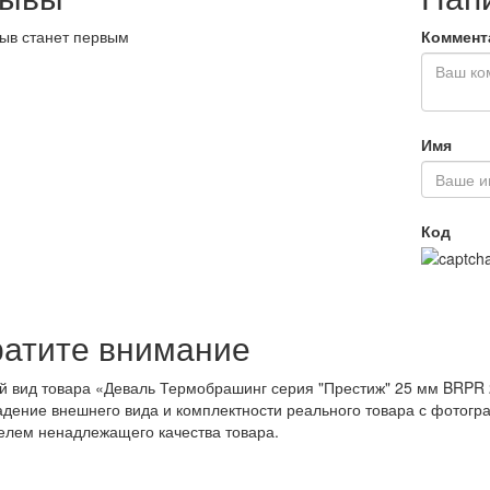
ыв станет первым
Коммент
Имя
Код
атите внимание
 вид товара «Деваль Термобрашинг серия "Престиж" 25 мм BRPR 2
дение внешнего вида и комплектности реального товара с фотогр
елем ненадлежащего качества товара.