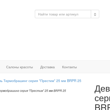
Салоны красоты
Доставка
Контакты
Дев
ермобрашинг серия "Престиж" 25 мм BRPR 25
сер
BR