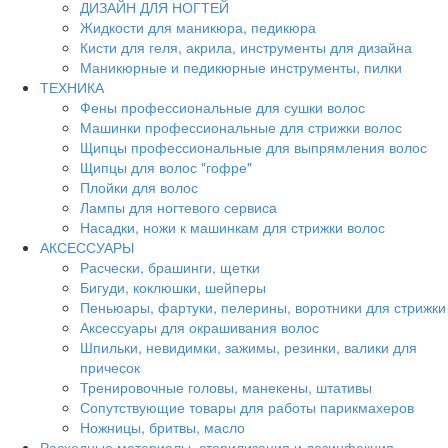
ДИЗАЙН ДЛЯ НОГТЕЙ
Жидкости для маникюра, педикюра
Кисти для геля, акрила, инструменты для дизайна
Маникюрные и педикюрные инструменты, пилки
ТЕХНИКА
Фены профессиональные для сушки волос
Машинки профессиональные для стрижки волос
Щипцы профессиональные для выпрямления волос
Щипцы для волос "гофре"
Плойки для волос
Лампы для ногтевого сервиса
Насадки, ножи к машинкам для стрижки волос
АКСЕССУАРЫ
Расчески, брашинги, щетки
Бигуди, коклюшки, шейперы
Пеньюары, фартуки, пелерины, воротники для стрижки
Аксессуары для окрашивания волос
Шпильки, невидимки, зажимы, резинки, валики для
причесок
Тренировочные головы, манекены, штативы
Сопутствующие товары для работы парикмахеров
Ножницы, бритвы, масло
Расходные материалы, стерилизация и дезинфекция