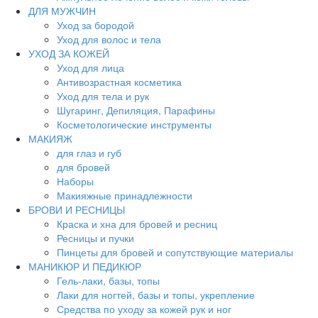
ДЛЯ МУЖЧИН
Уход за бородой
Уход для волос и тела
УХОД ЗА КОЖЕЙ
Уход для лица
Антивозрастная косметика
Уход для тела и рук
Шугаринг, Депиляция, Парафины
Косметологические инструменты
МАКИЯЖ
для глаз и губ
для бровей
Наборы
Макияжные принадлежности
БРОВИ И РЕСНИЦЫ
Краска и хна для бровей и ресниц
Ресницы и пучки
Пинцеты для бровей и сопутствующие материалы
МАНИКЮР И ПЕДИКЮР
Гель-лаки, базы, топы
Лаки для ногтей, базы и топы, укрепление
Средства по уходу за кожей рук и ног