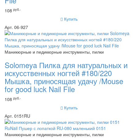
File
руб.-
108
Купить
Арт. 06-927
Маникюрные и педикюрные инструменты, пилки
Solomeya Пилка для натуральных и
искусственных ногтей #180/220
Мышка, приносящая удачу /Mouse
for good luck Nail File
руб.-
108
Купить
Арт. 0151RU
Маникюрные и педикюрные инструменты, пилки