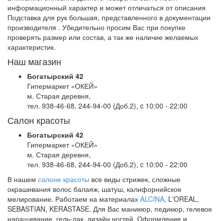
информационный характер и может отличаться от описания
Подставка для рук большая, представленного в документации
производителя . Убедительно просим Вас при покупке
проверять размер или состав, а так же наличие желаемых
характеристик.
Наш магазин
Богатырский 42
Гипермаркет «ОКЕЙ»
м. Старая деревня,
тел. 938-46-68, 244-94-00 (Доб.2), c 10:00 - 22:00
Салон красоты
Богатырский 42
Гипермаркет «ОКЕЙ»
м. Старая деревня,
тел. 938-46-68, 244-94-00 (Доб.2), c 10:00 - 22:00
В нашем
салоне красоты
все виды стрижек, сложные
окрашивания волос балаяж, шатуш, калифорнийское
мелирование. Работаем на материалах
ALCINA
, L'OREAL,
SEBASTIAN, KERASTASE. Для Вас маникюр, педикюр, гелевое
наращивание, гель-лак, дизайн ногтей. Оформление и