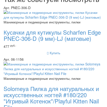
Арт. PNEC-306-D
Маникюрные и педикюрные инструменты, пилки
Кусачки для кутикулы Scharfen Edge
PNEC-306-D (9 мм)-LJ (матовые)
руб.-
477
Купить
Арт. 06-1156
Маникюрные и педикюрные инструменты, пилки
Solomeya Пилка для натуральных и
искусственных ногтей #180/220
"Игривый Котенок"/Playful Kitten Nail