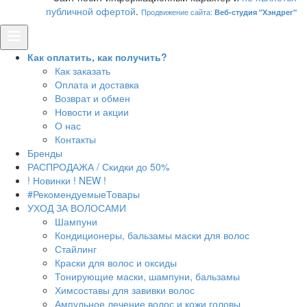
публичной офертой
.
Продвижение сайта:
Веб-студия "Хэндрег"
Как оплатить, как получить?
Как заказать
Оплата и доставка
Возврат и обмен
Новости и акции
О нас
Контакты
Бренды
РАСПРОДАЖА / Скидки до 50%
! Новинки ! NEW !
#РекомендуемыеТовары
УХОД ЗА ВОЛОСАМИ
Шампуни
Кондиционеры, бальзамы маски для волос
Стайлинг
Краски для волос и оксиды
Тонирующие маски, шампуни, бальзамы
Химсоставы для завивки волос
Ампульное лечение волос и кожи головы