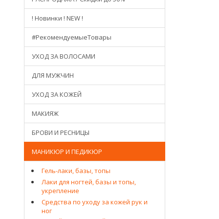
! Новинки ! NEW !
#РекомендуемыеТовары
УХОД ЗА ВОЛОСАМИ
ДЛЯ МУЖЧИН
УХОД ЗА КОЖЕЙ
МАКИЯЖ
БРОВИ И РЕСНИЦЫ
МАНИКЮР И ПЕДИКЮР
Гель-лаки, базы, топы
Лаки для ногтей, базы и топы,
укрепление
Средства по уходу за кожей рук и
ног