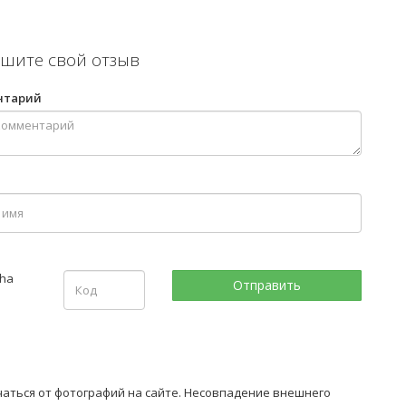
шите свой отзыв
нтарий
ичаться от фотографий на сайте. Несовпадение внешнего