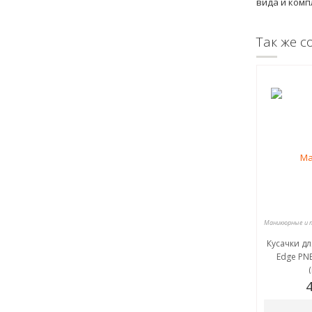
вида и комп
Так же с
Кусачки дл
Edge PNE