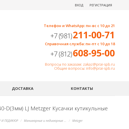
ВХОД
РЕГИСТРАЦИЯ
Телефон и WhatsApp: пн-вс с 10 до 21
211-00-71
+7 (981)
Справочная служба: пн-пт с 10 до 18
608-95-00
+7 (812)
Вопросы по заказам: zakaz@prai-spb.ru
Общие вопросы: info@prai-spb.ru
SEO
ДОСТАВКА
КОНТАКТЫ
0-D(3мм) LJ Metzger Кусачки кутикульные
 И ПЕДИКЮР
Маникюрные и педикюрные инструменты, пилки
Metzger