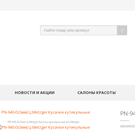
НОВОСТИ И АКЦИИ
САЛОНЫ КРАСОТЫ
PN-94
PN-940-D(3мм) LJ Metzger Кусачки кутикульные от Metzger
МАНИКЮР