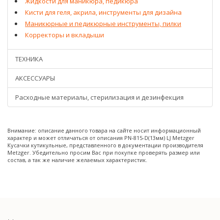
Жидкости для маникюра, педикюра
Кисти для геля, акрила, инструменты для дизайна
Маникюрные и педикюрные инструменты, пилки
Корректоры и вкладыши
ТЕХНИКА
АКСЕССУАРЫ
Расходные материалы, стерилизация и дезинфекция
Внимание: описание данного товара на сайте носит информационный
характер и может отличаться от описания PN-815-D(13мм) LJ Metzger
Кусачки кутикульные, представленного в документации производителя
Metzger. Убедительно просим Вас при покупке проверять размер или
состав, а так же наличие желаемых характеристик.