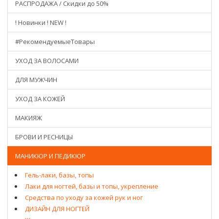
РАСПРОДАЖА / Скидки до 50%
! Новинки ! NEW !
#РекомендуемыеТовары
УХОД ЗА ВОЛОСАМИ
ДЛЯ МУЖЧИН
УХОД ЗА КОЖЕЙ
МАКИЯЖ
БРОВИ И РЕСНИЦЫ
МАНИКЮР И ПЕДИКЮР
Гель-лаки, базы, топы
Лаки для ногтей, базы и топы, укрепление
Средства по уходу за кожей рук и ног
ДИЗАЙН ДЛЯ НОГТЕЙ