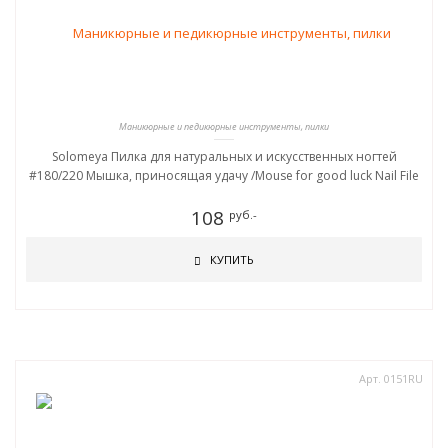
Маникюрные и педикюрные инструменты, пилки
Solomeya Пилка для натуральных и искусственных ногтей
#180/220 Мышка, приносящая удачу /Mouse for good luck Nail File
108
руб.-
КУПИТЬ
Арт. 0151RU