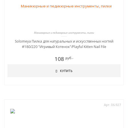
Маникюрные и педикюрные инструменты, пилки
Solomeya Пилка для натуральных и искусственных ногтей
#180/220 "Игривый Котенок"/Playful Kitten Nail File
108
руб.-
КУПИТЬ
Арт. 06-927