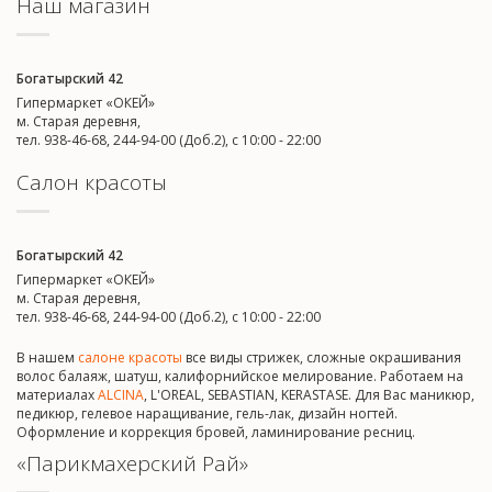
Наш магазин
Богатырский 42
Гипермаркет «ОКЕЙ»
м. Старая деревня,
тел. 938-46-68, 244-94-00 (Доб.2), c 10:00 - 22:00
Салон красоты
Богатырский 42
Гипермаркет «ОКЕЙ»
м. Старая деревня,
тел. 938-46-68, 244-94-00 (Доб.2), c 10:00 - 22:00
В нашем
салоне красоты
все виды стрижек, сложные окрашивания
волос балаяж, шатуш, калифорнийское мелирование. Работаем на
материалах
ALCINA
, L'OREAL, SEBASTIAN, KERASTASE. Для Вас маникюр,
педикюр, гелевое наращивание, гель-лак, дизайн ногтей.
Оформление и коррекция бровей, ламинирование ресниц.
«Парикмахерский Рай»