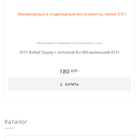
Маникюрные и педикюрные инструменты, пилки
0151 RuNail Пушер с лопаткой RU-080 маленький 0151
180
руб.-
КУПИТЬ
Каталог