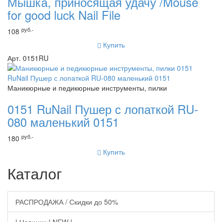
Мышка, приносящая удачу /Mouse
for good luck Nail File
руб.-
108
Купить
Арт. 0151RU
Маникюрные и педикюрные инструменты, пилки
0151 RuNail Пушер с лопаткой RU-
080 маленький 0151
руб.-
180
Купить
Каталог
РАСПРОДАЖА / Скидки до 50%