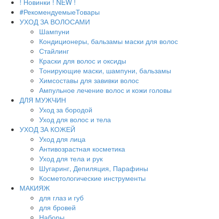
! Новинки ! NEW !
#РекомендуемыеТовары
УХОД ЗА ВОЛОСАМИ
Шампуни
Кондиционеры, бальзамы маски для волос
Стайлинг
Краски для волос и оксиды
Тонирующие маски, шампуни, бальзамы
Химсоставы для завивки волос
Ампульное лечение волос и кожи головы
ДЛЯ МУЖЧИН
Уход за бородой
Уход для волос и тела
УХОД ЗА КОЖЕЙ
Уход для лица
Антивозрастная косметика
Уход для тела и рук
Шугаринг, Депиляция, Парафины
Косметологические инструменты
МАКИЯЖ
для глаз и губ
для бровей
Наборы