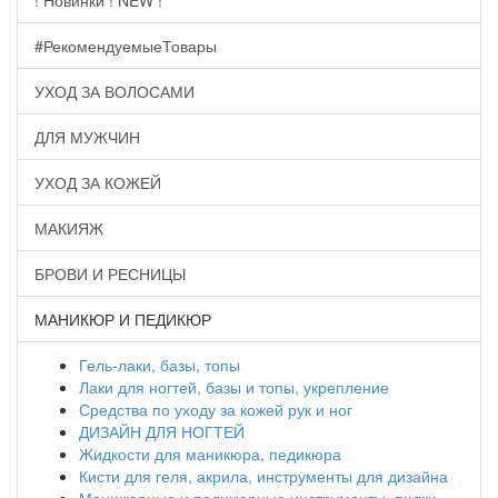
! Новинки ! NEW !
#РекомендуемыеТовары
УХОД ЗА ВОЛОСАМИ
ДЛЯ МУЖЧИН
УХОД ЗА КОЖЕЙ
МАКИЯЖ
БРОВИ И РЕСНИЦЫ
МАНИКЮР И ПЕДИКЮР
Гель-лаки, базы, топы
Лаки для ногтей, базы и топы, укрепление
Средства по уходу за кожей рук и ног
ДИЗАЙН ДЛЯ НОГТЕЙ
Жидкости для маникюра, педикюра
Кисти для геля, акрила, инструменты для дизайна