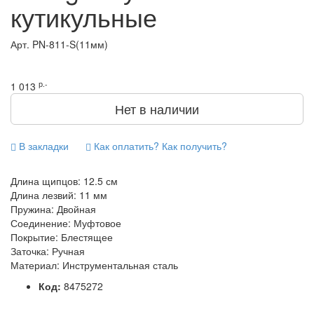
кутикульные
Арт.
PN-811-S(11мм)
р.-
1 013
Нет в наличии
В закладки
Как оплатить? Как получить?
Длина щипцов: 12.5 см
Длина лезвий: 11 мм
Пружина: Двойная
Соединение: Муфтовое
Покрытие: Блестящее
Заточка: Ручная
Материал: Инструментальная сталь
Код:
8475272