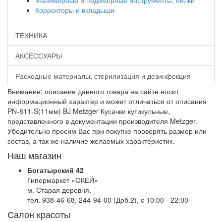
Маникюрные и педикюрные инструменты, пилки
Корректоры и вкладыши
ТЕХНИКА
АКСЕССУАРЫ
Расходные материалы, стерилизация и дезинфекция
Внимание: описание данного товара на сайте носит
информационный характер и может отличаться от описания
PN-811-S(11мм) BJ Metzger Кусачки кутикульные,
представленного в документации производителя Metzger.
Убедительно просим Вас при покупке проверять размер или
состав, а так же наличие желаемых характеристик.
Наш магазин
Богатырский 42
Гипермаркет «ОКЕЙ»
м. Старая деревня,
тел. 938-46-68, 244-94-00 (Доб.2), c 10:00 - 22:00
Салон красоты