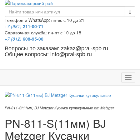
Телефон и WhatsApp: пн-вс с 10 до 21
+7 (981)
211-00-71
Справочная служба: пн-пт с 10 до 18
+7 (812)
608-95-00
Вопросы по заказам: zakaz@prai-spb.ru
Общие вопросы: info@prai-spb.ru
SEO
Това
PN-811-S(11мм) BJ Metzger Кусачки кутикульные от Metzger
PN-811-S(11мм) BJ
Metzger Кусачки