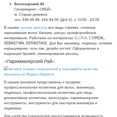
Богатырский 42
Гипермаркет «ОКЕЙ»
м. Старая деревня,
тел. 938-46-68, 244-94-00 (Доб.2), c 10:00 - 22:00
В нашем
салоне красоты
все виды стрижек, сложные
окрашивания волос балаяж, шатуш, калифорнийское
мелирование. Работаем на материалах
ALCINA
, L'OREAL,
SEBASTIAN, KERASTASE. Для Вас маникюр, педикюр, гелевое
наращивание, гель-лак, дизайн ногтей. Оформление и
коррекция бровей, ламинирование ресниц.
«Парикмахерский Рай»
В нашем магазине представлены к продаже:
профессиональная косметика для волос, маникюра,
педикюра, профессиональная косметика для лица,
декоративная косметика, аксессуары, парикмахерские
инструменты, инструменты для мастеров маникюра и
педикюра.
Для удобства покупателей предоставляется возможность