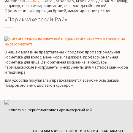
материалах
ALCINA
, L'OREAL, SEBASTIAN, KERASTASE. Для Вас маникюр,
педикюр, гелевое наращивание, гель-лак, дизайн ногтей.
Оформление и коррекция бровей, ламинирование ресниц.
«Парикмахерский Рай»
В нашем магазине представлены к продаже: профессиональная
косметика для волос, маникюра, педикюра, профессиональная
косметика для лица, декоративная косметика, аксессуары,
парикмахерские инструменты, инструменты для мастеров маникюра
и педикюра.
Для удобства покупателей предоставляется возможность заказа
товаров онлайн с доставкой курьером.
НАШИ МАГАЗИНЫ
НОВОСТИ И АКЦИИ
КАК ЗАКАЗАТЬ