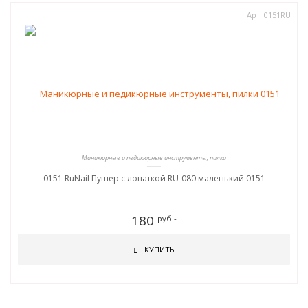
Арт. 0151RU
Маникюрные и педикюрные инструменты, пилки
0151 RuNail Пушер с лопаткой RU-080 маленький 0151
180
руб.-
КУПИТЬ