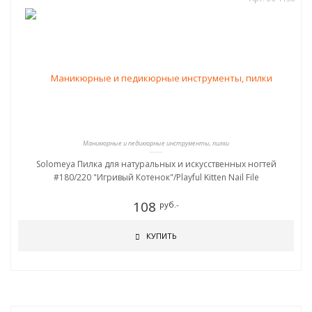
Маникюрные и педикюрные инструменты, пилки
Solomeya Пилка для натуральных и искусственных ногтей
#180/220 "Игривый Котенок"/Playful Kitten Nail File
108
руб.-
КУПИТЬ