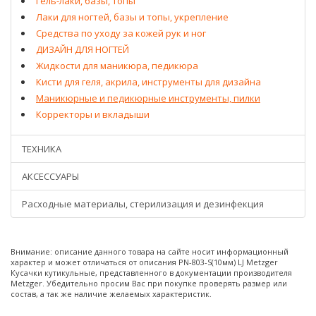
Гель-лаки, базы, топы
Лаки для ногтей, базы и топы, укрепление
Средства по уходу за кожей рук и ног
ДИЗАЙН ДЛЯ НОГТЕЙ
Жидкости для маникюра, педикюра
Кисти для геля, акрила, инструменты для дизайна
Маникюрные и педикюрные инструменты, пилки
Корректоры и вкладыши
ТЕХНИКА
АКСЕССУАРЫ
Расходные материалы, стерилизация и дезинфекция
Внимание: описание данного товара на сайте носит информационный
характер и может отличаться от описания PN-803-S(10мм) LJ Metzger
Кусачки кутикульные, представленного в документации производителя
Metzger. Убедительно просим Вас при покупке проверять размер или
состав, а так же наличие желаемых характеристик.