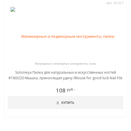
Арт. 06-927
Маникюрные и педикюрные инструменты, пилки
Solomeya Пилка для натуральных и искусственных ногтей
#180/220 Мышка, приносящая удачу /Mouse for good luck Nail File
108
руб.-
КУПИТЬ