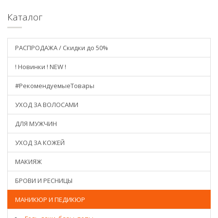
Каталог
РАСПРОДАЖА / Скидки до 50%
! Новинки ! NEW !
#РекомендуемыеТовары
УХОД ЗА ВОЛОСАМИ
ДЛЯ МУЖЧИН
УХОД ЗА КОЖЕЙ
МАКИЯЖ
БРОВИ И РЕСНИЦЫ
МАНИКЮР И ПЕДИКЮР