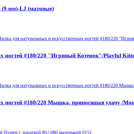
(9 мм)-LJ (матовые)
ногтей #180/220 "Игривый Котенок"/Playful Kitten
ногтей #180/220 Мышка, приносящая удачу /Mouse 