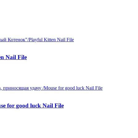
 Nail File
for good luck Nail File