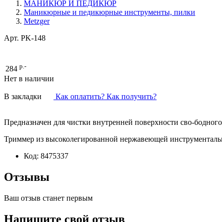
МАНИКЮР И ПЕДИКЮР
Маникюрные и педикюрные инструменты, пилки
Metzger
Арт.
PK-148
р.-
284
Нет в наличии
В закладки
Как оплатить? Как получить?
Предназначен для чистки внутренней поверхности сво-бодного 
Триммер из высоколегированной нержавеющей инструменталь
Код:
8475337
Отзывы
Ваш отзыв станет первым
Напишите свой отзыв