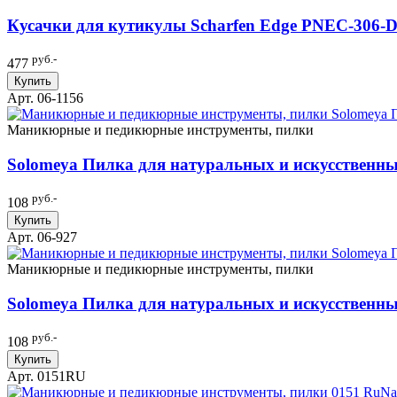
Кусачки для кутикулы Scharfen Edge PNEC-306-D 
руб.-
477
Купить
Арт. 06-1156
Маникюрные и педикюрные инструменты, пилки
Solomeya Пилка для натуральных и искусственных 
руб.-
108
Купить
Арт. 06-927
Маникюрные и педикюрные инструменты, пилки
Solomeya Пилка для натуральных и искусственных 
руб.-
108
Купить
Арт. 0151RU