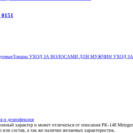
 0151
дуемыеТовары
УХОД ЗА ВОЛОСАМИ
ДЛЯ МУЖЧИН
УХОД З
я и дезинфекция
онный характер и может отличаться от описания PK-148 Metzge
 или состав, а так же наличие желаемых характеристик.