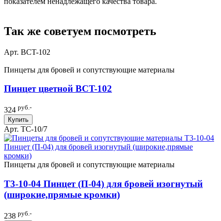
показателем ненадлежащего качества товара.
Так же советуем посмотреть
Арт. BCT-102
Пинцеты для бровей и сопутствующие материалы
Пинцет цветной BCT-102
руб.-
324
Купить
Арт. TC-10/7
Пинцеты для бровей и сопутствующие материалы
T3-10-04 Пинцет (П-04) для бровей изогнутый
(широкие,прямые кромки)
руб.-
238