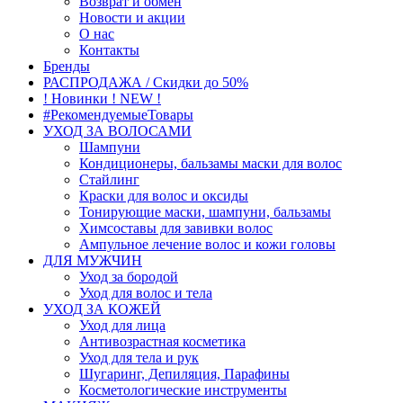
Возврат и обмен
Новости и акции
О нас
Контакты
Бренды
РАСПРОДАЖА / Скидки до 50%
! Новинки ! NEW !
#РекомендуемыеТовары
УХОД ЗА ВОЛОСАМИ
Шампуни
Кондиционеры, бальзамы маски для волос
Стайлинг
Краски для волос и оксиды
Тонирующие маски, шампуни, бальзамы
Химсоставы для завивки волос
Ампульное лечение волос и кожи головы
ДЛЯ МУЖЧИН
Уход за бородой
Уход для волос и тела
УХОД ЗА КОЖЕЙ
Уход для лица
Антивозрастная косметика
Уход для тела и рук
Шугаринг, Депиляция, Парафины
Косметологические инструменты