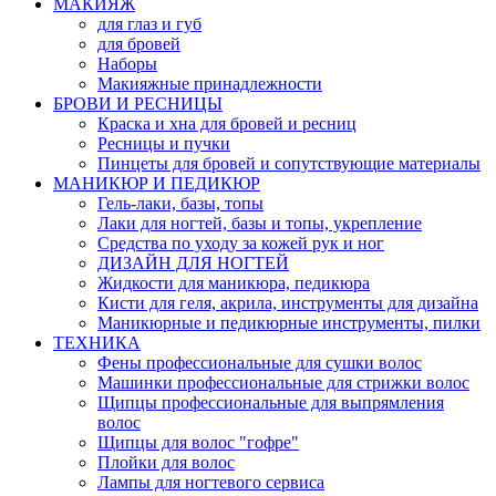
МАКИЯЖ
для глаз и губ
для бровей
Наборы
Макияжные принадлежности
БРОВИ И РЕСНИЦЫ
Краска и хна для бровей и ресниц
Ресницы и пучки
Пинцеты для бровей и сопутствующие материалы
МАНИКЮР И ПЕДИКЮР
Гель-лаки, базы, топы
Лаки для ногтей, базы и топы, укрепление
Средства по уходу за кожей рук и ног
ДИЗАЙН ДЛЯ НОГТЕЙ
Жидкости для маникюра, педикюра
Кисти для геля, акрила, инструменты для дизайна
Маникюрные и педикюрные инструменты, пилки
ТЕХНИКА
Фены профессиональные для сушки волос
Машинки профессиональные для стрижки волос
Щипцы профессиональные для выпрямления
волос
Щипцы для волос "гофре"
Плойки для волос
Лампы для ногтевого сервиса