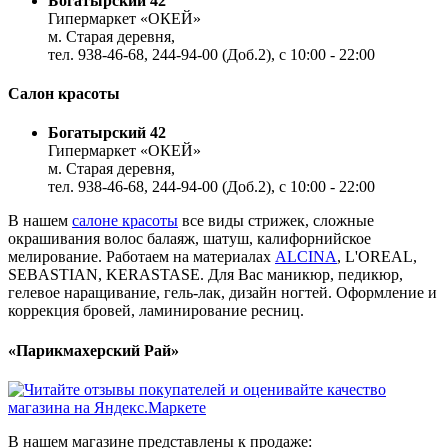
Богатырский 42
Гипермаркет «ОКЕЙ»
м. Старая деревня,
тел. 938-46-68, 244-94-00 (Доб.2), c 10:00 - 22:00
Салон красоты
Богатырский 42
Гипермаркет «ОКЕЙ»
м. Старая деревня,
тел. 938-46-68, 244-94-00 (Доб.2), c 10:00 - 22:00
В нашем
салоне красоты
все виды стрижек, сложные
окрашивания волос балаяж, шатуш, калифорнийское
мелирование. Работаем на материалах
ALCINA
, L'OREAL,
SEBASTIAN, KERASTASE. Для Вас маникюр, педикюр,
гелевое наращивание, гель-лак, дизайн ногтей. Оформление и
коррекция бровей, ламинирование ресниц.
«Парикмахерский Рай»
В нашем магазине представлены к продаже: