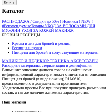
Купить
Каталог
РАСПРОДАЖА / Скидки до 50%
! Новинки ! NEW !
#РекомендуемыеТовары
УХОД ЗА ВОЛОСАМИ
ДЛЯ
МУЖЧИН
УХОД ЗА КОЖЕЙ
МАКИЯЖ
БРОВИ И РЕСНИЦЫ
Краска и хна для бровей и ресниц
Ресницы и пучки
Пинцеты для бровей и сопутствующие материалы
МАНИКЮР И ПЕДИКЮР
ТЕХНИКА
АКСЕССУАРЫ
Расходные материалы, стерилизация и дезинфекция
Внимание: описание данного товара на сайте носит
информационный характер и может отличаться от описания
Пинцет для бровей (в виде ножниц) RU-0610,
представленного в документации производителя .
Убедительно просим Вас при покупке проверять размер или
состав, а так же наличие желаемых характеристик.
Наш магазин