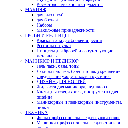
Косметологические инструменты
МАКИЯЖ
для глаз и губ
для бровей
Наборы
Макияжные принадлежности
БРОВИ И РЕСНИЦЫ
Краска и хна для бровей и ресниц
Ресницы и пучки
Пинцеты для бровей и сопутствующие
материалы
МАНИКЮР И ПЕДИКЮР
Гель-лаки, базы, топы
Лаки для ногтей, базы и топы, укрепление
Средства по уходу за кожей рук и ног
ДИЗАЙН ДЛЯ НОГТЕЙ
Жидкости для маникюра, педикюра
Кисти для геля, акрила, инструменты для
дизайна
Маникюрные и педикюрные инструменты,
пилки
ТЕХНИКА
Фены профессиональные для сушки волос
Машинки профессиональные для стрижки
волос