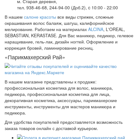
м. Старая деревня,
тел. 938-46-68, 244-94-00 (Доб.2), c 10:00 - 22:00
В нашем
салоне красоты
все виды стрижек, сложные
окрашивания волос балаяж, шатуш, калифорнийское
мелирование. Работаем на материалах
ALCINA
, L'OREAL,
SEBASTIAN, KERASTASE. Для Вас маникюр, педикюр, гелевое
наращивание, гель-лак, дизайн ногтей. Оформление и
коррекция бровей, ламинирование ресниц.
«Парикмахерский Рай»
В нашем магазине представлены к продаже:
профессиональная косметика для волос, маникюра,
педикюра, профессиональная косметика для лица,
декоративная косметика, аксессуары, парикмахерские
инструменты, инструменты для мастеров маникюра и
педикюра.
Для удобства покупателей предоставляется возможность
заказа товаров онлайн с доставкой курьером.