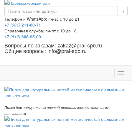
Телефон и WhatsApp: пн-вс с 10 до 21
+7 (981)
211-00-71
Справочная служба: пн-пт с 10 до 18
+7 (812)
608-95-00
Вопросы по заказам: zakaz@prai-spb.ru
Общие вопросы: info@prai-spb.ru
SEO
Това
Пилка для натуральных ногтей металлическая с алмазным
напылением