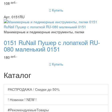
руб.-
108
Купить
Арт. 0151RU
Маникюрные и педикюрные инструменты, пилки
0151 RuNail Пушер с лопаткой RU-
080 маленький 0151
руб.-
180
Купить
Каталог
РАСПРОДАЖА / Скидки до 50%
! Новинки ! NEW !
#РекомендуемыеТовары