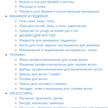
Краска и хна для бровей и ресниц
Ресницы и пучки
Пинцеты для бровей и сопутствующие материалы
МАНИКЮР И ПЕДИКЮР
Гель-лаки, базы, топы
Лаки для ногтей, базы и топы, укрепление
Средства по уходу за кожей рук и ног
ДИЗАЙН ДЛЯ НОГТЕЙ
Жидкости для маникюра, педикюра
Кисти для геля, акрила, инструменты для дизайна
Маникюрные и педикюрные инструменты, пилки
ТЕХНИКА
Фены профессиональные для сушки волос
Машинки профессиональные для стрижки волос
Щипцы профессиональные для выпрямления волос
Щипцы для волос "гофре"
Плойки для волос
Лампы для ногтевого сервиса
Насадки, ножи к машинкам для стрижки волос
АКСЕССУАРЫ
Расчески, брашинги, щетки
Бигуди, коклюшки, шейперы
Пеньюары, фартуки, пелерины, воротники для стрижки