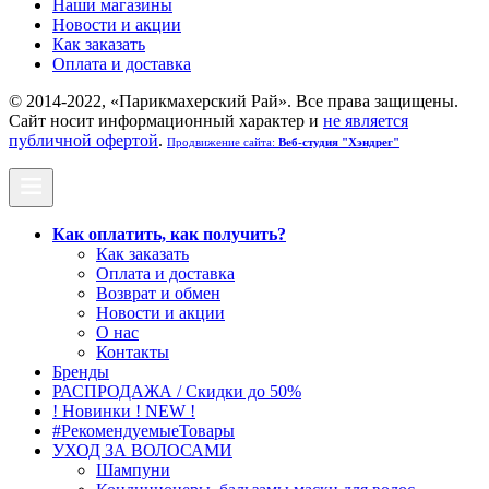
Наши магазины
Новости и акции
Как заказать
Оплата и доставка
© 2014-2022, «Парикмахерский Рай». Все права защищены.
Cайт носит информационный характер и
не является
публичной офертой
.
Продвижение сайта:
Веб-студия "Хэндрег"
Как оплатить, как получить?
Как заказать
Оплата и доставка
Возврат и обмен
Новости и акции
О нас
Контакты
Бренды
РАСПРОДАЖА / Скидки до 50%
! Новинки ! NEW !
#РекомендуемыеТовары
УХОД ЗА ВОЛОСАМИ
Шампуни