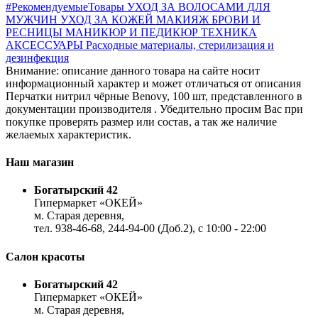
#РекомендуемыеТовары
УХОД ЗА ВОЛОСАМИ
ДЛЯ
МУЖЧИН
УХОД ЗА КОЖЕЙ
МАКИЯЖ
БРОВИ И
РЕСНИЦЫ
МАНИКЮР И ПЕДИКЮР
ТЕХНИКА
АКСЕССУАРЫ
Расходные материалы, стерилизация и
дезинфекция
Внимание: описание данного товара на сайте носит
информационный характер и может отличаться от описания
Перчатки нитрил чёрные Benovy, 100 шт, представленного в
документации производителя . Убедительно просим Вас при
покупке проверять размер или состав, а так же наличие
желаемых характеристик.
Наш магазин
Богатырский 42
Гипермаркет «ОКЕЙ»
м. Старая деревня,
тел. 938-46-68, 244-94-00 (Доб.2), c 10:00 - 22:00
Салон красоты
Богатырский 42
Гипермаркет «ОКЕЙ»
м. Старая деревня,