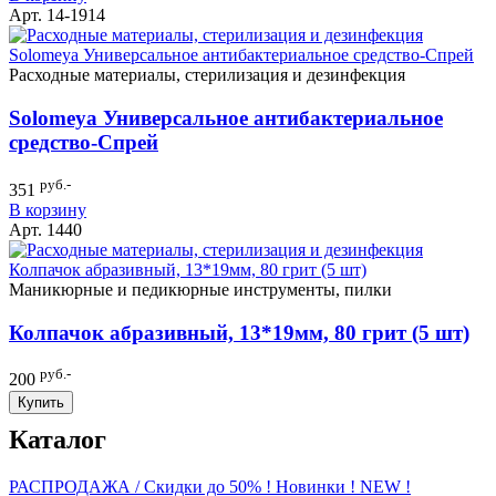
Арт. 14-1914
Расходные материалы, стерилизация и дезинфекция
Solomeya Универсальное антибактериальное
средство-Cпрей
руб.-
351
В корзину
Арт. 1440
Маникюрные и педикюрные инструменты, пилки
Колпачок абразивный, 13*19мм, 80 грит (5 шт)
руб.-
200
Купить
Каталог
РАСПРОДАЖА / Скидки до 50%
! Новинки ! NEW !