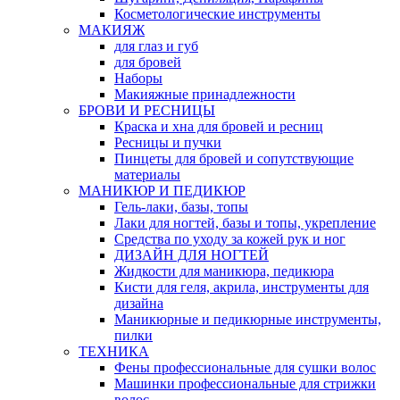
Косметологические инструменты
МАКИЯЖ
для глаз и губ
для бровей
Наборы
Макияжные принадлежности
БРОВИ И РЕСНИЦЫ
Краска и хна для бровей и ресниц
Ресницы и пучки
Пинцеты для бровей и сопутствующие
материалы
МАНИКЮР И ПЕДИКЮР
Гель-лаки, базы, топы
Лаки для ногтей, базы и топы, укрепление
Средства по уходу за кожей рук и ног
ДИЗАЙН ДЛЯ НОГТЕЙ
Жидкости для маникюра, педикюра
Кисти для геля, акрила, инструменты для
дизайна
Маникюрные и педикюрные инструменты,
пилки
ТЕХНИКА
Фены профессиональные для сушки волос
Машинки профессиональные для стрижки
волос