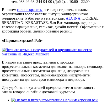
тел. 938-46-68, 244-94-00 (Доб.2), c 10:00 - 22:00
В нашем
салоне красоты
все виды стрижек, сложные
окрашивания волос балаяж, шатуш, калифорнийское
мелирование. Работаем на материалах
ALCINA
, L'OREAL,
SEBASTIAN, KERASTASE. Для Вас маникюр, педикюр,
гелевое наращивание, гель-лак, дизайн ногтей. Оформление и
коррекция бровей, ламинирование ресниц.
«Парикмахерский Рай»
В нашем магазине представлены к продаже:
профессиональная косметика для волос, маникюра, педикюра,
профессиональная косметика для лица, декоративная
косметика, аксессуары, парикмахерские инструменты,
инструменты для мастеров маникюра и педикюра.
Для удобства покупателей предоставляется возможность
заказа товаров онлайн с доставкой курьером.