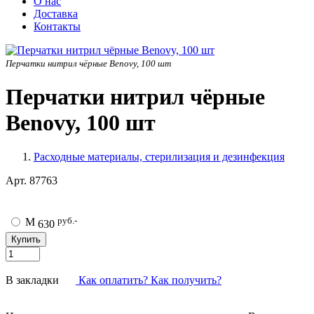
О нас
Доставка
Контакты
Перчатки нитрил чёрные Benovy, 100 шт
Перчатки нитрил чёрные
Benovy, 100 шт
Расходные материалы, стерилизация и дезинфекция
Арт.
87763
руб.-
M
630
В закладки
Как оплатить? Как получить?