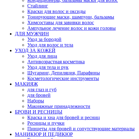
Кондиционеры, бальзамы маски для волос
Стайлинг
Краски для волос и оксиды
Тонирующие маски, шампуни, бальзамы
Химсоставы для завивки волос
Ампульное лечение волос и кожи головы
ДЛЯ МУЖЧИН
Уход за бородой
Уход для волос и тела
УХОД ЗА КОЖЕЙ
Уход для лица
Антивозрастная косметика
Уход для тела и рук
Шугаринг, Депиляция, Парафины
Косметологические инструменты
МАКИЯЖ
для глаз и губ
для бровей
Наборы
Макияжные принадлежности
БРОВИ И РЕСНИЦЫ
Краска и хна для бровей и ресниц
Ресницы и пучки
Пинцеты для бровей и сопутствующие материалы
МАНИКЮР И ПЕДИКЮР