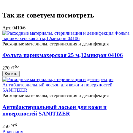
Так же советуем посмотреть
Арт. 0410/6
Расходные материалы, стерилизация и дезинфекция
Фольга парикмахерская 25 м,12микрон 04106
руб.-
270
Купить
Расходные материалы, стерилизация и дезинфекция
Антибактериальный лосьон для кожи и
поверхностей SANITIZER
руб.-
250
В корзину