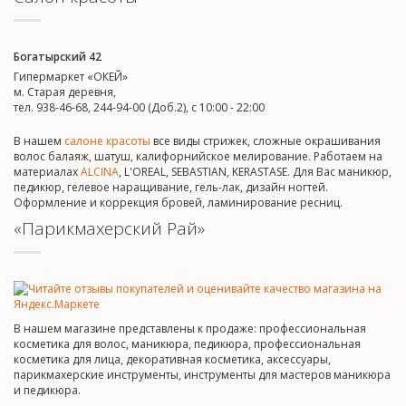
Богатырский 42
Гипермаркет «ОКЕЙ»
м. Старая деревня,
тел. 938-46-68, 244-94-00 (Доб.2), c 10:00 - 22:00
В нашем
салоне красоты
все виды стрижек, сложные окрашивания
волос балаяж, шатуш, калифорнийское мелирование. Работаем на
материалах
ALCINA
, L'OREAL, SEBASTIAN, KERASTASE. Для Вас маникюр,
педикюр, гелевое наращивание, гель-лак, дизайн ногтей.
Оформление и коррекция бровей, ламинирование ресниц.
«Парикмахерский Рай»
В нашем магазине представлены к продаже: профессиональная
косметика для волос, маникюра, педикюра, профессиональная
косметика для лица, декоративная косметика, аксессуары,
парикмахерские инструменты, инструменты для мастеров маникюра
и педикюра.