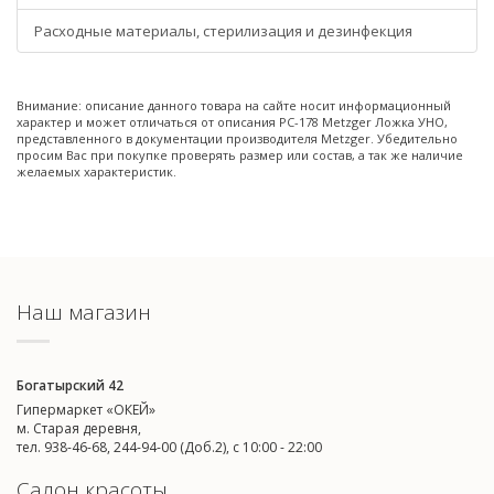
Расходные материалы, стерилизация и дезинфекция
Внимание: описание данного товара на сайте носит информационный
характер и может отличаться от описания PC-178 Metzger Ложка УНО,
представленного в документации производителя Metzger. Убедительно
просим Вас при покупке проверять размер или состав, а так же наличие
желаемых характеристик.
Наш магазин
Богатырский 42
Гипермаркет «ОКЕЙ»
м. Старая деревня,
тел. 938-46-68, 244-94-00 (Доб.2), c 10:00 - 22:00
Салон красоты