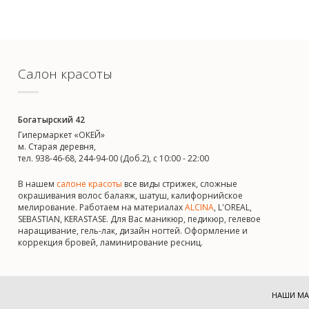
Салон красоты
Богатырский 42
Гипермаркет «ОКЕЙ»
м. Старая деревня,
тел. 938-46-68, 244-94-00 (Доб.2), c 10:00 - 22:00
В нашем
салоне красоты
все виды стрижек, сложные
окрашивания волос балаяж, шатуш, калифорнийское
мелирование. Работаем на материалах
ALCINA
, L'OREAL,
SEBASTIAN, KERASTASE. Для Вас маникюр, педикюр, гелевое
наращивание, гель-лак, дизайн ногтей. Оформление и
коррекция бровей, ламинирование ресниц.
НАШИ МА