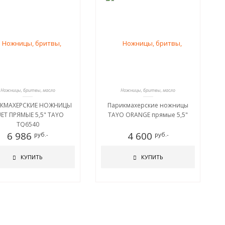
Ножницы, бритвы, масло
Ножницы, бритвы, масло
КМАХЕРСКИЕ НОЖНИЦЫ
Парикмахерские ножницы
ET ПРЯМЫЕ 5,5" TAYO
TAYO ORANGE прямые 5,5"
TQ6540
6 986
4 600
руб.-
руб.-
КУПИТЬ
КУПИТЬ