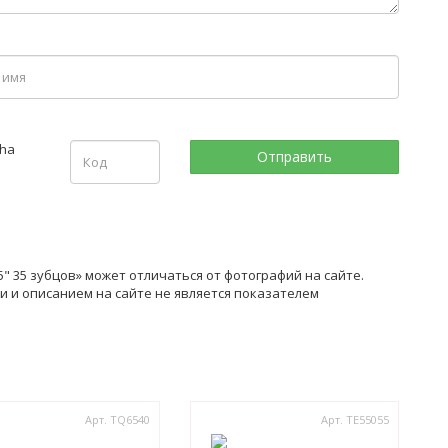
 35 зубцов» может отличаться от фотографий на сайте.
 и описанием на сайте не является показателем
Арт. TQ6540
Арт. TE55055