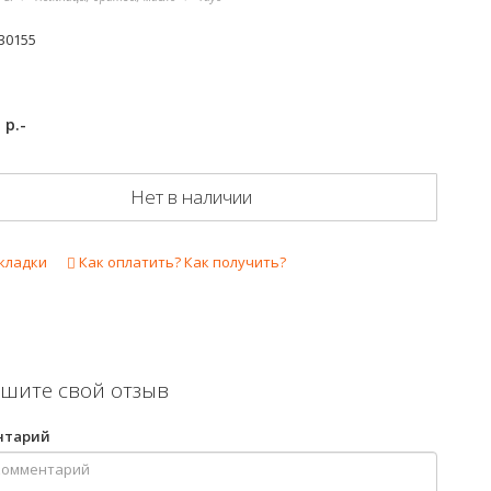
30155
р.-
0
Нет в наличии
кладки
Как оплатить? Как получить?
шите свой отзыв
нтарий