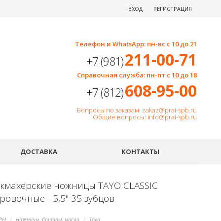
ВХОД
РЕГИСТРАЦИЯ
Телефон и WhatsApp: пн-вс с 10 до 21
211-00-71
+7 (981)
Справочная служба: пн-пт с 10 до 18
608-95-00
+7 (812)
Вопросы по заказам: zakaz@prai-spb.ru
Общие вопросы: info@prai-spb.ru
SEO
ДОСТАВКА
КОНТАКТЫ
кмахерские ножницы TAYO CLASSIC
овочные - 5,5" 35 зубцов
РЫ
Ножницы, бритвы, масло
Tayo