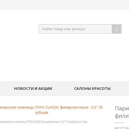
НОВОСТИ И АКЦИИ
САЛОНЫ КРАСОТЫ
Пари
филир
икмахерские ножницы TAYO CLASSIC филировочные - 5,5" 35 зубцов от Tayo
АКСЕССУА