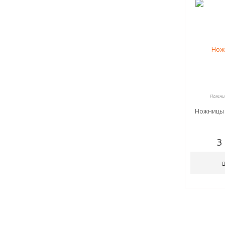
Ножниц
Ножницы 
3