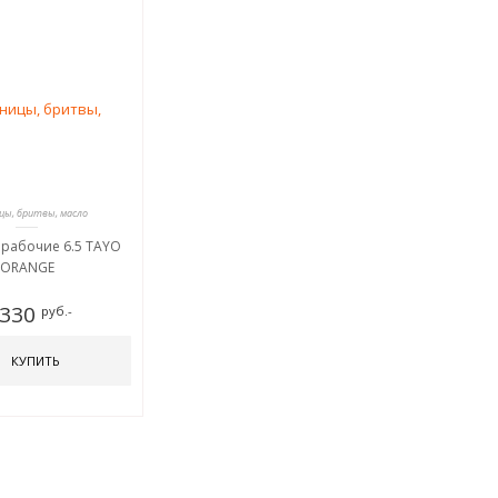
ы, бритвы, масло
рабочие 6.5 TAYO
ORANGE
 330
руб.-
КУПИТЬ