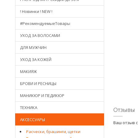
! Новинки ! NEW !
#РекомендуемыеТовары
УХОД ЗА ВОЛОСАМИ
ДЛЯ МУЖЧИН
УХОД ЗА КОЖЕЙ
МАКИЯЖ
БРОВИ И РЕСНИЦЫ
МАНИКЮР И ПЕДИКЮР
ТЕХНИКА
Отзывы
АКСЕССУАРЫ
Ваш отзыв 
Расчески, брашинги, щетки