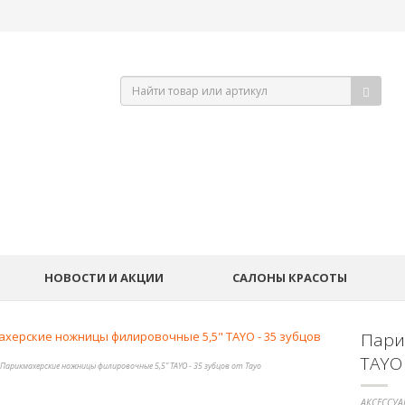
НОВОСТИ И АКЦИИ
САЛОНЫ КРАСОТЫ
Пари
TAYO 
Парикмахерские ножницы филировочные 5,5" TAYO - 35 зубцов от Tayo
АКСЕССУА