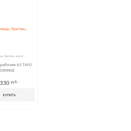
ы, бритвы, масло
рабочие 6.5 TAYO
ORANGE
 330
руб.-
КУПИТЬ