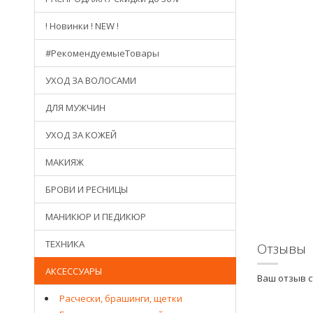
! Новинки ! NEW !
#РекомендуемыеТовары
УХОД ЗА ВОЛОСАМИ
ДЛЯ МУЖЧИН
УХОД ЗА КОЖЕЙ
МАКИЯЖ
БРОВИ И РЕСНИЦЫ
МАНИКЮР И ПЕДИКЮР
ТЕХНИКА
Отзывы
АКСЕССУАРЫ
Ваш отзыв 
Расчески, брашинги, щетки