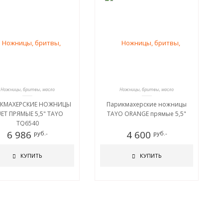
Ножницы, бритвы, масло
Ножницы, бритвы, масло
КМАХЕРСКИЕ НОЖНИЦЫ
Парикмахерские ножницы
ET ПРЯМЫЕ 5,5" TAYO
TAYO ORANGE прямые 5,5"
TQ6540
6 986
4 600
руб.-
руб.-
КУПИТЬ
КУПИТЬ