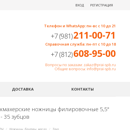
ВХОД
РЕГИСТРАЦИЯ
Телефон и WhatsApp: пн-вс с 10 до 21
211-00-71
+7 (981)
Справочная служба: пн-пт с 10 до 18
608-95-00
+7 (812)
Вопросы по заказам: zakaz@prai-spb.ru
Общие вопросы: info@prai-spb.ru
SEO
ДОСТАВКА
КОНТАКТЫ
кмахерские ножницы филировочные 5,5"
- 35 зубцов
РЫ
Ножницы, бритвы, масло
Tayo