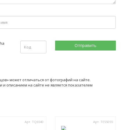
цов» может отличаться от фотографий на сайте.
 и описанием на сайте не является показателем
Арт. TQ6540
Арт. TE55055