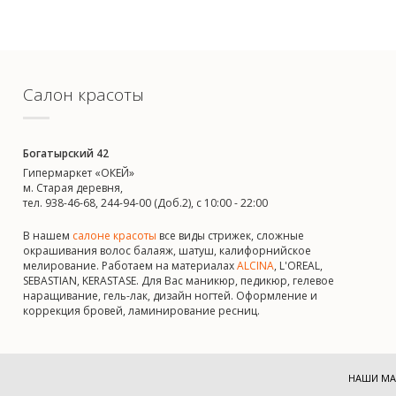
Салон красоты
Богатырский 42
Гипермаркет «ОКЕЙ»
м. Старая деревня,
тел. 938-46-68, 244-94-00 (Доб.2), c 10:00 - 22:00
В нашем
салоне красоты
все виды стрижек, сложные
окрашивания волос балаяж, шатуш, калифорнийское
мелирование. Работаем на материалах
ALCINA
, L'OREAL,
SEBASTIAN, KERASTASE. Для Вас маникюр, педикюр, гелевое
наращивание, гель-лак, дизайн ногтей. Оформление и
коррекция бровей, ламинирование ресниц.
НАШИ МА