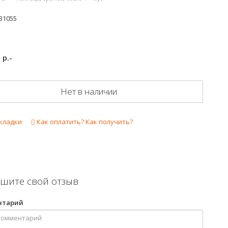
31055
р.-
0
Нет в наличии
кладки
Как оплатить? Как получить?
шите свой отзыв
нтарий