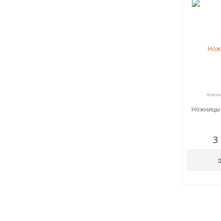
Ножниц
Ножницы 
3