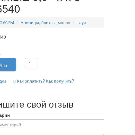
6540
СУАРЫ
Ножницы, бритвы, масло
Tayo
540
-
дки
Как оплатить? Как получить?
ишите свой отзыв
арий