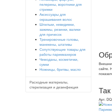
пелерины, воротники для
стрижки
Аксессуары для
окрашивания волос
Шпильки, невидимки,
зажимы, резинки, валики
для причесок
Тренировочные головы,
манекены, штативы
Сопутствующие товары для
Обр
работы парикмахеров
Чемоданы, косметички,
Внешни
сумки
сайте. 
Ножницы, бритвы, масло
показат
Расходные материалы,
стерилизация и дезинфекция
Так
Арт. D