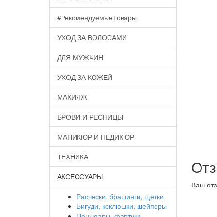
#РекомендуемыеТовары
УХОД ЗА ВОЛОСАМИ
ДЛЯ МУЖЧИН
УХОД ЗА КОЖЕЙ
МАКИЯЖ
БРОВИ И РЕСНИЦЫ
МАНИКЮР И ПЕДИКЮР
ТЕХНИКА
От
АКСЕССУАРЫ
Ваш отз
Расчески, брашинги, щетки
Бигуди, коклюшки, шейперы
Пеньюары, фартуки,