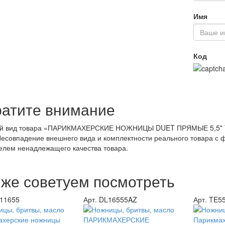
Имя
Код
атите внимание
й вид товара «ПАРИКМАХЕРСКИЕ НОЖНИЦЫ DUET ПРЯМЫЕ 5,5" TA
Несовпадение внешнего вида и комплектности реального товара с 
елем ненадлежащего качества товара.
 же советуем посмотреть
Q11655
Арт. DL16555AZ
Арт. TE5