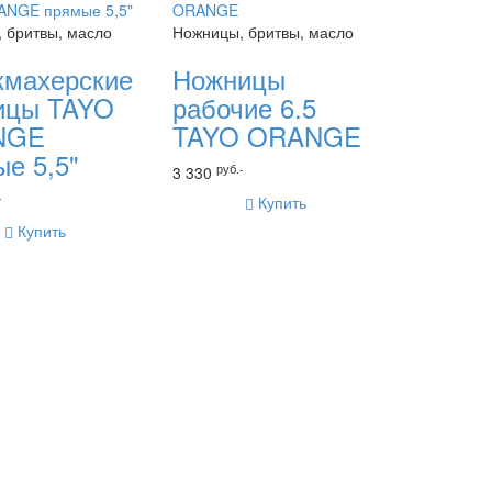
 бритвы, масло
Ножницы, бритвы, масло
кмахерские
Ножницы
ицы TAYO
рабочие 6.5
NGE
TAYO ORANGE
е 5,5"
руб.-
3 330
-
Купить
Купить