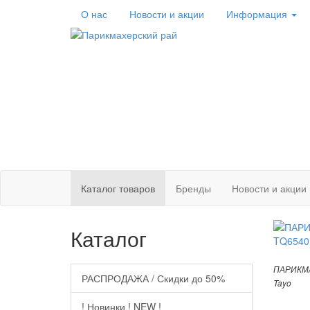
О нас
Новости
и акции
Информация
Каталог
товаров
Бренды
Новости и акции
Каталог
ПАРИКМА
РАСПРОДАЖА / Скидки до 50%
Tayo
! Новинки ! NEW !