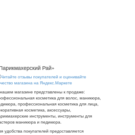
Парикмахерский Рай»
 нашем магазине представлены к продаже:
рофессиональная косметика для волос, маникюра,
едикюра, профессиональная косметика для лица,
екоративная косметика, аксессуары,
арикмахерские инструменты, инструменты для
астеров маникюра и педикюра.
ля удобства покупателей предоставляется