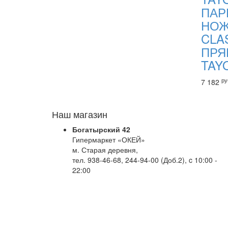
ПАР
НО
CLA
ПРЯ
TAY
ру
7 182
Наш магазин
Богатырский 42
Гипермаркет «ОКЕЙ»
м. Старая деревня,
тел. 938-46-68, 244-94-00 (Доб.2), c 10:00 -
22:00