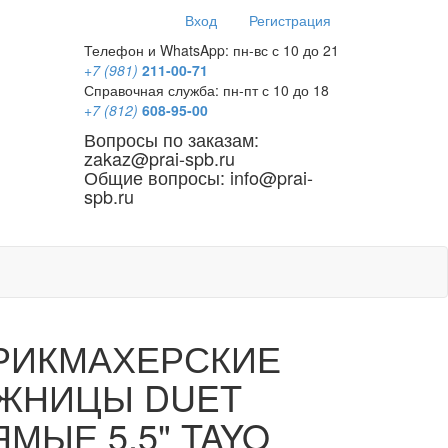
Вход
Регистрация
Телефон и WhatsApp: пн-вс с 10 до 21
+7 (981)
211-00-71
Справочная служба: пн-пт с 10 до 18
+7 (812)
608-95-00
Вопросы по заказам:
zakaz@prai-spb.ru
Общие вопросы: info@prai-
spb.ru
SEO
РИКМАХЕРСКИЕ
ЖНИЦЫ DUET
МЫЕ 5,5" TAYO