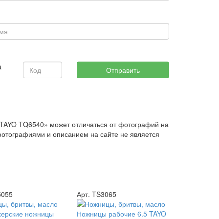
YO TQ6540» может отличаться от фотографий на
фотографиями и описанием на сайте не является
5055
Арт. TS3065