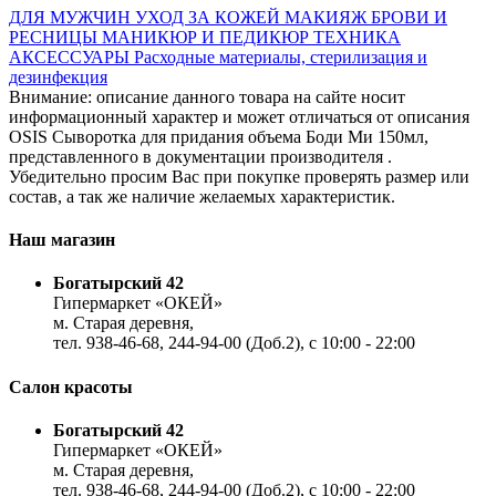
ДЛЯ МУЖЧИН
УХОД ЗА КОЖЕЙ
МАКИЯЖ
БРОВИ И
РЕСНИЦЫ
МАНИКЮР И ПЕДИКЮР
ТЕХНИКА
АКСЕССУАРЫ
Расходные материалы, стерилизация и
дезинфекция
Внимание: описание данного товара на сайте носит
информационный характер и может отличаться от описания
OSIS Сыворотка для придания объема Боди Ми 150мл,
представленного в документации производителя .
Убедительно просим Вас при покупке проверять размер или
состав, а так же наличие желаемых характеристик.
Наш магазин
Богатырский 42
Гипермаркет «ОКЕЙ»
м. Старая деревня,
тел. 938-46-68, 244-94-00 (Доб.2), c 10:00 - 22:00
Салон красоты
Богатырский 42
Гипермаркет «ОКЕЙ»
м. Старая деревня,
тел. 938-46-68, 244-94-00 (Доб.2), c 10:00 - 22:00