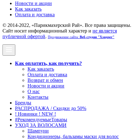
Новости и акции
Как заказать
Оплата и доставка
© 2014-2022, «Парикмахерский Рай». Все права защищены.
Cайт носит информационный характер и
не является
публичной офертой
.
Продвижение сайта:
Веб-студия "Хэндрег"
Как оплатить, как получить?
Как заказать
Оплата и доставка
Возврат и обмен
Новости и акции
О нас
Контакты
Бренды
РАСПРОДАЖА / Скидки до 50%
! Новинки ! NEW !
#РекомендуемыеТовары
УХОД ЗА ВОЛОСАМИ
Шампуни
Кондиционеры, бальзамы маски для волос