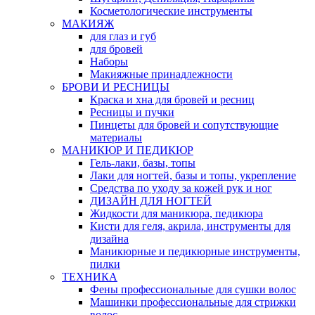
Косметологические инструменты
МАКИЯЖ
для глаз и губ
для бровей
Наборы
Макияжные принадлежности
БРОВИ И РЕСНИЦЫ
Краска и хна для бровей и ресниц
Ресницы и пучки
Пинцеты для бровей и сопутствующие
материалы
МАНИКЮР И ПЕДИКЮР
Гель-лаки, базы, топы
Лаки для ногтей, базы и топы, укрепление
Средства по уходу за кожей рук и ног
ДИЗАЙН ДЛЯ НОГТЕЙ
Жидкости для маникюра, педикюра
Кисти для геля, акрила, инструменты для
дизайна
Маникюрные и педикюрные инструменты,
пилки
ТЕХНИКА
Фены профессиональные для сушки волос
Машинки профессиональные для стрижки
волос