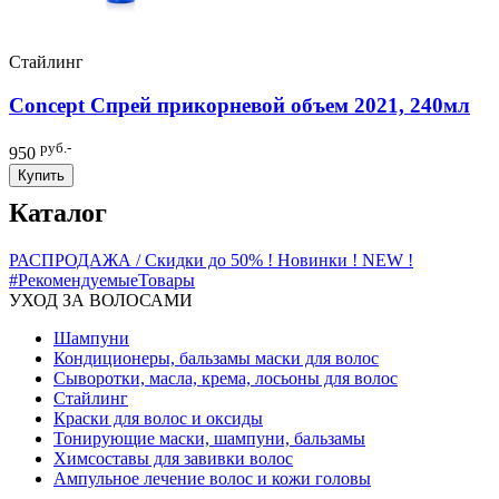
Стайлинг
Concept Спрей прикорневой объем 2021, 240мл
руб.-
950
Купить
Каталог
РАСПРОДАЖА / Скидки до 50%
! Новинки ! NEW !
#РекомендуемыеТовары
УХОД ЗА ВОЛОСАМИ
Шампуни
Кондиционеры, бальзамы маски для волос
Сыворотки, масла, крема, лосьоны для волос
Стайлинг
Краски для волос и оксиды
Тонирующие маски, шампуни, бальзамы
Химсоставы для завивки волос
Ампульное лечение волос и кожи головы