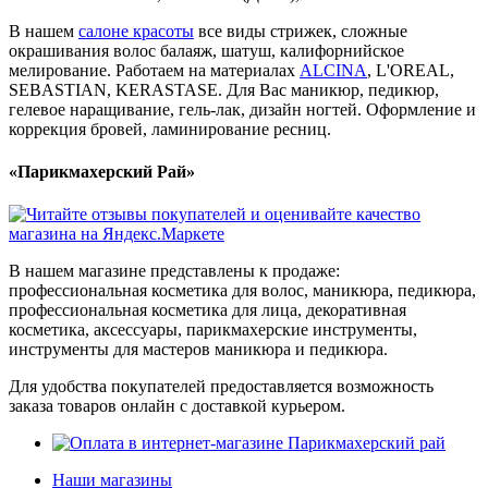
В нашем
салоне красоты
все виды стрижек, сложные
окрашивания волос балаяж, шатуш, калифорнийское
мелирование. Работаем на материалах
ALCINA
, L'OREAL,
SEBASTIAN, KERASTASE. Для Вас маникюр, педикюр,
гелевое наращивание, гель-лак, дизайн ногтей. Оформление и
коррекция бровей, ламинирование ресниц.
«Парикмахерский Рай»
В нашем магазине представлены к продаже:
профессиональная косметика для волос, маникюра, педикюра,
профессиональная косметика для лица, декоративная
косметика, аксессуары, парикмахерские инструменты,
инструменты для мастеров маникюра и педикюра.
Для удобства покупателей предоставляется возможность
заказа товаров онлайн с доставкой курьером.
Наши магазины