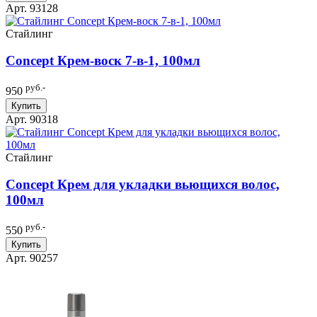
Арт. 93128
Стайлинг
Concept Крем-воск 7-в-1, 100мл
руб.-
950
Купить
Арт. 90318
Стайлинг
Concept Крем для укладки вьющихся волос,
100мл
руб.-
550
Купить
Арт. 90257