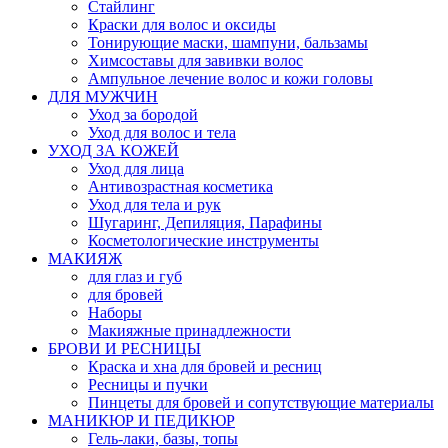
Стайлинг
Краски для волос и оксиды
Тонирующие маски, шампуни, бальзамы
Химсоставы для завивки волос
Ампульное лечение волос и кожи головы
ДЛЯ МУЖЧИН
Уход за бородой
Уход для волос и тела
УХОД ЗА КОЖЕЙ
Уход для лица
Антивозрастная косметика
Уход для тела и рук
Шугаринг, Депиляция, Парафины
Косметологические инструменты
МАКИЯЖ
для глаз и губ
для бровей
Наборы
Макияжные принадлежности
БРОВИ И РЕСНИЦЫ
Краска и хна для бровей и ресниц
Ресницы и пучки
Пинцеты для бровей и сопутствующие материалы
МАНИКЮР И ПЕДИКЮР
Гель-лаки, базы, топы