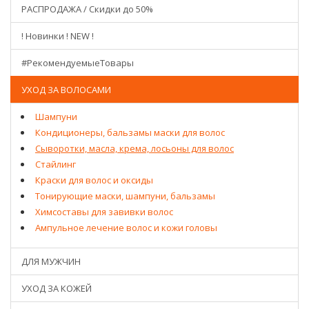
РАСПРОДАЖА / Скидки до 50%
! Новинки ! NEW !
#РекомендуемыеТовары
УХОД ЗА ВОЛОСАМИ
Шампуни
Кондиционеры, бальзамы маски для волос
Сыворотки, масла, крема, лосьоны для волос
Стайлинг
Краски для волос и оксиды
Тонирующие маски, шампуни, бальзамы
Химсоставы для завивки волос
Ампульное лечение волос и кожи головы
ДЛЯ МУЖЧИН
УХОД ЗА КОЖЕЙ