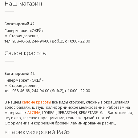
Наш магазин
Богатырский 42
Гипермаркет «ОКЕЙ»
м. Старая деревня,
тел. 938-46-68, 244-94-00 (Доб.2), c 10:00 - 22:00
Салон красоты
Богатырский 42
Гипермаркет «ОКЕЙ»
м. Старая деревня,
тел. 938-46-68, 244-94-00 (Доб.2), c 10:00 - 22:00
В нашем
салоне красоты
все виды стрижек, сложные окрашивания
волос балаяж, шатуш, калифорнийское мелирование. Работаем на
материалах
ALCINA
, L'OREAL, SEBASTIAN, KERASTASE. Для Вас маникюр,
педикюр, гелевое наращивание, гель-лак, дизайн ногтей.
Оформление и коррекция бровей, ламинирование ресниц.
«Парикмахерский Рай»