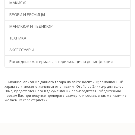
МАКИЯЖ
БРОВИ И РЕСНИЦЫ
МАНИКЮР И ПЕДИКЮР
ТЕХНИКА
АКСЕССУАРЫ
Расходные материалы, стерилизация и дезинфекция
Внимание: описание данного товара на сайте носит информационный
характер и может отличаться от описания Orofluido Эликсир для волос
50мл, представленного в документации производителя . Убедительно
просим Вас при покупке проверять размер или состав, а так же наличие
желаемых характеристик.