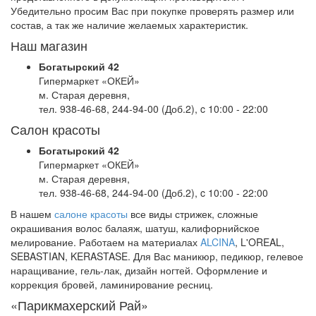
Убедительно просим Вас при покупке проверять размер или
состав, а так же наличие желаемых характеристик.
Наш магазин
Богатырский 42
Гипермаркет «ОКЕЙ»
м. Старая деревня,
тел. 938-46-68, 244-94-00 (Доб.2), c 10:00 - 22:00
Салон красоты
Богатырский 42
Гипермаркет «ОКЕЙ»
м. Старая деревня,
тел. 938-46-68, 244-94-00 (Доб.2), c 10:00 - 22:00
В нашем
салоне красоты
все виды стрижек, сложные
окрашивания волос балаяж, шатуш, калифорнийское
мелирование. Работаем на материалах
ALCINA
, L'OREAL,
SEBASTIAN, KERASTASE. Для Вас маникюр, педикюр, гелевое
наращивание, гель-лак, дизайн ногтей. Оформление и
коррекция бровей, ламинирование ресниц.
«Парикмахерский Рай»