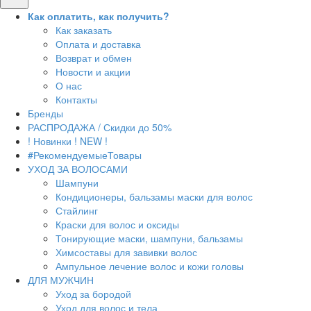
Как оплатить, как получить?
Как заказать
Оплата и доставка
Возврат и обмен
Новости и акции
О нас
Контакты
Бренды
РАСПРОДАЖА / Скидки до 50%
! Новинки ! NEW !
#РекомендуемыеТовары
УХОД ЗА ВОЛОСАМИ
Шампуни
Кондиционеры, бальзамы маски для волос
Стайлинг
Краски для волос и оксиды
Тонирующие маски, шампуни, бальзамы
Химсоставы для завивки волос
Ампульное лечение волос и кожи головы
ДЛЯ МУЖЧИН
Уход за бородой
Уход для волос и тела