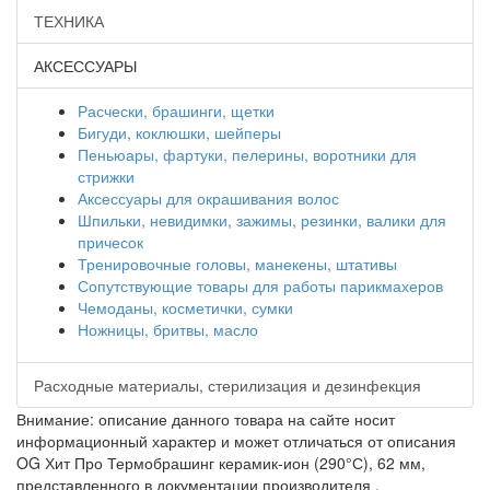
ТЕХНИКА
АКСЕССУАРЫ
Расчески, брашинги, щетки
Бигуди, коклюшки, шейперы
Пеньюары, фартуки, пелерины, воротники для
стрижки
Аксессуары для окрашивания волос
Шпильки, невидимки, зажимы, резинки, валики для
причесок
Тренировочные головы, манекены, штативы
Сопутствующие товары для работы парикмахеров
Чемоданы, косметички, сумки
Ножницы, бритвы, масло
Расходные материалы, стерилизация и дезинфекция
Внимание: описание данного товара на сайте носит
информационный характер и может отличаться от описания
OG Хит Про Термобрашинг керамик-ион (290°С), 62 мм,
представленного в документации производителя .