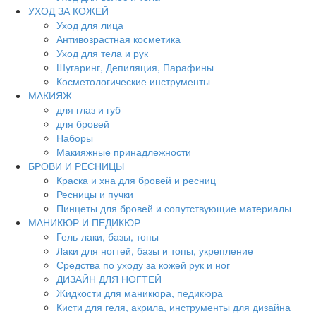
УХОД ЗА КОЖЕЙ
Уход для лица
Антивозрастная косметика
Уход для тела и рук
Шугаринг, Депиляция, Парафины
Косметологические инструменты
МАКИЯЖ
для глаз и губ
для бровей
Наборы
Макияжные принадлежности
БРОВИ И РЕСНИЦЫ
Краска и хна для бровей и ресниц
Ресницы и пучки
Пинцеты для бровей и сопутствующие материалы
МАНИКЮР И ПЕДИКЮР
Гель-лаки, базы, топы
Лаки для ногтей, базы и топы, укрепление
Средства по уходу за кожей рук и ног
ДИЗАЙН ДЛЯ НОГТЕЙ
Жидкости для маникюра, педикюра
Кисти для геля, акрила, инструменты для дизайна