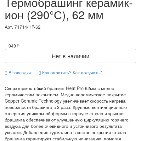
Термобрашинг керамик-
ион (290°С), 62 мм
Арт.
71714/HP-62
р.-
1 049
Нет в наличии
В закладки
Как оплатить? Как получить?
Сверхтермостойкий брашинг Heat Pro 62мм с медно-
керамическим покрытием. Медно-керамическое покрытие
Copper Ceramic Technology увеличивает скорость нагрева
поверхности брашинга в 2 раза. Крупные вентиляционные
отверстия уникальной формы в корпусе ствола и крышки
брашинга обеспечивают улучшенную циркуляцию горячего
воздуха для более очевидного и устойчивого результата
укладки. Добавление турмалина в состав покрытия ствола
брашинга гарантирует стабильную ионизацию, помогая