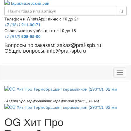
Телефон и WhatsApp: пн-вс с 10 до 21
+7 (981)
211-00-71
Справочная служба: пн-пт с 10 до 18
+7 (812)
608-95-00
Вопросы по заказам: zakaz@prai-spb.ru
Общие вопросы: info@prai-spb.ru
SEO
Това
OG Хит Про Термобрашинг керамик-ион (290°С), 62 мм
OG Хит Про