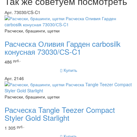
Так же советуем посмотреть
Арт. 73030/СS-C1
Расчески, брашинги, щетки
Расческа Оливия Гарден carbosilk
конусная 73030/СS-C1
руб.-
486
Купить
Арт. 2146
Расчески, брашинги, щетки
Расческа Tangle Teezer Compact
Styler Gold Starlight
руб.-
1 305
Купить