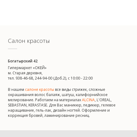
Салон красоты
Богатырский 42
Гипермаркет «ОКЕЙ»
м. Старая деревня,
тел. 938-46-68, 244-94-00 (Доб.2), c 10:00 - 22:00
В нашем
салоне красоты
все виды стрижек, сложные
окрашивания волос балаяж, шатуш, калифорнийское
мелирование. Работаем на материалах
ALCINA
, L'OREAL,
SEBASTIAN, KERASTASE. Для Вас маникюр, педикюр, гелевое
наращивание, гель-лак, дизайн ногтей. Оформление и
коррекция бровей, ламинирование ресниц.