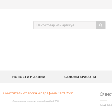
НОВОСТИ И АКЦИИ
САЛОНЫ КРАСОТЫ
Очист
Очиститель от воска и парафина Cardi 250г
УХОД ЗА 