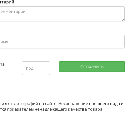
нтарий
ться от фотографий на сайте. Несовпадение внешнего вида и
ется показателем ненадлежащего качества товара.