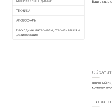
МАНИКЮР И ПЕДИКЮР
Ваш отзыв 
ТЕХНИКА
АКСЕССУАРЫ
Расходные материалы, стерилизация и
дезинфекция
Обратит
Внешний вид
комплектнос
Так же с