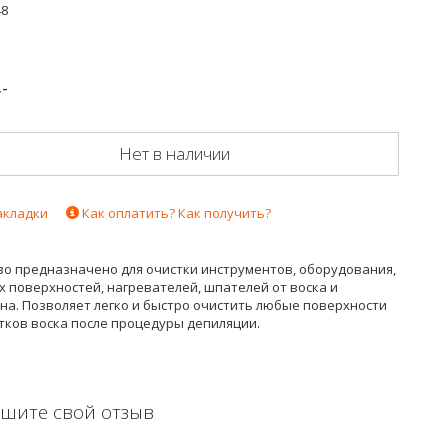
48
.-
Нет в наличии
акладки
Как оплатить? Как получить?
во предназначено для очистки инструментов, оборудования,
 поверхностей, нагревателей, шпателей от воска и
на. Позволяет легко и быстро очистить любые поверхности
тков воска после процедуры депиляции.
шите свой отзыв