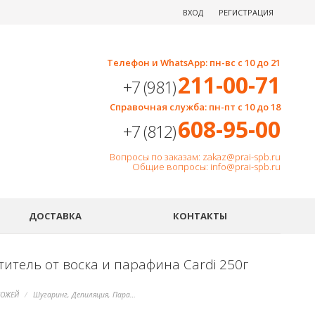
ВХОД
РЕГИСТРАЦИЯ
Телефон и WhatsApp: пн-вс с 10 до 21
211-00-71
+7 (981)
Справочная служба: пн-пт с 10 до 18
608-95-00
+7 (812)
Вопросы по заказам: zakaz@prai-spb.ru
Общие вопросы: info@prai-spb.ru
SEO
ДОСТАВКА
КОНТАКТЫ
итель от воска и парафина Cardi 250г
КОЖЕЙ
Шугаринг, Депиляция, Парафины