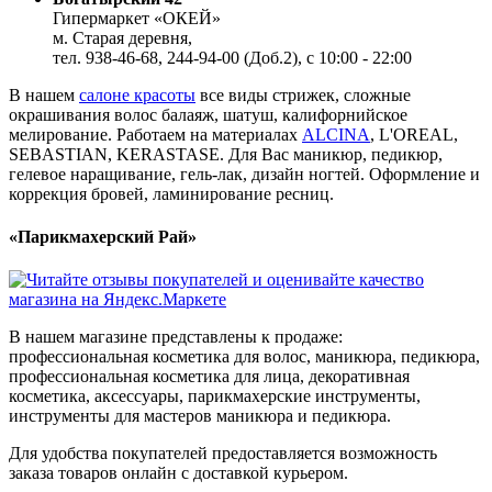
Гипермаркет «ОКЕЙ»
м. Старая деревня,
тел. 938-46-68, 244-94-00 (Доб.2), c 10:00 - 22:00
В нашем
салоне красоты
все виды стрижек, сложные
окрашивания волос балаяж, шатуш, калифорнийское
мелирование. Работаем на материалах
ALCINA
, L'OREAL,
SEBASTIAN, KERASTASE. Для Вас маникюр, педикюр,
гелевое наращивание, гель-лак, дизайн ногтей. Оформление и
коррекция бровей, ламинирование ресниц.
«Парикмахерский Рай»
В нашем магазине представлены к продаже:
профессиональная косметика для волос, маникюра, педикюра,
профессиональная косметика для лица, декоративная
косметика, аксессуары, парикмахерские инструменты,
инструменты для мастеров маникюра и педикюра.
Для удобства покупателей предоставляется возможность
заказа товаров онлайн с доставкой курьером.