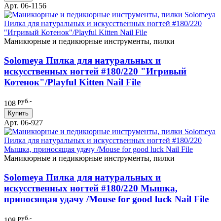
Арт. 06-1156
Маникюрные и педикюрные инструменты, пилки
Solomeya Пилка для натуральных и
искусственных ногтей #180/220 "Игривый
Котенок"/Playful Kitten Nail File
руб.-
108
Купить
Арт. 06-927
Маникюрные и педикюрные инструменты, пилки
Solomeya Пилка для натуральных и
искусственных ногтей #180/220 Мышка,
приносящая удачу /Mouse for good luck Nail File
руб.-
108