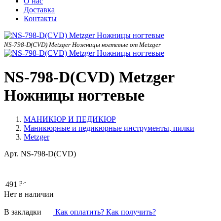
О нас
Доставка
Контакты
NS-798-D(CVD) Metzger Ножницы ногтевые от Metzger
NS-798-D(CVD) Metzger
Ножницы ногтевые
МАНИКЮР И ПЕДИКЮР
Маникюрные и педикюрные инструменты, пилки
Metzger
Арт.
NS-798-D(CVD)
р.-
491
Нет в наличии
В закладки
Как оплатить? Как получить?