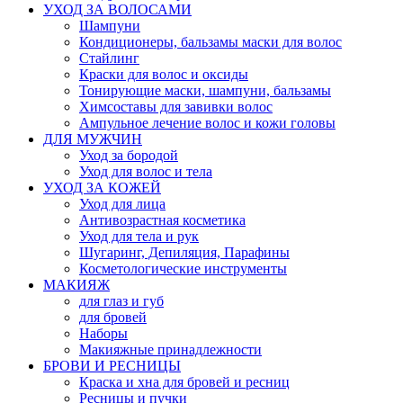
УХОД ЗА ВОЛОСАМИ
Шампуни
Кондиционеры, бальзамы маски для волос
Стайлинг
Краски для волос и оксиды
Тонирующие маски, шампуни, бальзамы
Химсоставы для завивки волос
Ампульное лечение волос и кожи головы
ДЛЯ МУЖЧИН
Уход за бородой
Уход для волос и тела
УХОД ЗА КОЖЕЙ
Уход для лица
Антивозрастная косметика
Уход для тела и рук
Шугаринг, Депиляция, Парафины
Косметологические инструменты
МАКИЯЖ
для глаз и губ
для бровей
Наборы
Макияжные принадлежности
БРОВИ И РЕСНИЦЫ
Краска и хна для бровей и ресниц
Ресницы и пучки