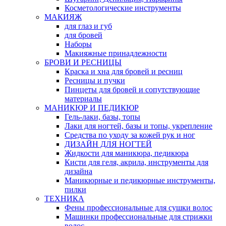
Косметологические инструменты
МАКИЯЖ
для глаз и губ
для бровей
Наборы
Макияжные принадлежности
БРОВИ И РЕСНИЦЫ
Краска и хна для бровей и ресниц
Ресницы и пучки
Пинцеты для бровей и сопутствующие
материалы
МАНИКЮР И ПЕДИКЮР
Гель-лаки, базы, топы
Лаки для ногтей, базы и топы, укрепление
Средства по уходу за кожей рук и ног
ДИЗАЙН ДЛЯ НОГТЕЙ
Жидкости для маникюра, педикюра
Кисти для геля, акрила, инструменты для
дизайна
Маникюрные и педикюрные инструменты,
пилки
ТЕХНИКА
Фены профессиональные для сушки волос
Машинки профессиональные для стрижки
волос