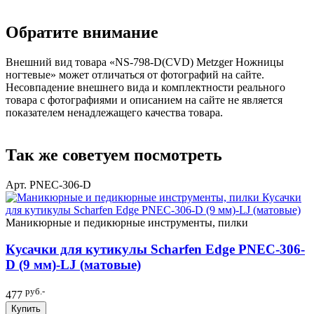
Обратите внимание
Внешний вид товара «NS-798-D(CVD) Metzger Ножницы
ногтевые» может отличаться от фотографий на сайте.
Несовпадение внешнего вида и комплектности реального
товара с фотографиями и описанием на сайте не является
показателем ненадлежащего качества товара.
Так же советуем посмотреть
Арт. PNEC-306-D
Маникюрные и педикюрные инструменты, пилки
Кусачки для кутикулы Scharfen Edge PNEC-306-
D (9 мм)-LJ (матовые)
руб.-
477
Купить