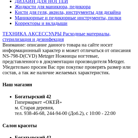
ДИЗАЙН ДЛЯ НОГТЕЙ
Жидкости для маникюра, педикюра
Кисти для геля, акрила, инструменты для дизайна
Маникюрные и педикюрные инструменты, пилки
Корректоры и вкладыши
ТЕХНИКА
АКСЕССУАРЫ
Расходные материалы,
стерилизация и дезинфекция
Внимание: описание данного товара на сайте носит
информационный характер и может отличаться от описания
NS-798-D(CVD) Metzger Ножницы ногтевые,
представленного в документации производителя Metzger.
Убедительно просим Вас при покупке проверять размер или
состав, а так же наличие желаемых характеристик.
Наш магазин
Богатырский 42
Гипермаркет «ОКЕЙ»
м. Старая деревня,
тел. 938-46-68, 244-94-00 (Доб.2), c 10:00 - 22:00
Салон красоты
Богатырский 42