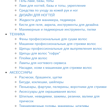
Гель-лаки, базы, топы
Лаки для ногтей, базы и топы, укрепление
Средства по уходу за кожей рук и ног
ДИЗАЙН ДЛЯ НОГТЕЙ
Жидкости для маникюра, педикюра
Кисти для геля, акрила, инструменты для дизайна
Маникюрные и педикюрные инструменты, пилки
ТЕХНИКА
Фены профессиональные для сушки волос
Машинки профессиональные для стрижки волос
Щипцы профессиональные для выпрямления волос
Щипцы для волос "гофре"
Плойки для волос
Лампы для ногтевого сервиса
Насадки, ножи к машинкам для стрижки волос
АКСЕССУАРЫ
Расчески, брашинги, щетки
Бигуди, коклюшки, шейперы
Пеньюары, фартуки, пелерины, воротники для стрижки
Аксессуары для окрашивания волос
Шпильки, невидимки, зажимы, резинки, валики для
причесок
Тренировочные головы, манекены, штативы