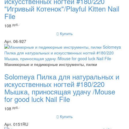
искусственных ногтей #180/220
"Игривый Котенок"/Playful Kitten Nail
File
руб.-
108
Купить
Арт. 06-927
Маникюрные и педикюрные инструменты, пилки
Solomeya Пилка для натуральных и
искусственных ногтей #180/220
Мышка, приносящая удачу /Mouse
for good luck Nail File
руб.-
108
Купить
Арт. 0151RU