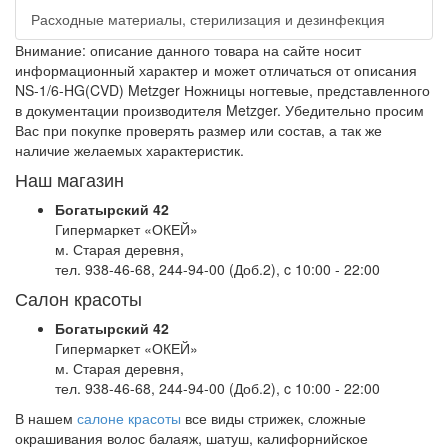
Расходные материалы, стерилизация и дезинфекция
Внимание: описание данного товара на сайте носит
информационный характер и может отличаться от описания
NS-1/6-HG(CVD) Metzger Ножницы ногтевые, представленного
в документации производителя Metzger. Убедительно просим
Вас при покупке проверять размер или состав, а так же
наличие желаемых характеристик.
Наш магазин
Богатырский 42
Гипермаркет «ОКЕЙ»
м. Старая деревня,
тел. 938-46-68, 244-94-00 (Доб.2), c 10:00 - 22:00
Салон красоты
Богатырский 42
Гипермаркет «ОКЕЙ»
м. Старая деревня,
тел. 938-46-68, 244-94-00 (Доб.2), c 10:00 - 22:00
В нашем
салоне красоты
все виды стрижек, сложные
окрашивания волос балаяж, шатуш, калифорнийское