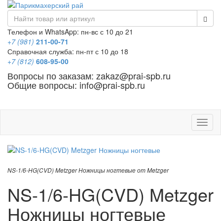
Телефон и WhatsApp: пн-вс с 10 до 21
+7 (981)
211-00-71
Справочная служба: пн-пт с 10 до 18
+7 (812)
608-95-00
Вопросы по заказам: zakaz@prai-spb.ru
Общие вопросы: info@prai-spb.ru
SEO
Това
NS-1/6-HG(CVD) Metzger Ножницы ногтевые от Metzger
NS-1/6-HG(CVD) Metzger
Ножницы ногтевые