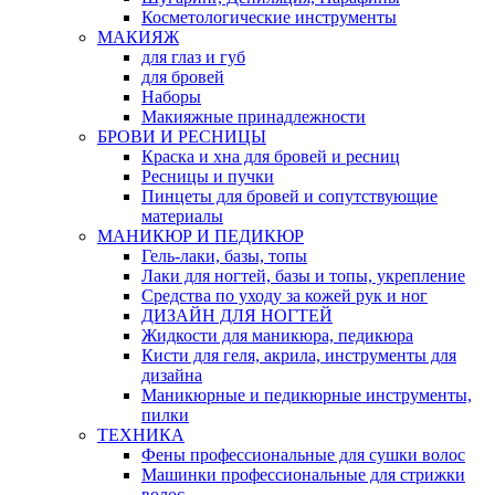
Косметологические инструменты
МАКИЯЖ
для глаз и губ
для бровей
Наборы
Макияжные принадлежности
БРОВИ И РЕСНИЦЫ
Краска и хна для бровей и ресниц
Ресницы и пучки
Пинцеты для бровей и сопутствующие
материалы
МАНИКЮР И ПЕДИКЮР
Гель-лаки, базы, топы
Лаки для ногтей, базы и топы, укрепление
Средства по уходу за кожей рук и ног
ДИЗАЙН ДЛЯ НОГТЕЙ
Жидкости для маникюра, педикюра
Кисти для геля, акрила, инструменты для
дизайна
Маникюрные и педикюрные инструменты,
пилки
ТЕХНИКА
Фены профессиональные для сушки волос
Машинки профессиональные для стрижки
волос