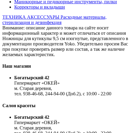
Маникюрные и педикюрные инструменты, пилки
Корректоры и вкладыши
ТЕХНИКА
АКСЕССУАРЫ
Расходные материалы,
стерилизация и дезинфекция
Внимание: описание данного товара на сайте носит
информационный характер и может отличаться от описания
Ножницы для кутикулы 9,5 см изогнутые, представленного в
документации производителя Yoko. Убедительно просим Вас
при покупке проверять размер или состав, а так же наличие
желаемых характеристик.
Наш магазин
Богатырский 42
Гипермаркет «ОКЕЙ»
м. Старая деревня,
тел. 938-46-68, 244-94-00 (Доб.2), c 10:00 - 22:00
Салон красоты
Богатырский 42
Гипермаркет «ОКЕЙ»
м. Старая деревня,