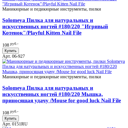
Маникюрные и педикюрные инструменты, пилки
Solomeya Пилка для натуральных и
искусственных ногтей #180/220 "Игривый
Котенок"/Playful Kitten Nail File
руб.-
108
Купить
Арт. 06-927
Маникюрные и педикюрные инструменты, пилки
Solomeya Пилка для натуральных и
искусственных ногтей #180/220 Мышка,
приносящая удачу /Mouse for good luck Nail File
руб.-
108
Купить
Арт. 0151RU