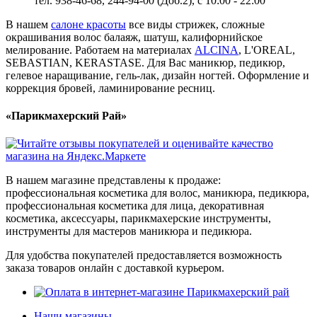
тел. 938-46-68, 244-94-00 (Доб.2), c 10:00 - 22:00
В нашем
салоне красоты
все виды стрижек, сложные
окрашивания волос балаяж, шатуш, калифорнийское
мелирование. Работаем на материалах
ALCINA
, L'OREAL,
SEBASTIAN, KERASTASE. Для Вас маникюр, педикюр,
гелевое наращивание, гель-лак, дизайн ногтей. Оформление и
коррекция бровей, ламинирование ресниц.
«Парикмахерский Рай»
В нашем магазине представлены к продаже:
профессиональная косметика для волос, маникюра, педикюра,
профессиональная косметика для лица, декоративная
косметика, аксессуары, парикмахерские инструменты,
инструменты для мастеров маникюра и педикюра.
Для удобства покупателей предоставляется возможность
заказа товаров онлайн с доставкой курьером.
Наши магазины