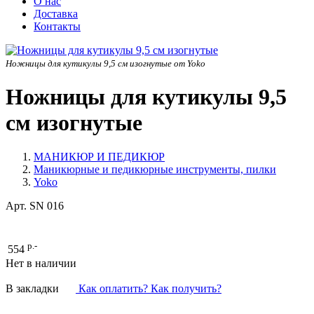
О нас
Доставка
Контакты
Ножницы для кутикулы 9,5 см изогнутые от Yoko
Ножницы для кутикулы 9,5
см изогнутые
МАНИКЮР И ПЕДИКЮР
Маникюрные и педикюрные инструменты, пилки
Yoko
Арт.
SN 016
р.-
554
Нет в наличии
В закладки
Как оплатить? Как получить?