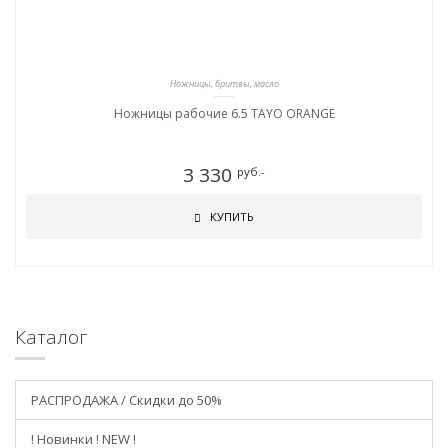
Ножницы, бритвы, масло
Ножницы рабочие 6.5 TAYO ORANGE
3 330
руб.-
КУПИТЬ
Каталог
РАСПРОДАЖА / Скидки до 50%
! Новинки ! NEW !