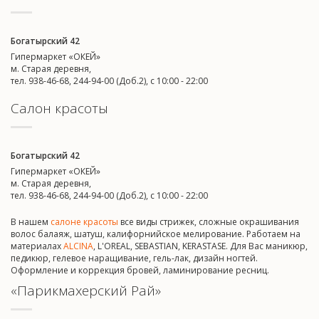
Богатырский 42
Гипермаркет «ОКЕЙ»
м. Старая деревня,
тел. 938-46-68, 244-94-00 (Доб.2), c 10:00 - 22:00
Салон красоты
Богатырский 42
Гипермаркет «ОКЕЙ»
м. Старая деревня,
тел. 938-46-68, 244-94-00 (Доб.2), c 10:00 - 22:00
В нашем
салоне красоты
все виды стрижек, сложные окрашивания
волос балаяж, шатуш, калифорнийское мелирование. Работаем на
материалах
ALCINA
, L'OREAL, SEBASTIAN, KERASTASE. Для Вас маникюр,
педикюр, гелевое наращивание, гель-лак, дизайн ногтей.
Оформление и коррекция бровей, ламинирование ресниц.
«Парикмахерский Рай»