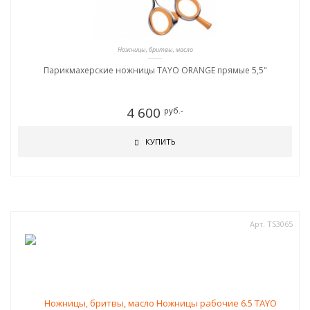
Ножницы, бритвы, масло
Парикмахерские ножницы TAYO ORANGE прямые 5,5"
4 600
руб.-
КУПИТЬ
Арт. TS3065