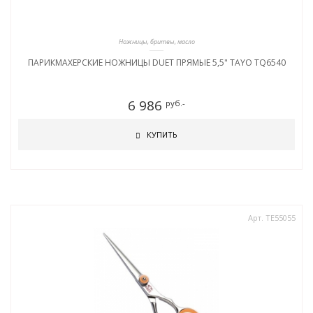
Ножницы, бритвы, масло
ПАРИКМАХЕРСКИЕ НОЖНИЦЫ DUET ПРЯМЫЕ 5,5" TAYO TQ6540
6 986
руб.-
КУПИТЬ
Арт. TE55055