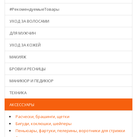
#РекомендуемыеТовары
УХОД ЗА ВОЛОСАМИ
ДЛЯ МУЖЧИН
УХОД ЗА КОЖЕЙ
МАКИЯЖ
БРОВИ И РЕСНИЦЫ
МАНИКЮР И ПЕДИКЮР
ТЕХНИКА
АКСЕССУАРЫ
Расчески, брашинги, щетки
Бигуди, коклюшки, шейперы
Пеньюары, фартуки, пелерины, воротники для стрижки