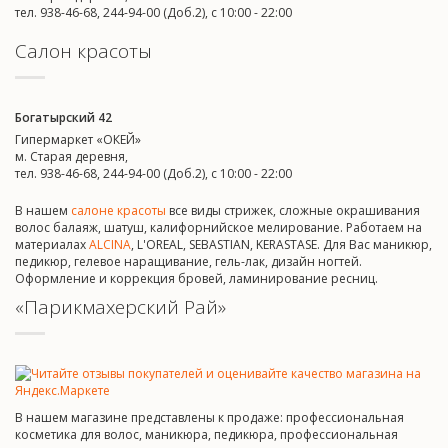
тел. 938-46-68, 244-94-00 (Доб.2), c 10:00 - 22:00
Салон красоты
Богатырский 42
Гипермаркет «ОКЕЙ»
м. Старая деревня,
тел. 938-46-68, 244-94-00 (Доб.2), c 10:00 - 22:00
В нашем
салоне красоты
все виды стрижек, сложные окрашивания
волос балаяж, шатуш, калифорнийское мелирование. Работаем на
материалах
ALCINA
, L'OREAL, SEBASTIAN, KERASTASE. Для Вас маникюр,
педикюр, гелевое наращивание, гель-лак, дизайн ногтей.
Оформление и коррекция бровей, ламинирование ресниц.
«Парикмахерский Рай»
В нашем магазине представлены к продаже: профессиональная
косметика для волос, маникюра, педикюра, профессиональная