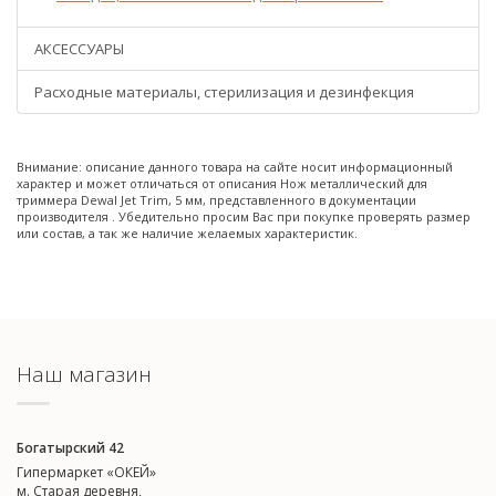
АКСЕССУАРЫ
Расходные материалы, стерилизация и дезинфекция
Внимание: описание данного товара на сайте носит информационный
характер и может отличаться от описания Нож металлический для
триммера Dewal Jet Trim, 5 мм, представленного в документации
производителя . Убедительно просим Вас при покупке проверять размер
или состав, а так же наличие желаемых характеристик.
Наш магазин
Богатырский 42
Гипермаркет «ОКЕЙ»
м. Старая деревня,