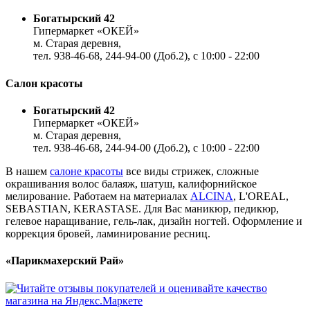
Богатырский 42
Гипермаркет «ОКЕЙ»
м. Старая деревня,
тел. 938-46-68, 244-94-00 (Доб.2), c 10:00 - 22:00
Салон красоты
Богатырский 42
Гипермаркет «ОКЕЙ»
м. Старая деревня,
тел. 938-46-68, 244-94-00 (Доб.2), c 10:00 - 22:00
В нашем
салоне красоты
все виды стрижек, сложные
окрашивания волос балаяж, шатуш, калифорнийское
мелирование. Работаем на материалах
ALCINA
, L'OREAL,
SEBASTIAN, KERASTASE. Для Вас маникюр, педикюр,
гелевое наращивание, гель-лак, дизайн ногтей. Оформление и
коррекция бровей, ламинирование ресниц.
«Парикмахерский Рай»