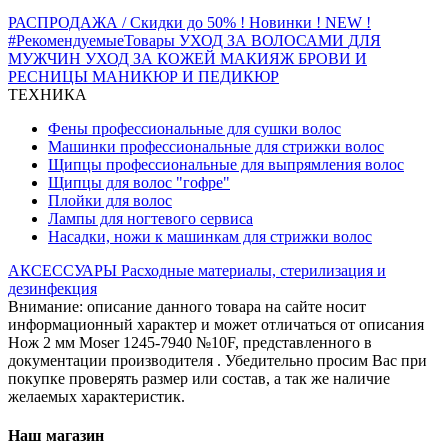
РАСПРОДАЖА / Скидки до 50%
! Новинки ! NEW !
#РекомендуемыеТовары
УХОД ЗА ВОЛОСАМИ
ДЛЯ
МУЖЧИН
УХОД ЗА КОЖЕЙ
МАКИЯЖ
БРОВИ И
РЕСНИЦЫ
МАНИКЮР И ПЕДИКЮР
ТЕХНИКА
Фены профессиональные для сушки волос
Машинки профессиональные для стрижки волос
Щипцы профессиональные для выпрямления волос
Щипцы для волос "гофре"
Плойки для волос
Лампы для ногтевого сервиса
Насадки, ножи к машинкам для стрижки волос
АКСЕССУАРЫ
Расходные материалы, стерилизация и
дезинфекция
Внимание: описание данного товара на сайте носит
информационный характер и может отличаться от описания
Нож 2 мм Moser 1245-7940 №10F, представленного в
документации производителя . Убедительно просим Вас при
покупке проверять размер или состав, а так же наличие
желаемых характеристик.
Наш магазин