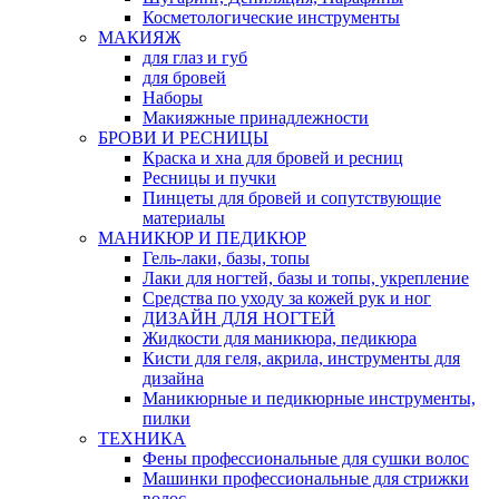
Косметологические инструменты
МАКИЯЖ
для глаз и губ
для бровей
Наборы
Макияжные принадлежности
БРОВИ И РЕСНИЦЫ
Краска и хна для бровей и ресниц
Ресницы и пучки
Пинцеты для бровей и сопутствующие
материалы
МАНИКЮР И ПЕДИКЮР
Гель-лаки, базы, топы
Лаки для ногтей, базы и топы, укрепление
Средства по уходу за кожей рук и ног
ДИЗАЙН ДЛЯ НОГТЕЙ
Жидкости для маникюра, педикюра
Кисти для геля, акрила, инструменты для
дизайна
Маникюрные и педикюрные инструменты,
пилки
ТЕХНИКА
Фены профессиональные для сушки волос
Машинки профессиональные для стрижки
волос