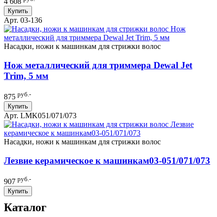
4 608
Купить
Арт. 03-136
Насадки, ножи к машинкам для стрижки волос
Нож металлический для триммера Dewal Jet
Trim, 5 мм
руб.-
875
Купить
Арт. LMK051/071/073
Насадки, ножи к машинкам для стрижки волос
Лезвие керамическое к машинкам03-051/071/073
руб.-
907
Купить
Каталог