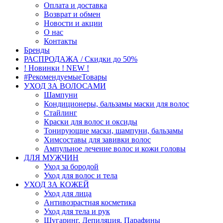
Оплата и доставка
Возврат и обмен
Новости и акции
О нас
Контакты
Бренды
РАСПРОДАЖА / Скидки до 50%
! Новинки ! NEW !
#РекомендуемыеТовары
УХОД ЗА ВОЛОСАМИ
Шампуни
Кондиционеры, бальзамы маски для волос
Стайлинг
Краски для волос и оксиды
Тонирующие маски, шампуни, бальзамы
Химсоставы для завивки волос
Ампульное лечение волос и кожи головы
ДЛЯ МУЖЧИН
Уход за бородой
Уход для волос и тела
УХОД ЗА КОЖЕЙ
Уход для лица
Антивозрастная косметика
Уход для тела и рук
Шугаринг, Депиляция, Парафины