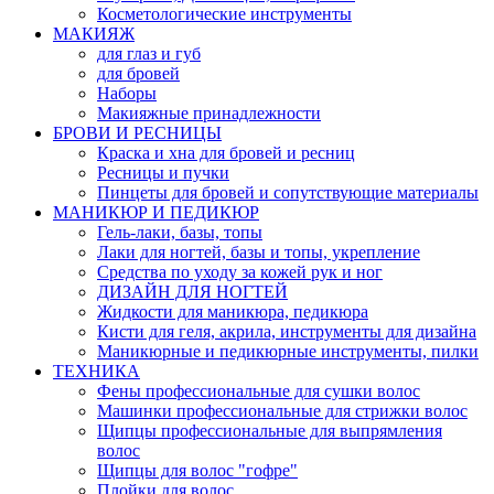
Косметологические инструменты
МАКИЯЖ
для глаз и губ
для бровей
Наборы
Макияжные принадлежности
БРОВИ И РЕСНИЦЫ
Краска и хна для бровей и ресниц
Ресницы и пучки
Пинцеты для бровей и сопутствующие материалы
МАНИКЮР И ПЕДИКЮР
Гель-лаки, базы, топы
Лаки для ногтей, базы и топы, укрепление
Средства по уходу за кожей рук и ног
ДИЗАЙН ДЛЯ НОГТЕЙ
Жидкости для маникюра, педикюра
Кисти для геля, акрила, инструменты для дизайна
Маникюрные и педикюрные инструменты, пилки
ТЕХНИКА
Фены профессиональные для сушки волос
Машинки профессиональные для стрижки волос
Щипцы профессиональные для выпрямления
волос
Щипцы для волос "гофре"
Плойки для волос