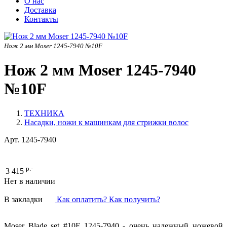
О нас
Доставка
Контакты
Нож 2 мм Moser 1245-7940 №10F
Нож 2 мм Moser 1245-7940
№10F
ТЕХНИКА
Насадки, ножи к машинкам для стрижки волос
Арт.
1245-7940
р.-
3 415
Нет в наличии
В закладки
Как оплатить? Как получить?
Moser Blade set #10F 1245-7940 - очень надежный ножевой