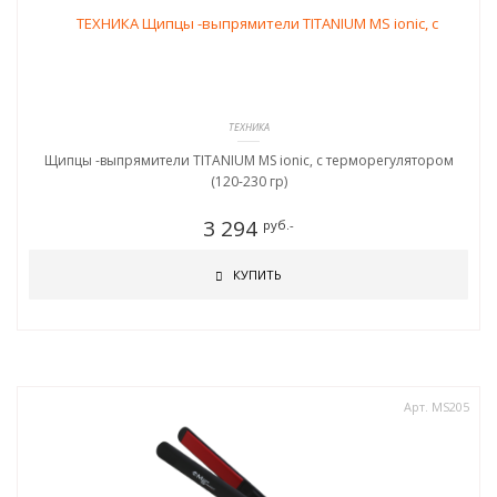
ТЕХНИКА
Щипцы -выпрямители TITANIUM MS ionic, c терморегулятором
(120-230 гр)
3 294
руб.-
КУПИТЬ
Арт. MS205