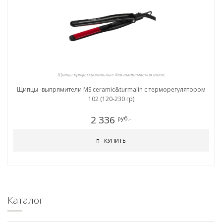
Щипцы профессиональные для выпрямления волос
Щипцы -выпрямители MS ceramic&turmalin c терморегулятором
102 (120-230 гр)
2 336
руб.-
КУПИТЬ
Каталог