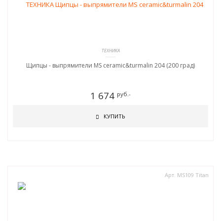
ТЕХНИКА
Щипцы - выпрямители MS ceramic&turmalin 204 (200 град)
1 674
руб.-
КУПИТЬ
Арт. MS109 Titan