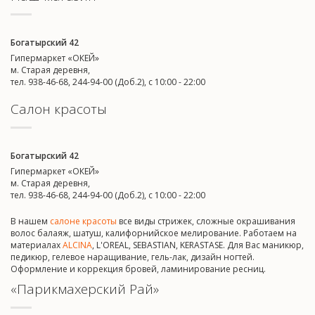
Богатырский 42
Гипермаркет «ОКЕЙ»
м. Старая деревня,
тел. 938-46-68, 244-94-00 (Доб.2), c 10:00 - 22:00
Салон красоты
Богатырский 42
Гипермаркет «ОКЕЙ»
м. Старая деревня,
тел. 938-46-68, 244-94-00 (Доб.2), c 10:00 - 22:00
В нашем
салоне красоты
все виды стрижек, сложные окрашивания
волос балаяж, шатуш, калифорнийское мелирование. Работаем на
материалах
ALCINA
, L'OREAL, SEBASTIAN, KERASTASE. Для Вас маникюр,
педикюр, гелевое наращивание, гель-лак, дизайн ногтей.
Оформление и коррекция бровей, ламинирование ресниц.
«Парикмахерский Рай»