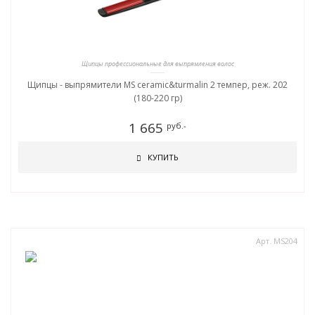
Щипцы профессиональные для выпрямления волос
Щипцы - выпрямители MS ceramic&turmalin 2 темпер, реж. 202
(180-220 гр)
1 665
руб.-
КУПИТЬ
Арт. MS204