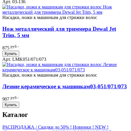
Арт. 03-136
Насадки, ножи к машинкам для стрижки волос
Нож металлический для триммера Dewal Jet
Trim, 5 мм
руб.-
875
Купить
Арт. LMK051/071/073
Насадки, ножи к машинкам для стрижки волос
Лезвие керамическое к машинкам03-051/071/073
руб.-
907
Купить
Каталог
РАСПРОДАЖА / Скидки до 50%
! Новинки ! NEW !