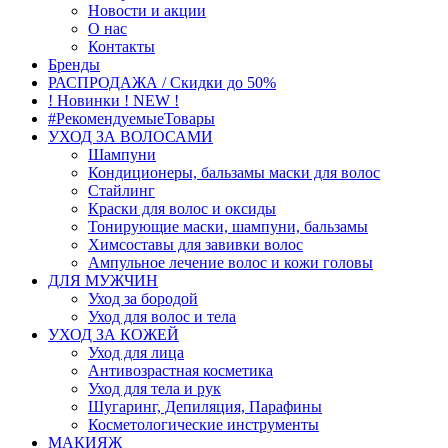
Новости и акции
О нас
Контакты
Бренды
РАСПРОДАЖА / Скидки до 50%
! Новинки ! NEW !
#РекомендуемыеТовары
УХОД ЗА ВОЛОСАМИ
Шампуни
Кондиционеры, бальзамы маски для волос
Стайлинг
Краски для волос и оксиды
Тонирующие маски, шампуни, бальзамы
Химсоставы для завивки волос
Ампульное лечение волос и кожи головы
ДЛЯ МУЖЧИН
Уход за бородой
Уход для волос и тела
УХОД ЗА КОЖЕЙ
Уход для лица
Антивозрастная косметика
Уход для тела и рук
Шугаринг, Депиляция, Парафины
Косметологические инструменты
МАКИЯЖ