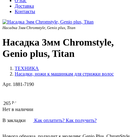
О нас
Доставка
Контакты
Насадка 3мм Chromstyle, Genio plus, Titan
Насадка 3мм Chromstyle,
Genio plus, Titan
ТЕХНИКА
Насадки, ножи к машинкам для стрижки волос
Арт.
1881-7190
р.-
265
Нет в наличии
В закладки
Как оплатить? Как получить?
Нового образца, подходит к моделям: Genio Plus, ChromStyle,