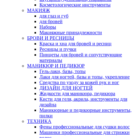
Косметологические инструменты
МАКИЯЖ
для глаз и губ
для бровей
Наборы
Макияжные принадлежности
БРОВИ И РЕСНИЦЫ
Краска и хна для бровей и ресниц
Ресницы и пучки
Пинцеты для бровей и сопутствующие
материалы
МАНИКЮР И ПЕДИКЮР
Гель-лаки, базы, топы
Лаки для ногтей, базы и топы, укрепление
Средства по уходу за кожей рук и ног
ДИЗАЙН ДЛЯ НОГТЕЙ
Жидкости для маникюра, педикюра
Кисти для геля, акрила, инструменты для
дизайна
Маникюрные и педикюрные инструменты,
пилки
ТЕХНИКА
Фены профессиональные для сушки волос
Машинки профессиональные для стрижки
волос