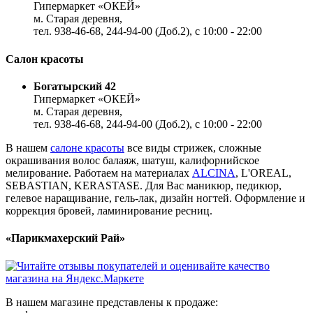
Гипермаркет «ОКЕЙ»
м. Старая деревня,
тел. 938-46-68, 244-94-00 (Доб.2), c 10:00 - 22:00
Салон красоты
Богатырский 42
Гипермаркет «ОКЕЙ»
м. Старая деревня,
тел. 938-46-68, 244-94-00 (Доб.2), c 10:00 - 22:00
В нашем
салоне красоты
все виды стрижек, сложные
окрашивания волос балаяж, шатуш, калифорнийское
мелирование. Работаем на материалах
ALCINA
, L'OREAL,
SEBASTIAN, KERASTASE. Для Вас маникюр, педикюр,
гелевое наращивание, гель-лак, дизайн ногтей. Оформление и
коррекция бровей, ламинирование ресниц.
«Парикмахерский Рай»
В нашем магазине представлены к продаже: