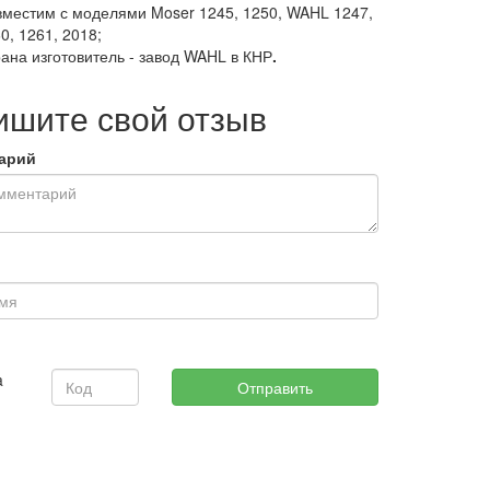
местим с моделями Moser 1245, 1250, WAHL 1247,
0, 1261, 2018;
ана изготовитель - завод WAHL в КНР
.
ишите свой отзыв
арий