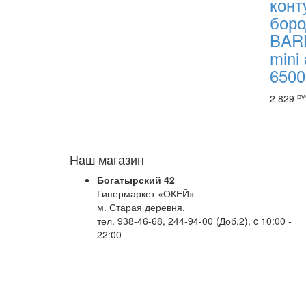
конт
бор
BAR
mini
6500
ру
2 829
Наш магазин
Богатырский 42
Гипермаркет «ОКЕЙ»
м. Старая деревня,
тел. 938-46-68, 244-94-00 (Доб.2), c 10:00 -
22:00