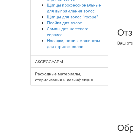
Щипцы профессиональные
для выпрямления волос
Щипцы для волос "гофре"
Плойки для волос
Лампы для ногтевого
От
сервиса
Насадки, ножи к машинкам
Ваш отз
для стрижки волос
АКСЕССУАРЫ
Расходные материалы,
стерилизация и дезинфекция
Обр