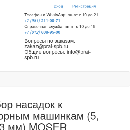
Вход
Регистрация
Телефон и WhatsApp: пн-вс с 10 до 21
+7 (981)
211-00-71
Справочная служба: пн-пт с 10 до 18
+7 (812)
608-95-00
Вопросы по заказам:
zakaz@prai-spb.ru
Общие вопросы: info@prai-
spb.ru
SEO
ор насадок к
орным машинкам (5,
13 мм) MOSER