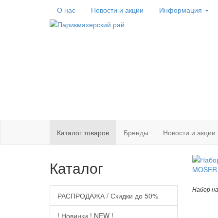
О нас
Новости
и акции
Информация
Каталог
товаров
Бренды
Новости и акции
Каталог
Набор на
РАСПРОДАЖА / Скидки до 50%
! Новинки ! NEW !