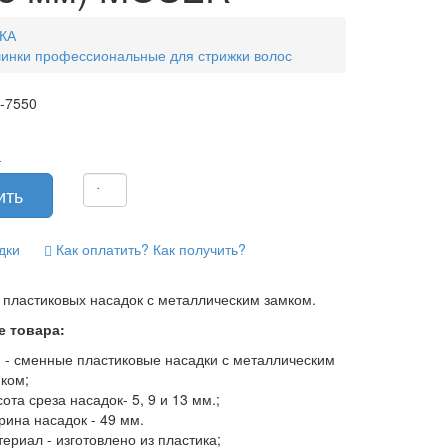
КА
инки профессиональные для стрижки волос
-7550
-
дки
Как оплатить? Как получить?
 пластиковых насадок с металлическим замком.
е товара:
 - сменные пластиковые насадки с металлическим
ком;
ота среза насадок- 5, 9 и 13 мм.;
ина насадок - 49 мм.
ериал - изготовлено из пластика;