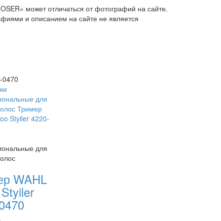
MOSER» может отличаться от фотографий на сайте.
афиями и описанием на сайте не является
0-0470
иональные для
волос
ер WAHL
Styiler
0470
-