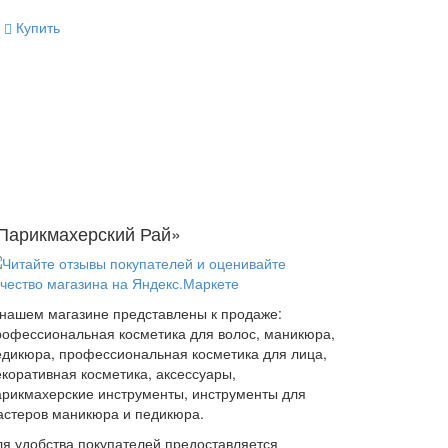
Купить
Парикмахерский Рай»
 нашем магазине представлены к продаже:
рофессиональная косметика для волос, маникюра,
едикюра, профессиональная косметика для лица,
екоративная косметика, аксессуары,
арикмахерские инструменты, инструменты для
астеров маникюра и педикюра.
ля удобства покупателей предоставляется