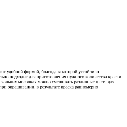
ют удобной формой, благодаря которой устойчиво
льно подходит для приготовления нужного количества краски.
ескольких мисочках можно смешивать различные цвета для
ри окрашивании, в результате краска равномерно