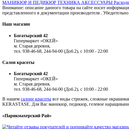
МАНИКЮР И ПЕДИКЮР
ТЕХНИКА
АКСЕССУАРЫ
Расход
Внимание: описание данного товара на сайте носит информацио
представленного в документации производителя . Убедительно 
Наш магазин
Богатырский 42
Гипермаркет «ОКЕЙ»
м. Старая деревня,
тел. 938-46-68, 244-94-00 (Доб.2), c 10:00 - 22:00
Салон красоты
Богатырский 42
Гипермаркет «ОКЕЙ»
м. Старая деревня,
тел. 938-46-68, 244-94-00 (Доб.2), c 10:00 - 22:00
В нашем
салоне красоты
все виды стрижек, сложные окрашиван
KERASTASE. Для Вас маникюр, педикюр, гелевое наращивание,
«Парикмахерский Рай»