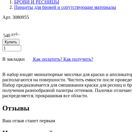
БРОВИ И РЕСНИЦЫ
Пинцеты для бровей и сопутствующие материалы
Арт.
3080955
руб.-
540
В закладки
Как оплатить? Как получить?
В набор входят миниатюрные мисочки для краски и аппликато
располагаются на поверхности. Чистить емкости после провед
Набор предназначается для смешивания краски для ресниц и б
получения разнообразной палитры оттенков. Палочки отличают
распределяется, прокрашивая все области.
Отзывы
Ваш отзыв станет первым