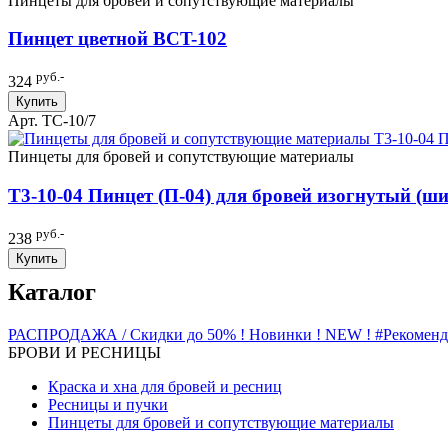
Пинцеты для бровей и сопутствующие материалы
Пинцет цветной BCT-102
руб.-
324
Купить
Арт. TC-10/7
Пинцеты для бровей и сопутствующие материалы
T3-10-04 Пинцет (П-04) для бровей изогнутый (
руб.-
238
Купить
Каталог
РАСПРОДАЖА / Скидки до 50%
! Новинки ! NEW !
#Рекомен
БРОВИ И РЕСНИЦЫ
Краска и хна для бровей и ресниц
Ресницы и пучки
Пинцеты для бровей и сопутствующие материалы