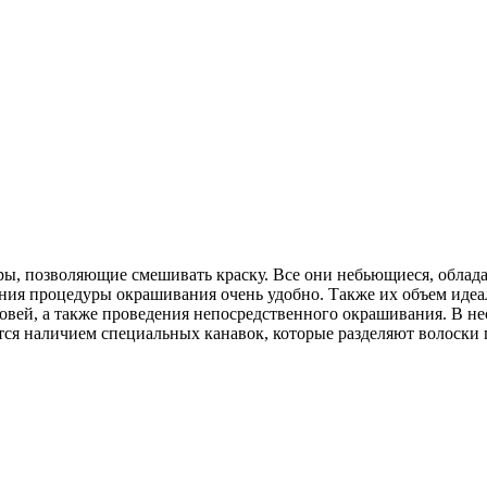
ры, позволяющие смешивать краску. Все они небьющиеся, облада
ения процедуры окрашивания очень удобно. Также их объем идеа
ровей, а также проведения непосредственного окрашивания. В н
ся наличием специальных канавок, которые разделяют волоски п