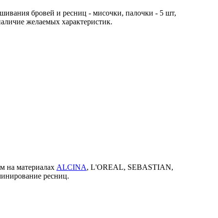
ивания бровей и ресниц - мисочки, палочки - 5 шт,
 наличие желаемых характеристик.
ем на материалах
ALCINA
, L'OREAL, SEBASTIAN,
минирование ресниц.