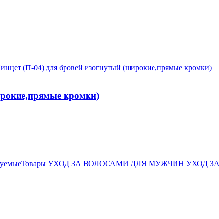
широкие,прямые кромки)
дуемыеТовары
УХОД ЗА ВОЛОСАМИ
ДЛЯ МУЖЧИН
УХОД З