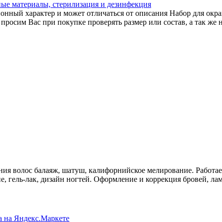
ные материалы, стерилизация и дезинфекция
нный характер и может отличаться от описания Набор для окраш
просим Вас при покупке проверять размер или состав, а так же
ия волос балаяж, шатуш, калифорнийское мелирование. Работа
 гель-лак, дизайн ногтей. Оформление и коррекция бровей, ла