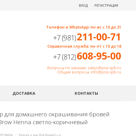
ВХОД
РЕГИСТРАЦИЯ
Телефон и WhatsApp: пн-вс с 10 до 21
211-00-71
+7 (981)
Справочная служба: пн-пт с 10 до 18
608-95-00
+7 (812)
Вопросы по заказам: zakaz@prai-spb.ru
Общие вопросы: info@prai-spb.ru
SEO
ДОСТАВКА
КОНТАКТЫ
р для домашнего окрашивания бровей
 Brow Henna светло-коричневый
РЕСНИЦЫ
Краска и хна для бровей и ресниц