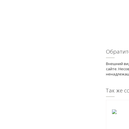
Обратит
Внешний вид
сайте. Несо
ненадлежащ
Так же с