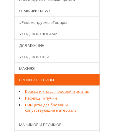
! Новинки ! NEW !
#РекомендуемыеТовары
УХОД ЗА ВОЛОСАМИ
ДЛЯ МУЖЧИН
УХОД ЗА КОЖЕЙ
МАКИЯЖ
БРОВИ И РЕСНИЦЫ
Краска и хна для бровей и ресниц
Ресницы и пучки
Пинцеты для бровей и
сопутствующие материалы
МАНИКЮР И ПЕДИКЮР