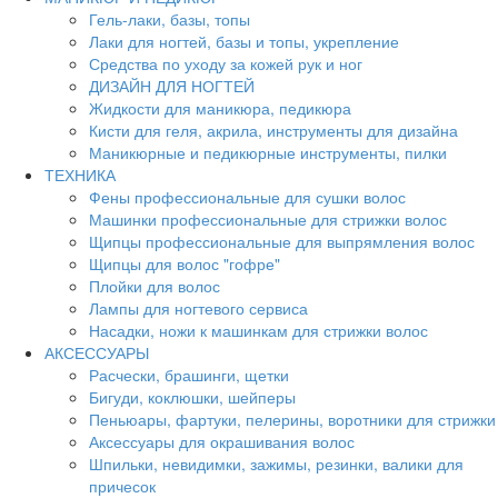
Гель-лаки, базы, топы
Лаки для ногтей, базы и топы, укрепление
Средства по уходу за кожей рук и ног
ДИЗАЙН ДЛЯ НОГТЕЙ
Жидкости для маникюра, педикюра
Кисти для геля, акрила, инструменты для дизайна
Маникюрные и педикюрные инструменты, пилки
ТЕХНИКА
Фены профессиональные для сушки волос
Машинки профессиональные для стрижки волос
Щипцы профессиональные для выпрямления волос
Щипцы для волос "гофре"
Плойки для волос
Лампы для ногтевого сервиса
Насадки, ножи к машинкам для стрижки волос
АКСЕССУАРЫ
Расчески, брашинги, щетки
Бигуди, коклюшки, шейперы
Пеньюары, фартуки, пелерины, воротники для стрижки
Аксессуары для окрашивания волос
Шпильки, невидимки, зажимы, резинки, валики для
причесок