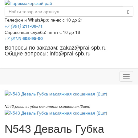
Телефон и WhatsApp: пн-вс с 10 до 21
+7 (981)
211-00-71
Справочная служба: пн-пт с 10 до 18
+7 (812)
608-95-00
Вопросы по заказам: zakaz@prai-spb.ru
Общие вопросы: info@prai-spb.ru
SEO
Това
N543 Деваль Губка макияжная скошенная (2шт)
N543 Деваль Губка