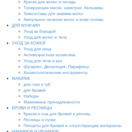
Краски для волос и оксиды
Тонирующие маски, шампуни, бальзамы
Химсоставы для завивки волос
Ампульное лечение волос и кожи головы
ДЛЯ МУЖЧИН
Уход за бородой
Уход для волос и тела
УХОД ЗА КОЖЕЙ
Уход для лица
Антивозрастная косметика
Уход для тела и рук
Шугаринг, Депиляция, Парафины
Косметологические инструменты
МАКИЯЖ
для глаз и губ
для бровей
Наборы
Макияжные принадлежности
БРОВИ И РЕСНИЦЫ
Краска и хна для бровей и ресниц
Ресницы и пучки
Пинцеты для бровей и сопутствующие материалы
МАНИКЮР И ПЕДИКЮР