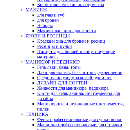
Косметологические инструменты
МАКИЯЖ
для глаз и губ
для бровей
Наборы
Макияжные принадлежности
БРОВИ И РЕСНИЦЫ
Краска и хна для бровей и ресниц
Ресницы и пучки
Пинцеты для бровей и сопутствующие
материалы
МАНИКЮР И ПЕДИКЮР
Гель-лаки, базы, топы
Лаки для ногтей, базы и топы, укрепление
Средства по уходу за кожей рук и ног
ДИЗАЙН ДЛЯ НОГТЕЙ
Жидкости для маникюра, педикюра
Кисти для геля, акрила, инструменты для
дизайна
Маникюрные и педикюрные инструменты,
пилки
ТЕХНИКА
Фены профессиональные для сушки волос
Машинки профессиональные для стрижки
волос