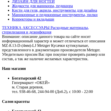
ДИЗАЙН ДЛЯ НОГТЕЙ
Жидкости для маникюра, педикюра
Кисти для геля, акрила, инструменты для дизайна
Маникюрные и педикюрные инструменты, пилки
Корректоры и вкладыши
ТЕХНИКА
АКСЕССУАРЫ
Расходные материалы,
стерилизация и дезинфекция
Внимание: описание данного товара на сайте носит
информационный характер и может отличаться от описания
MZ-8.13-D-(4мм)-LJ Metzger Кусачки кутикульные,
представленного в документации производителя Metzger.
Убедительно просим Вас при покупке проверять размер или
состав, а так же наличие желаемых характеристик.
Наш магазин
Богатырский 42
Гипермаркет «ОКЕЙ»
м. Старая деревня,
тел. 938-46-68, 244-94-00 (Доб.2), c 10:00 - 22:00
Салон красоты