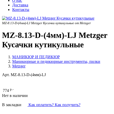
О нас
Доставка
Контакты
MZ-8.13-D-(4мм)-LJ Metzger Кусачки кутикульные от Metzger
MZ-8.13-D-(4мм)-LJ Metzger
Кусачки кутикульные
МАНИКЮР И ПЕДИКЮР
Маникюрные и педикюрные инструменты, пилки
Metzger
Арт.
MZ-8.13-D-(4мм)-LJ
р.-
774
Нет в наличии
В закладки
Как оплатить? Как получить?