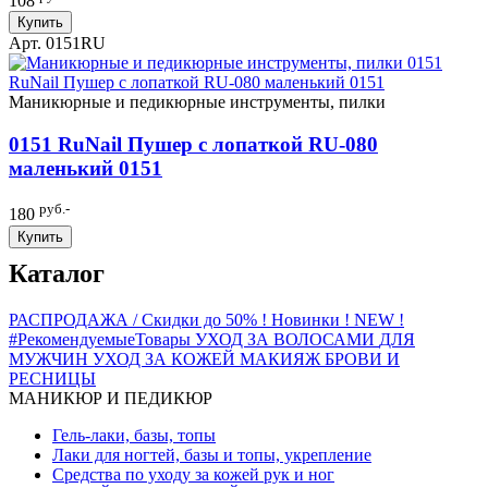
108
Купить
Арт. 0151RU
Маникюрные и педикюрные инструменты, пилки
0151 RuNail Пушер с лопаткой RU-080
маленький 0151
руб.-
180
Купить
Каталог
РАСПРОДАЖА / Скидки до 50%
! Новинки ! NEW !
#РекомендуемыеТовары
УХОД ЗА ВОЛОСАМИ
ДЛЯ
МУЖЧИН
УХОД ЗА КОЖЕЙ
МАКИЯЖ
БРОВИ И
РЕСНИЦЫ
МАНИКЮР И ПЕДИКЮР
Гель-лаки, базы, топы
Лаки для ногтей, базы и топы, укрепление
Средства по уходу за кожей рук и ног