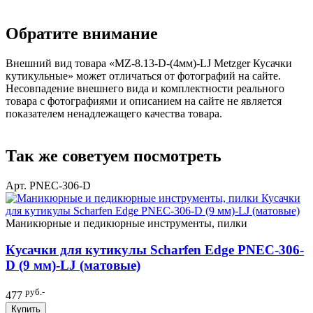
Обратите внимание
Внешний вид товара «MZ-8.13-D-(4мм)-LJ Metzger Кусачки
кутикульные» может отличаться от фотографий на сайте.
Несовпадение внешнего вида и комплектности реального
товара с фотографиями и описанием на сайте не является
показателем ненадлежащего качества товара.
Так же советуем посмотреть
Арт. PNEC-306-D
Маникюрные и педикюрные инструменты, пилки
Кусачки для кутикулы Scharfen Edge PNEC-306-
D (9 мм)-LJ (матовые)
руб.-
477
Купить