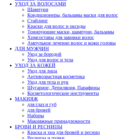
УХОД ЗА ВОЛОСАМИ
Шампуни
Кондиционеры, бальзамы маски для волос
Стайлинг
Краски для волос и оксиды
Тонирующие маски, шампуни, бальзамы
Химсоставы для завивки волос
Ампульное лечение волос и кожи головы
ДЛЯ МУЖЧИН
Уход за бородой
Уход для волос и тела
УХОД ЗА КОЖЕЙ
Уход для лица
Антивозрастная косметика
Уход для тела и рук
Шугаринг, Депиляция, Парафины
Косметологические инструменты
МАКИЯЖ
для глаз и губ
для бровей
Наборы
Макияжные принадлежности
БРОВИ И РЕСНИЦЫ
Краска и хна для бровей и ресниц
Ресницы и пучки