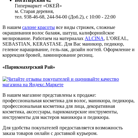
Богатырский 42
Гипермаркет «ОКЕЙ»
м. Старая деревня,
тел. 938-46-68, 244-94-00 (Доб.2), c 10:00 - 22:00
В нашем
салоне красоты
все виды стрижек, сложные
окрашивания волос балаяж, шатуш, калифорнийское
мелирование. Работаем на материалах
ALCINA
, L'OREAL,
SEBASTIAN, KERASTASE. Для Вас маникюр, педикюр,
гелевое наращивание, гель-лак, дизайн ногтей. Оформление и
коррекция бровей, ламинирование ресниц.
«Парикмахерский Рай»
В нашем магазине представлены к продаже:
профессиональная косметика для волос, маникюра, педикюра,
профессиональная косметика для лица, декоративная
косметика, аксессуары, парикмахерские инструменты,
инструменты для мастеров маникюра и педикюра.
Для удобства покупателей предоставляется возможность
заказа товаров онлайн с доставкой курьером.