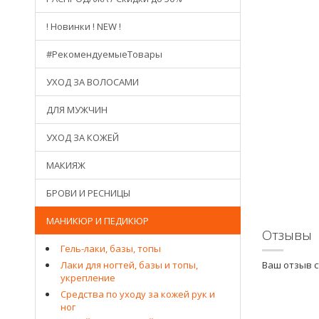
! Новинки ! NEW !
#РекомендуемыеТовары
УХОД ЗА ВОЛОСАМИ
ДЛЯ МУЖЧИН
УХОД ЗА КОЖЕЙ
МАКИЯЖ
БРОВИ И РЕСНИЦЫ
МАНИКЮР И ПЕДИКЮР
Отзывы
Гель-лаки, базы, топы
Лаки для ногтей, базы и топы,
Ваш отзыв 
укрепление
Средства по уходу за кожей рук и
ног