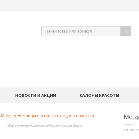
НОВОСТИ И АКЦИИ
САЛОНЫ КРАСОТЫ
Metz
Metzger Ножницы ногтевые (среднее полотно) от Metzger
МАНИКЮР