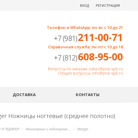
ВХОД
РЕГИСТРАЦИЯ
Телефон и WhatsApp: пн-вс с 10 до 21
211-00-71
+7 (981)
Справочная служба: пн-пт с 10 до 18
608-95-00
+7 (812)
Вопросы по заказам: zakaz@prai-spb.ru
Общие вопросы: info@prai-spb.ru
SEO
ДОСТАВКА
КОНТАКТЫ
ger Ножницы ногтевые (среднее полотно)
 И ПЕДИКЮР
Маникюрные и педикюрные инструменты, пилки
Metzger