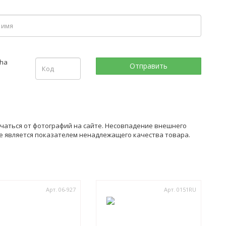
чаться от фотографий на сайте. Несовпадение внешнего
не является показателем ненадлежащего качества товара.
Арт. 06-927
Арт. 0151RU