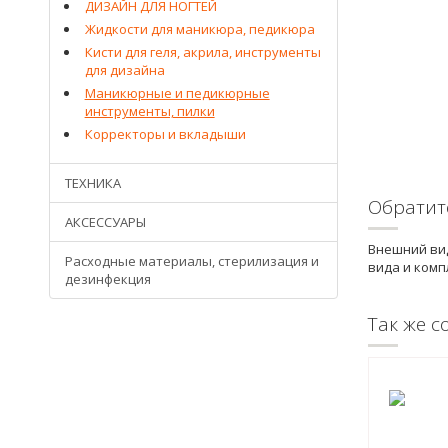
ДИЗАЙН ДЛЯ НОГТЕЙ
Жидкости для маникюра, педикюра
Кисти для геля, акрила, инструменты
для дизайна
Маникюрные и педикюрные
инструменты, пилки
Корректоры и вкладыши
ТЕХНИКА
Обратит
АКСЕССУАРЫ
Внешний вид
Расходные материалы, стерилизация и
вида и комп
дезинфекция
Так же с