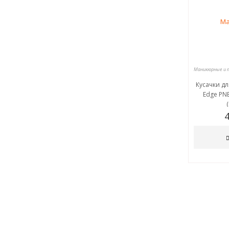
Кусачки дл
Edge PNE