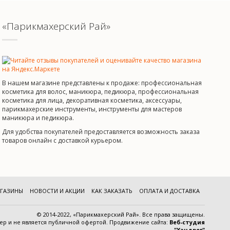
«Парикмахерский Рай»
В нашем магазине представлены к продаже: профессиональная
косметика для волос, маникюра, педикюра, профессиональная
косметика для лица, декоративная косметика, аксессуары,
парикмахерские инструменты, инструменты для мастеров
маникюра и педикюра.
Для удобства покупателей предоставляется возможность заказа
товаров онлайн с доставкой курьером.
ГАЗИНЫ
НОВОСТИ И АКЦИИ
КАК ЗАКАЗАТЬ
ОПЛАТА И ДОСТАВКА
© 2014-2022, «Парикмахерский Рай». Все права защищены.
тер и
не является публичной офертой
.
Продвижение сайта:
Веб-студия
"Хэндрег"