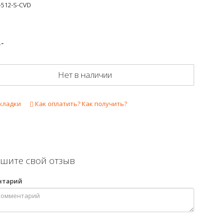
-512-S-CVD
.-
Нет в наличии
кладки
Как оплатить? Как получить?
шите свой отзыв
нтарий