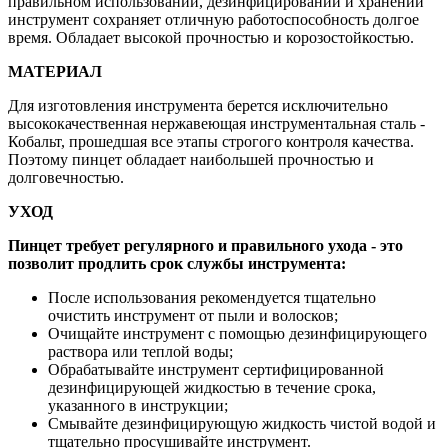
правильном использовании, дезинфицировании и хранении
инструмент сохраняет отличную работоспособность долгое
время. Обладает высокой прочностью и корозостойкостью.
МАТЕРИАЛ
Для изготовления инструмента берется исключительно
высококачественная нержавеющая инструментальная сталь -
Кобальт, прошедшая все этапы строгого контроля качества.
Поэтому пинцет обладает наибольшей прочностью и
долговечностью.
УХОД
Пинцет требует регулярного и правильного ухода - это
позволит продлить срок службы инструмента:
После использования рекомендуется тщательно
очистить инструмент от пыли и волосков;
Очищайте инструмент с помощью дезинфицирующего
раствора или теплой воды;
Обрабатывайте инструмент сертифицированной
дезинфицирующей жидкостью в течение срока,
указанного в инструкции;
Смывайте дезинфицирующую жидкость чистой водой и
тщательно просушивайте инструмент.