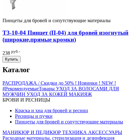
Пинцеты для бровей и сопутствующие материалы
T3-10-04 Пинцет (П-04) для бровей изогнутый
(широкие,прямые кромки)
руб.-
238
Купить
Каталог
РАСПРОДАЖА / Скидки до 50%
! Новинки ! NEW !
#РекомендуемыеТовары
УХОД ЗА ВОЛОСАМИ
ДЛЯ
МУЖЧИН
УХОД ЗА КОЖЕЙ
МАКИЯЖ
БРОВИ И РЕСНИЦЫ
Краска и хна для бровей и ресниц
Ресницы и пучки
Пинцеты для бровей и сопутствующие материалы
МАНИКЮР И ПЕДИКЮР
ТЕХНИКА
АКСЕССУАРЫ
Расходные материалы, стерилизация и дезинфекция