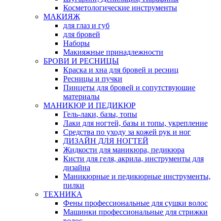
Косметологические инструменты
МАКИЯЖ
для глаз и губ
для бровей
Наборы
Макияжные принадлежности
БРОВИ И РЕСНИЦЫ
Краска и хна для бровей и ресниц
Ресницы и пучки
Пинцеты для бровей и сопутствующие
материалы
МАНИКЮР И ПЕДИКЮР
Гель-лаки, базы, топы
Лаки для ногтей, базы и топы, укрепление
Средства по уходу за кожей рук и ног
ДИЗАЙН ДЛЯ НОГТЕЙ
Жидкости для маникюра, педикюра
Кисти для геля, акрила, инструменты для
дизайна
Маникюрные и педикюрные инструменты,
пилки
ТЕХНИКА
Фены профессиональные для сушки волос
Машинки профессиональные для стрижки
волос