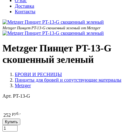
О нас
Доставка
Контакты
Metzger Пинцет PT-13-G скошенный зеленый от Metzger
Metzger Пинцет PT-13-G
скошенный зеленый
БРОВИ И РЕСНИЦЫ
Пинцеты для бровей и сопутствующие материалы
Metzger
Арт.
PT-13-G
руб.-
252