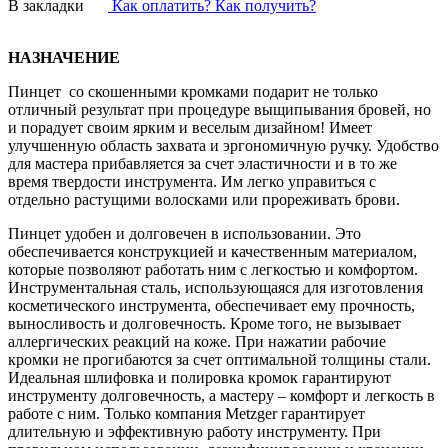
В закладки
Как оплатить? Как получить?
НАЗНАЧЕНИЕ
Пинцет со скошенными кромками подарит не только
отличный результат при процедуре выщипывания бровей, но
и порадует своим ярким и веселым дизайном! Имеет
улучшенную область захвата и эргономичную ручку. Удобство
для мастера прибавляется за счет эластичности и в то же
время твердости инструмента. Им легко управиться с
отдельно растущими волосками или прореживать брови.
Пинцет удобен и долговечен в использовании. Это
обеспечивается конструкцией и качественным материалом,
которые позволяют работать ним с легкостью и комфортом.
Инструментальная сталь, использующаяся для изготовления
косметического инструмента, обеспечивает ему прочность,
выносливость и долговечность. Кроме того, не вызывает
аллергических реакций на коже. При нажатии рабочие
кромки не прогибаются за счет оптимальной толщины стали.
Идеальная шлифовка и полировка кромок гарантируют
инструменту долговечность, а мастеру – комфорт и легкость в
работе с ним. Только компания Metzger гарантирует
длительную и эффективную работу инструменту. При