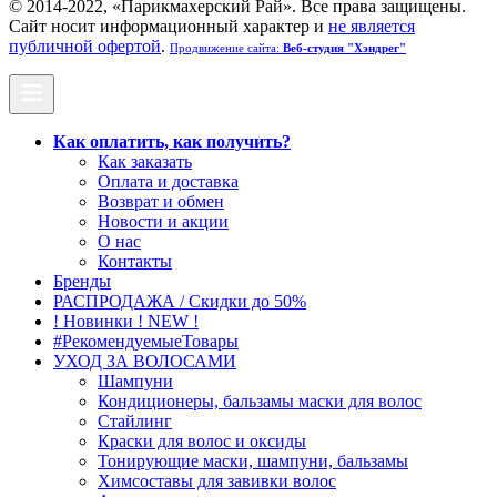
© 2014-2022, «Парикмахерский Рай». Все права защищены.
Cайт носит информационный характер и
не является
публичной офертой
.
Продвижение сайта:
Веб-студия "Хэндрег"
Как оплатить, как получить?
Как заказать
Оплата и доставка
Возврат и обмен
Новости и акции
О нас
Контакты
Бренды
РАСПРОДАЖА / Скидки до 50%
! Новинки ! NEW !
#РекомендуемыеТовары
УХОД ЗА ВОЛОСАМИ
Шампуни
Кондиционеры, бальзамы маски для волос
Стайлинг
Краски для волос и оксиды
Тонирующие маски, шампуни, бальзамы
Химсоставы для завивки волос