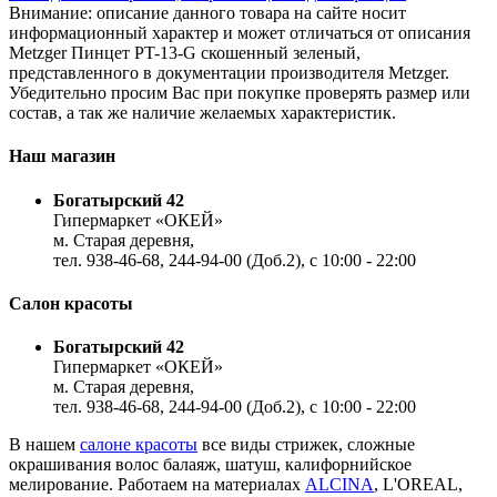
Внимание: описание данного товара на сайте носит
информационный характер и может отличаться от описания
Metzger Пинцет PT-13-G скошенный зеленый,
представленного в документации производителя Metzger.
Убедительно просим Вас при покупке проверять размер или
состав, а так же наличие желаемых характеристик.
Наш магазин
Богатырский 42
Гипермаркет «ОКЕЙ»
м. Старая деревня,
тел. 938-46-68, 244-94-00 (Доб.2), c 10:00 - 22:00
Салон красоты
Богатырский 42
Гипермаркет «ОКЕЙ»
м. Старая деревня,
тел. 938-46-68, 244-94-00 (Доб.2), c 10:00 - 22:00
В нашем
салоне красоты
все виды стрижек, сложные
окрашивания волос балаяж, шатуш, калифорнийское
мелирование. Работаем на материалах
ALCINA
, L'OREAL,