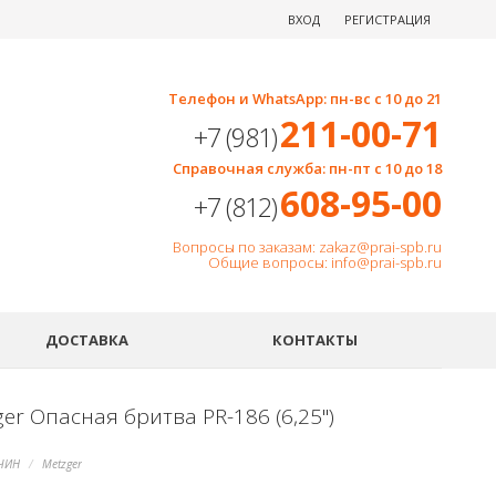
ВХОД
РЕГИСТРАЦИЯ
Телефон и WhatsApp: пн-вс с 10 до 21
211-00-71
+7 (981)
Справочная служба: пн-пт с 10 до 18
608-95-00
+7 (812)
Вопросы по заказам: zakaz@prai-spb.ru
Общие вопросы: info@prai-spb.ru
SEO
ДОСТАВКА
КОНТАКТЫ
er Опасная бритва PR-186 (6,25")
ЧИН
Metzger