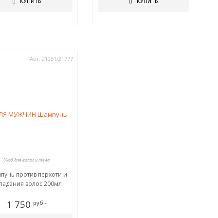
КУПИТЬ
КУПИТЬ
Арт. 21051/21777
Уход для волос и тела
пунь против перхоти и
падения волос 200мл
1 750
руб.-