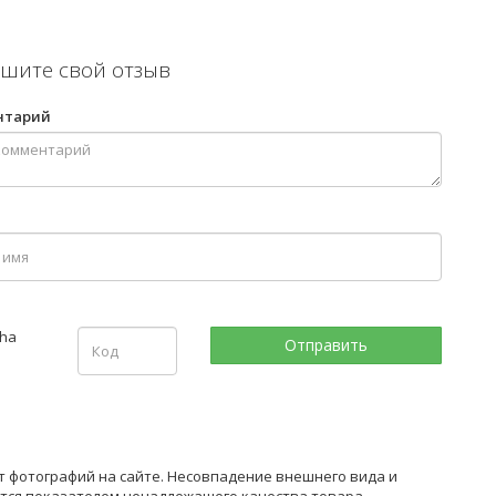
шите свой отзыв
нтарий
от фотографий на сайте. Несовпадение внешнего вида и