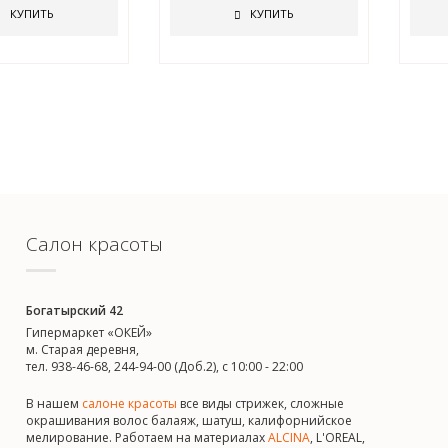
КУПИТЬ
КУПИТЬ
Салон красоты
Богатырский 42
Гипермаркет «ОКЕЙ»
м. Старая деревня,
тел. 938-46-68, 244-94-00 (Доб.2), c 10:00 - 22:00
В нашем
салоне красоты
все виды стрижек, сложные
окрашивания волос балаяж, шатуш, калифорнийское
мелирование. Работаем на материалах
ALCINA
, L'OREAL,