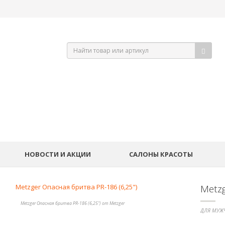
НОВОСТИ И АКЦИИ
САЛОНЫ КРАСОТЫ
Metzg
Metzger Опасная бритва PR-186 (6,25") от Metzger
ДЛЯ МУЖ