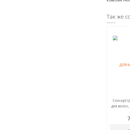
комплектнос
Так же с
Concept 
для волос,