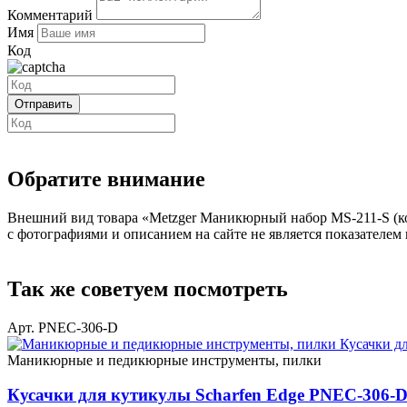
Комментарий
Имя
Код
Обратите внимание
Внешний вид товара «Metzger Маникюрный набор MS-211-S (кос
с фотографиями и описанием на сайте не является показателем 
Так же советуем посмотреть
Арт. PNEC-306-D
Маникюрные и педикюрные инструменты, пилки
Кусачки для кутикулы Scharfen Edge PNEC-306-D 