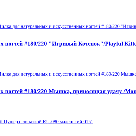
ногтей #180/220 "Игривый Котенок"/Playful Kitten
ногтей #180/220 Мышка, приносящая удачу /Mouse 