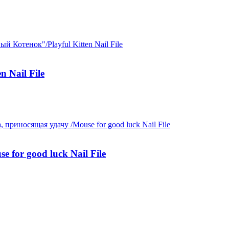
 Nail File
for good luck Nail File