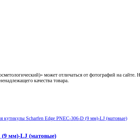
метологический)» может отличаться от фотографий на сайте. Н
ненадлежащего качества товара.
(9 мм)-LJ (матовые)