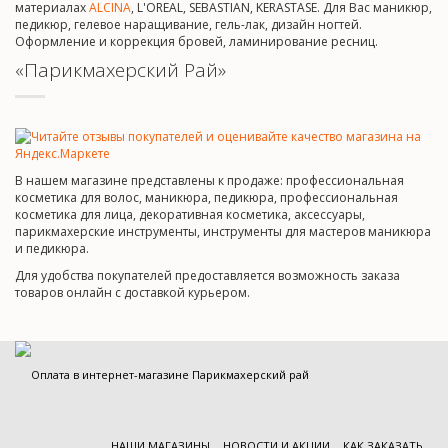
материалах
ALCINA
, L'OREAL, SEBASTIAN, KERASTASE. Для Вас маникюр,
педикюр, гелевое наращивание, гель-лак, дизайн ногтей.
Оформление и коррекция бровей, ламинирование ресниц.
«Парикмахерский Рай»
В нашем магазине представлены к продаже: профессиональная
косметика для волос, маникюра, педикюра, профессиональная
косметика для лица, декоративная косметика, аксессуары,
парикмахерские инструменты, инструменты для мастеров маникюра
и педикюра.
Для удобства покупателей предоставляется возможность заказа
товаров онлайн с доставкой курьером.
НАШИ МАГАЗИНЫ
НОВОСТИ И АКЦИИ
КАК ЗАКАЗАТЬ