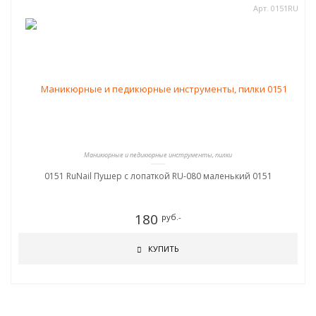
Арт. 0151RU
Маникюрные и педикюрные инструменты, пилки
0151 RuNail Пушер с лопаткой RU-080 маленький 0151
180
руб.-
КУПИТЬ