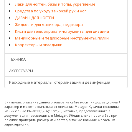
Лаки для ногтей, базы и топы, укрепление
Средства по уходу за кожей рук и ног
ДИЗАЙН ДЛЯ НОГТЕЙ
Жидкости для маникюра, педикюра
Кисти для геля, акрила, инструменты для дизайна
Маникюрные и педикюрные инструменты, пилки
Корректоры и вкладыши
ТЕХНИКА
АКСЕССУАРЫ
Расходные материалы, стерилизация и дезинфекция
Внимание: описание данного товара на сайте носит информационный
характер и может отличаться от описания Metzger Кусачки-ножницы
маникюрные РN-1019(3)-D-(10сm)-BJ матовые, представленного в
документации производителя Metzger. Убедительно просим Вас при
покупке проверять размер или состав, а так же наличие желаемых
характеристик.