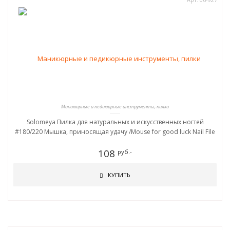
Маникюрные и педикюрные инструменты, пилки
Solomeya Пилка для натуральных и искусственных ногтей
#180/220 Мышка, приносящая удачу /Mouse for good luck Nail File
108
руб.-
КУПИТЬ