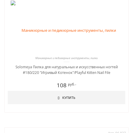
Маникюрные и педикюрные инструменты, пилки
Solomeya Пилка для натуральных и искусственных ногтей
#180/220 "Игривый Котенок"/Playful Kitten Nail File
108
руб.-
КУПИТЬ
Арт. 06-927