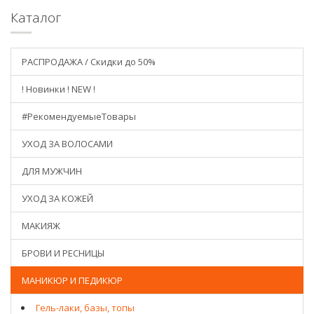
Каталог
РАСПРОДАЖА / Скидки до 50%
! Новинки ! NEW !
#РекомендуемыеТовары
УХОД ЗА ВОЛОСАМИ
ДЛЯ МУЖЧИН
УХОД ЗА КОЖЕЙ
МАКИЯЖ
БРОВИ И РЕСНИЦЫ
МАНИКЮР И ПЕДИКЮР
Гель-лаки, базы, топы