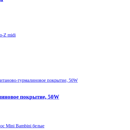
линовое покрытие, 50W