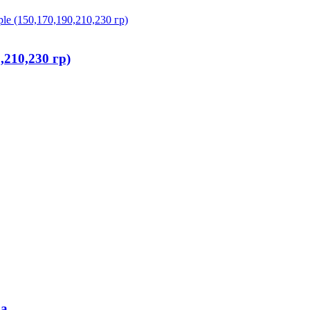
,210,230 гр)
ра