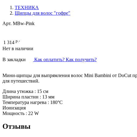
ТЕХНИКА
Щипцы для волос "гофре"
Арт.
MBw-Pink
р.-
1 314
Нет в наличии
В закладки
Как оплатить? Как получить?
Мини-щипцы для выпрямления волос Mini Bambini от DoCut пр
для путешествий.
Длина утюжка : 15 см
Ширина пластин : 13 мм
Температура нагрева : 180°C
Ионизация
Мощность : 22 W
Отзывы