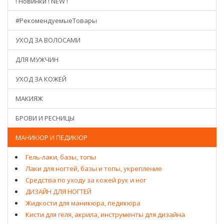
! Новинки ! NEW !
#РекомендуемыеТовары
УХОД ЗА ВОЛОСАМИ
ДЛЯ МУЖЧИН
УХОД ЗА КОЖЕЙ
МАКИЯЖ
БРОВИ И РЕСНИЦЫ
МАНИКЮР И ПЕДИКЮР
Гель-лаки, базы, топы
Лаки для ногтей, базы и топы, укрепление
Средства по уходу за кожей рук и ног
ДИЗАЙН ДЛЯ НОГТЕЙ
Жидкости для маникюра, педикюра
Кисти для геля, акрила, инструменты для дизайна