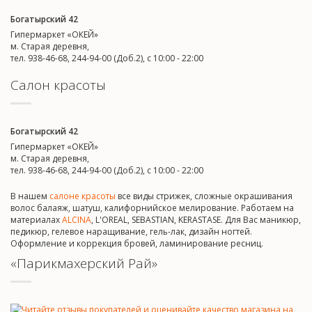
Богатырский 42
Гипермаркет «ОКЕЙ»
м. Старая деревня,
тел. 938-46-68, 244-94-00 (Доб.2), c 10:00 - 22:00
Салон красоты
Богатырский 42
Гипермаркет «ОКЕЙ»
м. Старая деревня,
тел. 938-46-68, 244-94-00 (Доб.2), c 10:00 - 22:00
В нашем
салоне красоты
все виды стрижек, сложные окрашивания
волос балаяж, шатуш, калифорнийское мелирование. Работаем на
материалах
ALCINA
, L'OREAL, SEBASTIAN, KERASTASE. Для Вас маникюр,
педикюр, гелевое наращивание, гель-лак, дизайн ногтей.
Оформление и коррекция бровей, ламинирование ресниц.
«Парикмахерский Рай»