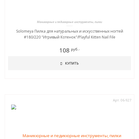
Маникюрные и педикюрные инструменты, пилки
Solomeya Пилка для натуральных и искусственных ногтей
#180/220 "Игривый Котенок"/Playful Kitten Nail File
108
руб.-
КУПИТЬ
Арт. 06-927