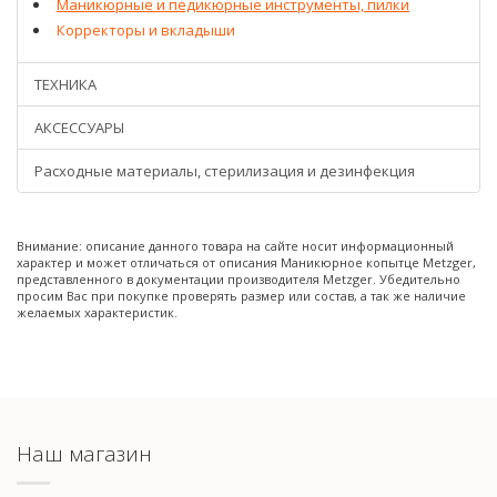
Маникюрные и педикюрные инструменты, пилки
Корректоры и вкладыши
ТЕХНИКА
АКСЕССУАРЫ
Расходные материалы, стерилизация и дезинфекция
Внимание: описание данного товара на сайте носит информационный
характер и может отличаться от описания Маникюрное копытце Metzger,
представленного в документации производителя Metzger. Убедительно
просим Вас при покупке проверять размер или состав, а так же наличие
желаемых характеристик.
Наш магазин