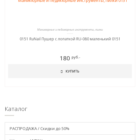
Маникюрные и педикюрные инструменты, пилки
0151 RuNail Пушер с лопаткой RU-080 маленький 0151
180
руб.-
КУПИТЬ
Каталог
РАСПРОДАЖА / Скидки до 50%