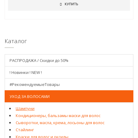
КУПИТЬ
Каталог
РАСПРОДАЖА / Скидки до 50%
! Новинки ! NEW !
#РекомендуемыеТовары
УХОД ЗА ВОЛОСАМИ
Шампуни
Кондиционеры, бальзамы маски для волос
Сыворотки, масла, крема, лосьоны для волос
Стайлинг
Краски для волос и оксиды