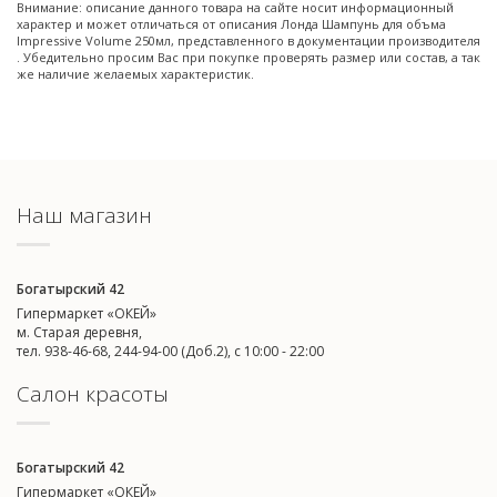
Внимание: описание данного товара на сайте носит информационный
характер и может отличаться от описания Лонда Шампунь для объма
Impressive Volume 250мл, представленного в документации производителя
. Убедительно просим Вас при покупке проверять размер или состав, а так
же наличие желаемых характеристик.
Наш магазин
Богатырский 42
Гипермаркет «ОКЕЙ»
м. Старая деревня,
тел. 938-46-68, 244-94-00 (Доб.2), c 10:00 - 22:00
Салон красоты
Богатырский 42
Гипермаркет «ОКЕЙ»