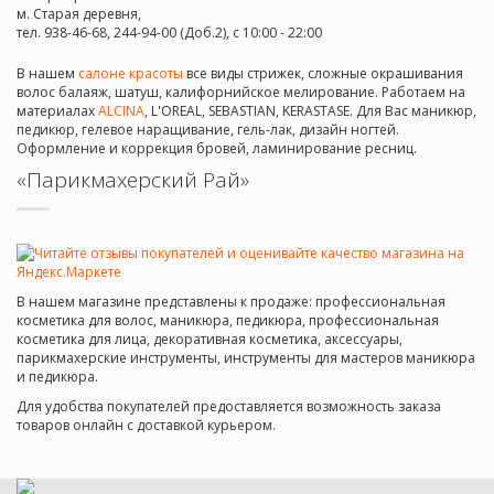
м. Старая деревня,
тел. 938-46-68, 244-94-00 (Доб.2), c 10:00 - 22:00
В нашем
салоне красоты
все виды стрижек, сложные окрашивания
волос балаяж, шатуш, калифорнийское мелирование. Работаем на
материалах
ALCINA
, L'OREAL, SEBASTIAN, KERASTASE. Для Вас маникюр,
педикюр, гелевое наращивание, гель-лак, дизайн ногтей.
Оформление и коррекция бровей, ламинирование ресниц.
«Парикмахерский Рай»
В нашем магазине представлены к продаже: профессиональная
косметика для волос, маникюра, педикюра, профессиональная
косметика для лица, декоративная косметика, аксессуары,
парикмахерские инструменты, инструменты для мастеров маникюра
и педикюра.
Для удобства покупателей предоставляется возможность заказа
товаров онлайн с доставкой курьером.