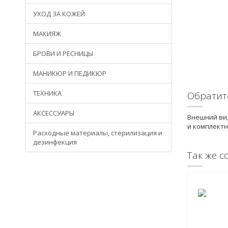
УХОД ЗА КОЖЕЙ
МАКИЯЖ
БРОВИ И РЕСНИЦЫ
МАНИКЮР И ПЕДИКЮР
ТЕХНИКА
Обратит
АКСЕССУАРЫ
Внешний вид
и комплектн
Расходные материалы, стерилизация и
дезинфекция
Так же с