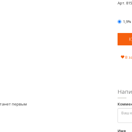
Арт.
81
1,9%
В з
Напи
станет первым
Комме
Имя