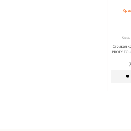
Краски
Стойкая к
PROFY TOU