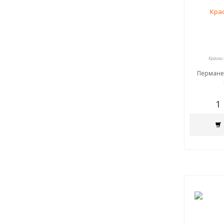
Краски
Пермане
1