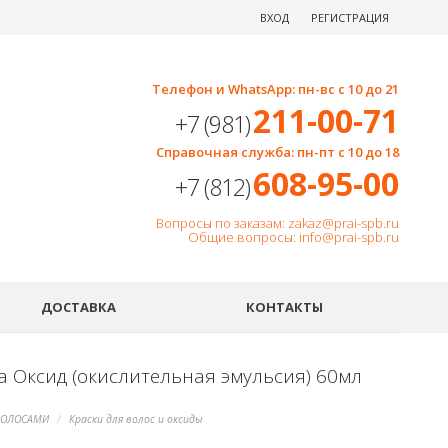
ВХОД
РЕГИСТРАЦИЯ
Телефон и WhatsApp: пн-вс с 10 до 21
211-00-71
+7 (981)
Справочная служба: пн-пт с 10 до 18
608-95-00
+7 (812)
Вопросы по заказам: zakaz@prai-spb.ru
Общие вопросы: info@prai-spb.ru
SEO
ДОСТАВКА
КОНТАКТЫ
а Оксид (окислительная эмульсия) 60мл
ВОЛОСАМИ
Краски для волос и оксиды