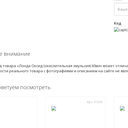
Код
е внимание
 товара «Лонда Оксид (окислительная эмульсия) 60мл» может отлич
ости реального товара с фотографиями и описанием на сайте не яв
оветуем посмотреть
Арт. 91339