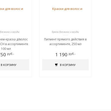
 для волос и оксиды
Краски для волос и оксиды
рем-краска д/волос
Пигмент прямого действия в
CH в ассортименте
ассортименте, 250 мл
100 мл
750
1 190
руб.-
руб.-
В КОРЗИНУ
В КОРЗИНУ