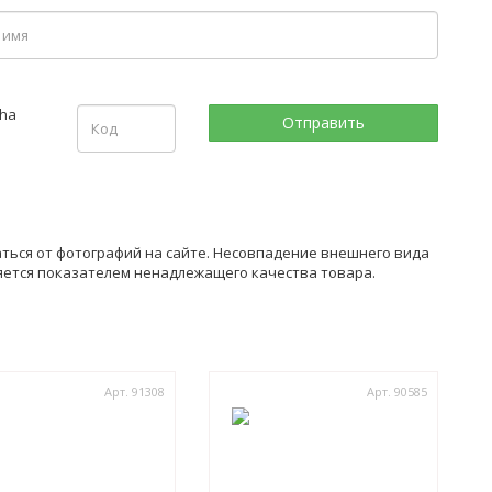
аться от фотографий на сайте. Несовпадение внешнего вида
ляется показателем ненадлежащего качества товара.
Арт. 91308
Арт. 90585