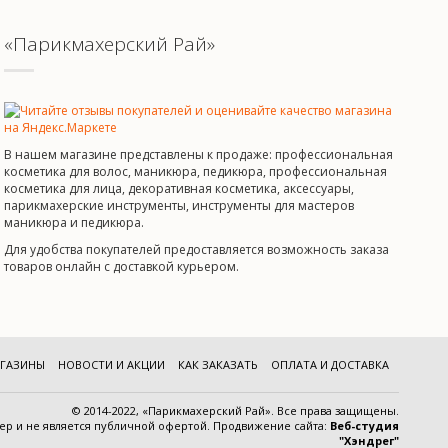
«Парикмахерский Рай»
В нашем магазине представлены к продаже: профессиональная
косметика для волос, маникюра, педикюра, профессиональная
косметика для лица, декоративная косметика, аксессуары,
парикмахерские инструменты, инструменты для мастеров
маникюра и педикюра.
Для удобства покупателей предоставляется возможность заказа
товаров онлайн с доставкой курьером.
ГАЗИНЫ
НОВОСТИ И АКЦИИ
КАК ЗАКАЗАТЬ
ОПЛАТА И ДОСТАВКА
© 2014-2022, «Парикмахерский Рай». Все права защищены.
тер и
не является публичной офертой
.
Продвижение сайта:
Веб-студия
"Хэндрег"