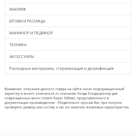
МАКИЯЖ
БРОВИ И РЕСНИЦЫ
МАНИКЮР И ПЕДИКЮР
ТЕХНИКА
АКСЕССУАРЫ
Расходные материалы, стерилизация и дезинфекция
Внимание: описание данного товара на сайте носит информационный
характер и может отличаться от описания Лонда Кондиционер для
поврежденных волос Visible Repai 1000мл, представленного в
документации производителя . Убедительно просим Вас при покупке
проверять размер или состав, а так же наличие желаемых характеристик.