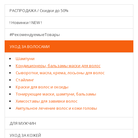
РАСПРОДАЖА / Скидки до 50%
! Новинки ! NEW !
#РекомендуемыеТовары
УХОД ЗА ВОЛОСАМИ
Шампуни
Кондиционеры, бальзамы маски для волос
Сыворотки, масла, крема, лосьоны для волос
Стайлинг
Краски для волос и оксиды
Тонирующие маски, шампуни, бальзамы
Химсоставы для завивки волос
Ампульное лечение волос и кожи головы
ДЛЯ МУЖЧИН
УХОД ЗА КОЖЕЙ