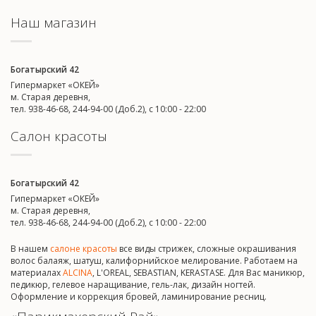
Наш магазин
Богатырский 42
Гипермаркет «ОКЕЙ»
м. Старая деревня,
тел. 938-46-68, 244-94-00 (Доб.2), c 10:00 - 22:00
Салон красоты
Богатырский 42
Гипермаркет «ОКЕЙ»
м. Старая деревня,
тел. 938-46-68, 244-94-00 (Доб.2), c 10:00 - 22:00
В нашем
салоне красоты
все виды стрижек, сложные окрашивания
волос балаяж, шатуш, калифорнийское мелирование. Работаем на
материалах
ALCINA
, L'OREAL, SEBASTIAN, KERASTASE. Для Вас маникюр,
педикюр, гелевое наращивание, гель-лак, дизайн ногтей.
Оформление и коррекция бровей, ламинирование ресниц.