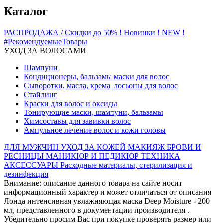
Каталог
РАСПРОДАЖА / Скидки до 50%
! Новинки ! NEW !
#РекомендуемыеТовары
УХОД ЗА ВОЛОСАМИ
Шампуни
Кондиционеры, бальзамы маски для волос
Сыворотки, масла, крема, лосьоны для волос
Стайлинг
Краски для волос и оксиды
Тонирующие маски, шампуни, бальзамы
Химсоставы для завивки волос
Ампульное лечение волос и кожи головы
ДЛЯ МУЖЧИН
УХОД ЗА КОЖЕЙ
МАКИЯЖ
БРОВИ И
РЕСНИЦЫ
МАНИКЮР И ПЕДИКЮР
ТЕХНИКА
АКСЕССУАРЫ
Расходные материалы, стерилизация и
дезинфекция
Внимание: описание данного товара на сайте носит
информационный характер и может отличаться от описания
Лонда интенсивная увлажняющая маска Deep Moisture - 200
мл, представленного в документации производителя .
Убедительно просим Вас при покупке проверять размер или