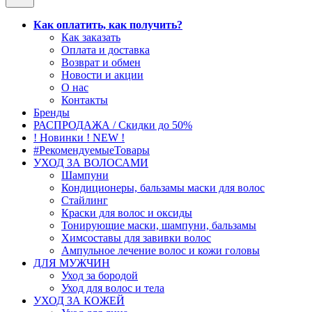
Как оплатить, как получить?
Как заказать
Оплата и доставка
Возврат и обмен
Новости и акции
О нас
Контакты
Бренды
РАСПРОДАЖА / Скидки до 50%
! Новинки ! NEW !
#РекомендуемыеТовары
УХОД ЗА ВОЛОСАМИ
Шампуни
Кондиционеры, бальзамы маски для волос
Стайлинг
Краски для волос и оксиды
Тонирующие маски, шампуни, бальзамы
Химсоставы для завивки волос
Ампульное лечение волос и кожи головы
ДЛЯ МУЖЧИН
Уход за бородой
Уход для волос и тела
УХОД ЗА КОЖЕЙ