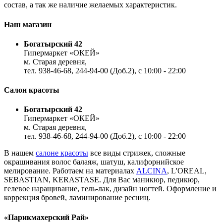
состав, а так же наличие желаемых характеристик.
Наш магазин
Богатырский 42
Гипермаркет «ОКЕЙ»
м. Старая деревня,
тел. 938-46-68, 244-94-00 (Доб.2), c 10:00 - 22:00
Салон красоты
Богатырский 42
Гипермаркет «ОКЕЙ»
м. Старая деревня,
тел. 938-46-68, 244-94-00 (Доб.2), c 10:00 - 22:00
В нашем
салоне красоты
все виды стрижек, сложные
окрашивания волос балаяж, шатуш, калифорнийское
мелирование. Работаем на материалах
ALCINA
, L'OREAL,
SEBASTIAN, KERASTASE. Для Вас маникюр, педикюр,
гелевое наращивание, гель-лак, дизайн ногтей. Оформление и
коррекция бровей, ламинирование ресниц.
«Парикмахерский Рай»