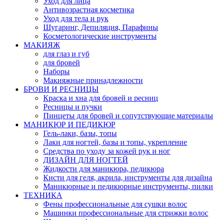
Уход для лица
Антивозрастная косметика
Уход для тела и рук
Шугаринг, Депиляция, Парафины
Косметологические инструменты
МАКИЯЖ
для глаз и губ
для бровей
Наборы
Макияжные принадлежности
БРОВИ И РЕСНИЦЫ
Краска и хна для бровей и ресниц
Ресницы и пучки
Пинцеты для бровей и сопутствующие материалы
МАНИКЮР И ПЕДИКЮР
Гель-лаки, базы, топы
Лаки для ногтей, базы и топы, укрепление
Средства по уходу за кожей рук и ног
ДИЗАЙН ДЛЯ НОГТЕЙ
Жидкости для маникюра, педикюра
Кисти для геля, акрила, инструменты для дизайна
Маникюрные и педикюрные инструменты, пилки
ТЕХНИКА
Фены профессиональные для сушки волос
Машинки профессиональные для стрижки волос