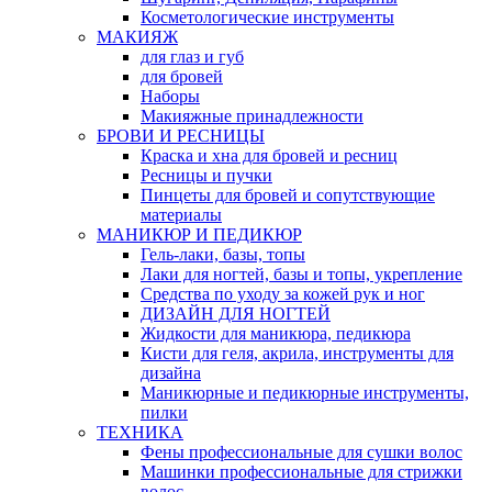
Косметологические инструменты
МАКИЯЖ
для глаз и губ
для бровей
Наборы
Макияжные принадлежности
БРОВИ И РЕСНИЦЫ
Краска и хна для бровей и ресниц
Ресницы и пучки
Пинцеты для бровей и сопутствующие
материалы
МАНИКЮР И ПЕДИКЮР
Гель-лаки, базы, топы
Лаки для ногтей, базы и топы, укрепление
Средства по уходу за кожей рук и ног
ДИЗАЙН ДЛЯ НОГТЕЙ
Жидкости для маникюра, педикюра
Кисти для геля, акрила, инструменты для
дизайна
Маникюрные и педикюрные инструменты,
пилки
ТЕХНИКА
Фены профессиональные для сушки волос
Машинки профессиональные для стрижки
волос