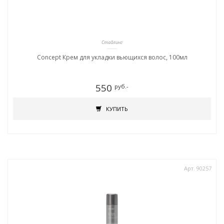
Стайлинг
Concept Крем для укладки вьющихся волос, 100мл
550
руб.-
КУПИТЬ
Арт. 90257