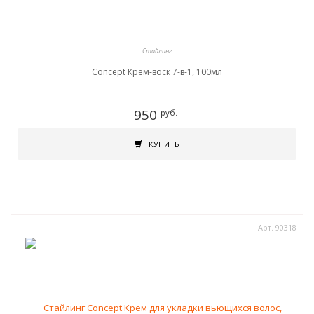
Стайлинг
Concept Крем-воск 7-в-1, 100мл
950
руб.-
КУПИТЬ
Арт. 90318