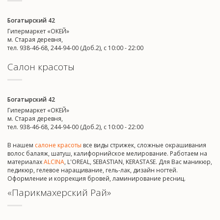
Богатырский 42
Гипермаркет «ОКЕЙ»
м. Старая деревня,
тел. 938-46-68, 244-94-00 (Доб.2), c 10:00 - 22:00
Салон красоты
Богатырский 42
Гипермаркет «ОКЕЙ»
м. Старая деревня,
тел. 938-46-68, 244-94-00 (Доб.2), c 10:00 - 22:00
В нашем
салоне красоты
все виды стрижек, сложные окрашивания
волос балаяж, шатуш, калифорнийское мелирование. Работаем на
материалах
ALCINA
, L'OREAL, SEBASTIAN, KERASTASE. Для Вас маникюр,
педикюр, гелевое наращивание, гель-лак, дизайн ногтей.
Оформление и коррекция бровей, ламинирование ресниц.
«Парикмахерский Рай»