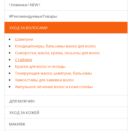
! Новинки ! NEW !
#РекомендуемыеТовары
УХОД ЗА ВОЛОСАМИ
Шампуни
Кондиционеры, бальзамы маски для волос
Сыворотки, масла, крема, лосьоны для волос
Стайлинг
Краски для волос и оксиды
Тонирующие маски, шампуни, бальзамы
Химсоставы для завивки волос
Ампульное лечение волос и кожи головы
ДЛЯ МУЖЧИН
УХОД ЗА КОЖЕЙ
МАКИЯЖ