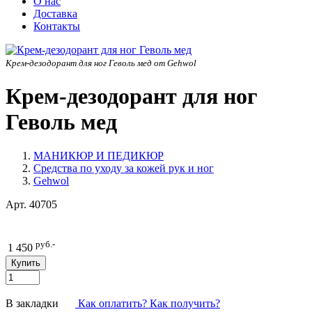
О нас
Доставка
Контакты
Крем-дезодорант для ног Геволь мед от Gehwol
Крем-дезодорант для ног
Геволь мед
МАНИКЮР И ПЕДИКЮР
Средства по уходу за кожей рук и ног
Gehwol
Арт.
40705
руб.-
1 450
В закладки
Как оплатить? Как получить?