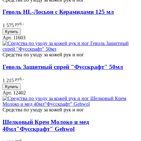
Геволь HL-Лосьон с Керамидами 125 мл
руб.-
1 575
Купить
Арт. 11603
Средства по уходу за кожей рук и ног
Геволь Защитный спрей "Фусскрафт" 50мл
руб.-
1 215
Купить
Арт. 12402
Средства по уходу за кожей рук и ног
Шелковый Крем Молоко и мед
40мл"Фусскрафт" Gehwol
руб.-