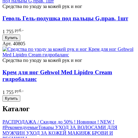
Средства по уходу за кожей рук и ног
Геволь Гель-подушка под пальцы G,прав. 1шт
руб.-
1 755
Купить
Арт. 40805
Средства по уходу за кожей рук и ног
Крем для ног Gehwol Med Lipidro Cream
гидробаланс
руб.-
1 755
Купить
Каталог
РАСПРОДАЖА / Скидки до 50%
! Новинки ! NEW !
#РекомендуемыеТовары
УХОД ЗА ВОЛОСАМИ
ДЛЯ
МУЖЧИН
УХОД ЗА КОЖЕЙ
МАКИЯЖ
БРОВИ И