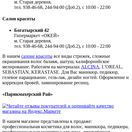
м. Старая деревня,
тел. 938-46-68, 244-94-00 (Доб.2), c 10:00 - 22:00
Салон красоты
Богатырский 42
Гипермаркет «ОКЕЙ»
м. Старая деревня,
тел. 938-46-68, 244-94-00 (Доб.2), c 10:00 - 22:00
В нашем
салоне красоты
все виды стрижек, сложные
окрашивания волос балаяж, шатуш, калифорнийское
мелирование. Работаем на материалах
ALCINA
, L'OREAL,
SEBASTIAN, KERASTASE. Для Вас маникюр, педикюр,
гелевое наращивание, гель-лак, дизайн ногтей. Оформление и
коррекция бровей, ламинирование ресниц.
«Парикмахерский Рай»
В нашем магазине представлены к продаже:
профессиональная косметика для волос, маникюра, педикюра,
профессиональная косметика для лица, декоративная