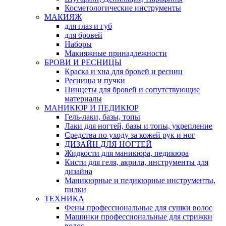
Косметологические инструменты
МАКИЯЖ
для глаз и губ
для бровей
Наборы
Макияжные принадлежности
БРОВИ И РЕСНИЦЫ
Краска и хна для бровей и ресниц
Ресницы и пучки
Пинцеты для бровей и сопутствующие
материалы
МАНИКЮР И ПЕДИКЮР
Гель-лаки, базы, топы
Лаки для ногтей, базы и топы, укрепление
Средства по уходу за кожей рук и ног
ДИЗАЙН ДЛЯ НОГТЕЙ
Жидкости для маникюра, педикюра
Кисти для геля, акрила, инструменты для
дизайна
Маникюрные и педикюрные инструменты,
пилки
ТЕХНИКА
Фены профессиональные для сушки волос
Машинки профессиональные для стрижки
волос