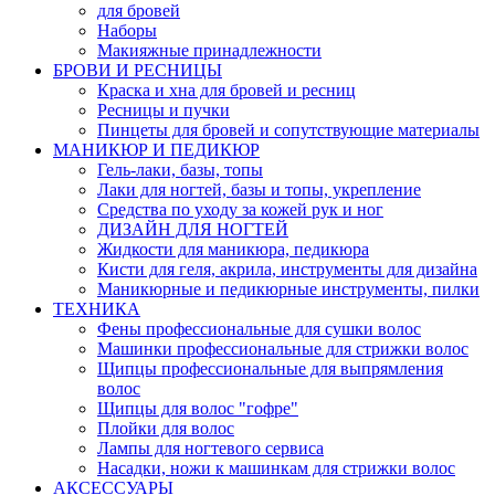
для бровей
Наборы
Макияжные принадлежности
БРОВИ И РЕСНИЦЫ
Краска и хна для бровей и ресниц
Ресницы и пучки
Пинцеты для бровей и сопутствующие материалы
МАНИКЮР И ПЕДИКЮР
Гель-лаки, базы, топы
Лаки для ногтей, базы и топы, укрепление
Средства по уходу за кожей рук и ног
ДИЗАЙН ДЛЯ НОГТЕЙ
Жидкости для маникюра, педикюра
Кисти для геля, акрила, инструменты для дизайна
Маникюрные и педикюрные инструменты, пилки
ТЕХНИКА
Фены профессиональные для сушки волос
Машинки профессиональные для стрижки волос
Щипцы профессиональные для выпрямления
волос
Щипцы для волос "гофре"
Плойки для волос
Лампы для ногтевого сервиса
Насадки, ножи к машинкам для стрижки волос
АКСЕССУАРЫ