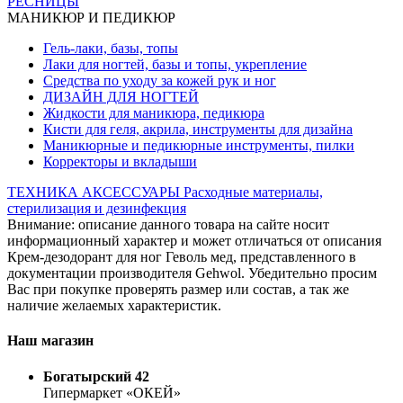
РЕСНИЦЫ
МАНИКЮР И ПЕДИКЮР
Гель-лаки, базы, топы
Лаки для ногтей, базы и топы, укрепление
Средства по уходу за кожей рук и ног
ДИЗАЙН ДЛЯ НОГТЕЙ
Жидкости для маникюра, педикюра
Кисти для геля, акрила, инструменты для дизайна
Маникюрные и педикюрные инструменты, пилки
Корректоры и вкладыши
ТЕХНИКА
АКСЕССУАРЫ
Расходные материалы,
стерилизация и дезинфекция
Внимание: описание данного товара на сайте носит
информационный характер и может отличаться от описания
Крем-дезодорант для ног Геволь мед, представленного в
документации производителя Gehwol. Убедительно просим
Вас при покупке проверять размер или состав, а так же
наличие желаемых характеристик.
Наш магазин
Богатырский 42
Гипермаркет «ОКЕЙ»