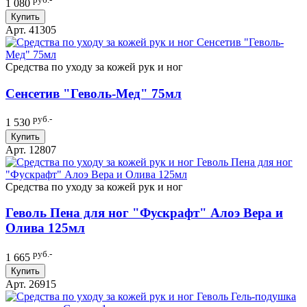
1 080
Купить
Арт. 41305
Средства по уходу за кожей рук и ног
Сенсетив "Геволь-Мед" 75мл
руб.-
1 530
Купить
Арт. 12807
Средства по уходу за кожей рук и ног
Геволь Пена для ног "Фускрафт" Алоэ Вера и
Олива 125мл
руб.-
1 665
Купить
Арт. 26915