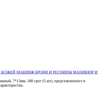
А КОЖЕЙ
МАКИЯЖ
БРОВИ И РЕСНИЦЫ
МАНИКЮР И
вный, 7*13мм, 180 грит (5 шт), представленного в
характеристик.