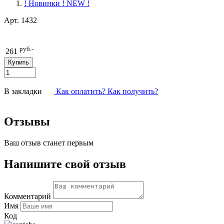
! Новинки ! NEW !
Арт.
1432
руб.-
261
В закладки
Как оплатить? Как получить?
Отзывы
Ваш отзыв станет первым
Напишите свой отзыв
Комментарий
Имя
Код