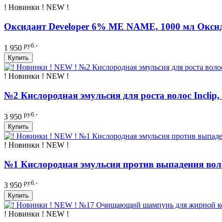
! Новинки ! NEW !
Оксидант Developer 6% ME NAME, 1000 мл Оксид
руб.-
1 950
Купить
! Новинки ! NEW !
№2 Кислородная эмульсия для роста волос Inclip,
руб.-
3 950
Купить
! Новинки ! NEW !
№1 Кислородная эмульсия против выпадения волос
руб.-
3 950
Купить
! Новинки ! NEW !