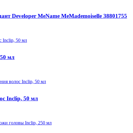
ант Developer MeName MeMademoiselle 38801755
 50 мл
 Inclip, 50 мл