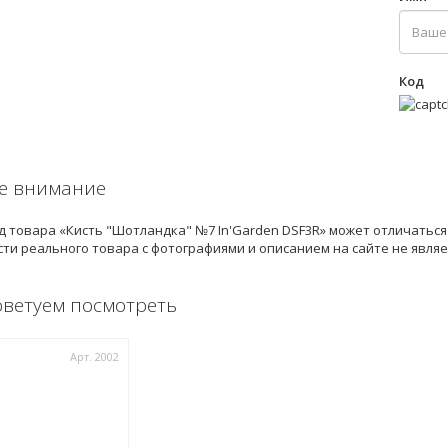
Код
е внимание
 товара «Кисть "Шотландка" №7 In'Garden DSF3R» может отличаться
ти реального товара с фотографиями и описанием на сайте не явля
оветуем посмотреть
Арт. 2002