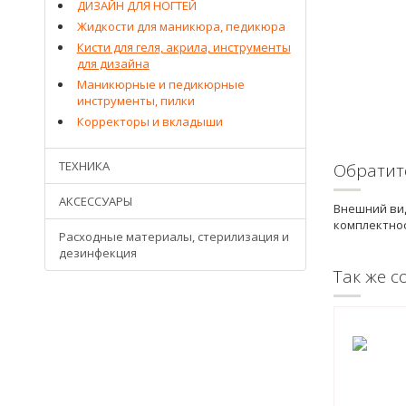
ДИЗАЙН ДЛЯ НОГТЕЙ
Жидкости для маникюра, педикюра
Кисти для геля, акрила, инструменты
для дизайна
Маникюрные и педикюрные
инструменты, пилки
Корректоры и вкладыши
ТЕХНИКА
Обратит
АКСЕССУАРЫ
Внешний вид
комплектнос
Расходные материалы, стерилизация и
дезинфекция
Так же с