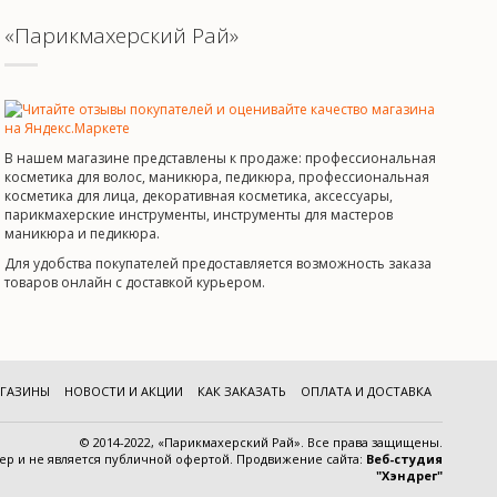
«Парикмахерский Рай»
В нашем магазине представлены к продаже: профессиональная
косметика для волос, маникюра, педикюра, профессиональная
косметика для лица, декоративная косметика, аксессуары,
парикмахерские инструменты, инструменты для мастеров
маникюра и педикюра.
Для удобства покупателей предоставляется возможность заказа
товаров онлайн с доставкой курьером.
ГАЗИНЫ
НОВОСТИ И АКЦИИ
КАК ЗАКАЗАТЬ
ОПЛАТА И ДОСТАВКА
© 2014-2022, «Парикмахерский Рай». Все права защищены.
тер и
не является публичной офертой
.
Продвижение сайта:
Веб-студия
"Хэндрег"