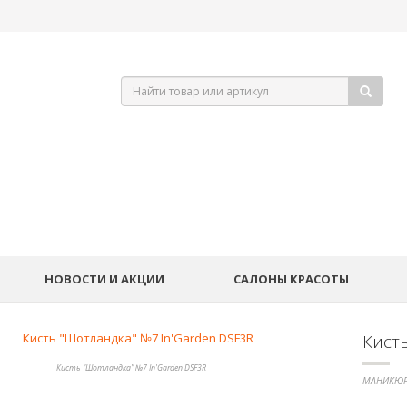
НОВОСТИ И АКЦИИ
САЛОНЫ КРАСОТЫ
Кист
Кисть "Шотландка" №7 In'Garden DSF3R
МАНИКЮР