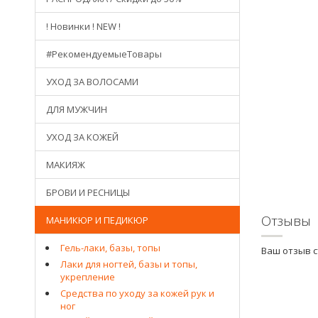
! Новинки ! NEW !
#РекомендуемыеТовары
УХОД ЗА ВОЛОСАМИ
ДЛЯ МУЖЧИН
УХОД ЗА КОЖЕЙ
МАКИЯЖ
БРОВИ И РЕСНИЦЫ
Отзывы
МАНИКЮР И ПЕДИКЮР
Гель-лаки, базы, топы
Ваш отзыв 
Лаки для ногтей, базы и топы,
укрепление
Средства по уходу за кожей рук и
ног