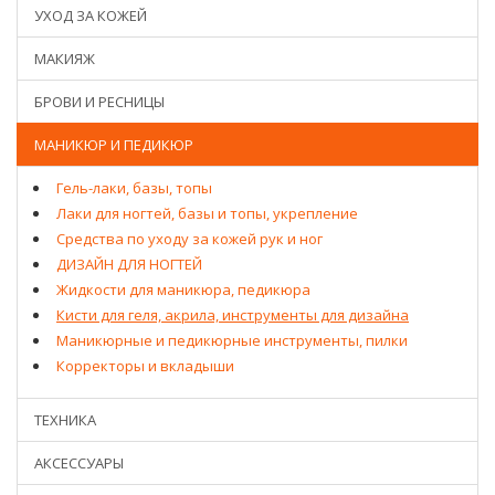
УХОД ЗА КОЖЕЙ
МАКИЯЖ
БРОВИ И РЕСНИЦЫ
МАНИКЮР И ПЕДИКЮР
Гель-лаки, базы, топы
Лаки для ногтей, базы и топы, укрепление
Средства по уходу за кожей рук и ног
ДИЗАЙН ДЛЯ НОГТЕЙ
Жидкости для маникюра, педикюра
Кисти для геля, акрила, инструменты для дизайна
Маникюрные и педикюрные инструменты, пилки
Корректоры и вкладыши
ТЕХНИКА
АКСЕССУАРЫ