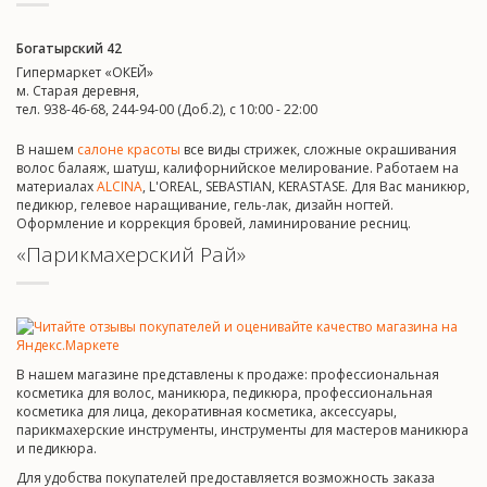
Богатырский 42
Гипермаркет «ОКЕЙ»
м. Старая деревня,
тел. 938-46-68, 244-94-00 (Доб.2), c 10:00 - 22:00
В нашем
салоне красоты
все виды стрижек, сложные окрашивания
волос балаяж, шатуш, калифорнийское мелирование. Работаем на
материалах
ALCINA
, L'OREAL, SEBASTIAN, KERASTASE. Для Вас маникюр,
педикюр, гелевое наращивание, гель-лак, дизайн ногтей.
Оформление и коррекция бровей, ламинирование ресниц.
«Парикмахерский Рай»
В нашем магазине представлены к продаже: профессиональная
косметика для волос, маникюра, педикюра, профессиональная
косметика для лица, декоративная косметика, аксессуары,
парикмахерские инструменты, инструменты для мастеров маникюра
и педикюра.
Для удобства покупателей предоставляется возможность заказа